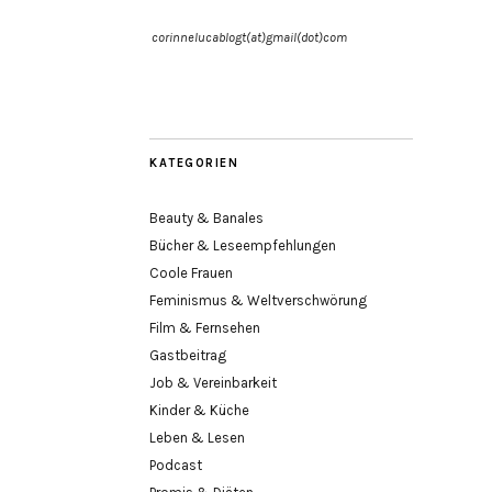
corinnelucablogt(at)gmail(dot)com
KATEGORIEN
Beauty & Banales
Bücher & Leseempfehlungen
Coole Frauen
Feminismus & Weltverschwörung
Film & Fernsehen
Gastbeitrag
Job & Vereinbarkeit
Kinder & Küche
Leben & Lesen
Podcast