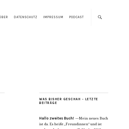
ÜBER
DATENSCHUTZ
IMPRESSUM
PODCAST
WAS BISHER GESCHAH - LETZTE
BEITRÄGE
Hallo zweites Buch!
Mein neues Buch
ist da. Es heißt „Freundinnen“ und ist