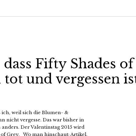
dass Fifty Shades of
 tot und vergessen is
ß ich, weil sich die Blumen- &
hn nicht vergesse. Das war bisher in
s anders. Der Valentinstag 2015 wird
 of Grey. Wo man hinschaut: Artikel,