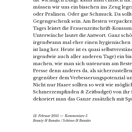
müssen wir uns ein bisschen ins Zeug l
oder Pralinen. Oder gar Schmuck. Da sollt
Gegengeschenk sein. Am Besten verpacken w
Tages leistet die Frauenzeitschrift-Konsum
Unterwäsche lautet die Antwort. Ganz schö
irgendwann mal eher einen hygienischen al
ist lang her. Heute ist es quasi selbstverstä
irgendwie auch aller anderen Tage) ein 
machen, wie man sich untenrum am Besten 
Presse denn anderes da, als sicherzustellen
gegenüber dem Verbesserungspotenzial un
Nicht nur Haare sollten so weit wie mögli
Schmerzempfinden & Zeitbudget) von ihr 
dekoriert man das Ganze zusätzlich mit Spi
12. Februar 2015
Kommentare 5
Beauty & Banales
/
Schönes & Banales