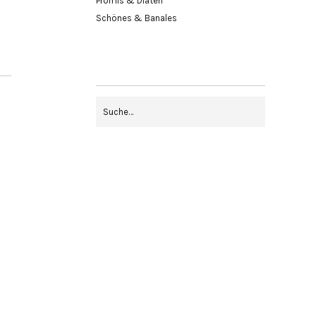
Promis & Diäten
Schönes & Banales