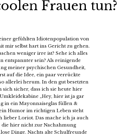
oolen Frauen tun?
einer gefühlten Idiotenpopulation von
t mir selbst hart ins Gericht zu gehen.
schen weniger irre ist? Sehe ich alles
n entspannter sein? Als reinigende
ung meiner psychischen Gesundheit,
 auf die Idee, ein paar verrückte
o allerlei herum. In den gut besetzten
sich sicher, dass ich sie heute hier
Umkleidekabine „Hey, hier ist ja gar
ng in ein Mayonnaiseglas füllen &
ein Humor im richtigen Leben steht
h lieber Loriot. Das mache ich ja auch
te, die hier nicht zur Nachahmung
lose Dinge. Nachts alte Schulfreunde