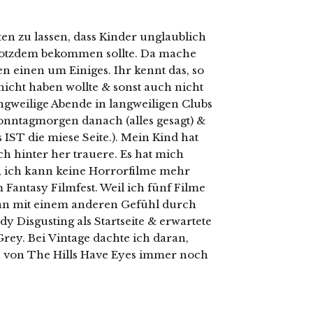
en zu lassen, dass Kinder unglaublich
trotzdem bekommen sollte. Da mache
gen einen um Einiges. Ihr kennt das, so
 nicht haben wollte & sonst auch nicht
angweilige Abende in langweiligen Clubs
nntagmorgen danach (alles gesagt) &
s IST die miese Seite.). Mein Kind hat
h hinter her trauere. Es hat mich
, ich kann keine Horrorfilme mehr
antasy Filmfest. Weil ich fünf Filme
an mit einem anderen Gefühl durch
y Disgusting als Startseite & erwartete
Grey. Bei Vintage dachte ich daran,
ion von The Hills Have Eyes immer noch