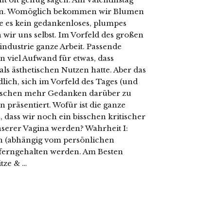
egen. Womöglich bekommen wir Blumen
e es kein gedankenloses, plumpes
ir uns selbst. Im Vorfeld des großen
industrie ganze Arbeit. Passende
n viel Aufwand für etwas, dass
s ästhetischen Nutzen hatte. Aber das
ndlich, sich im Vorfeld des Tages (und
bisschen mehr Gedanken darüber zu
präsentiert. Wofür ist die ganze
, dass wir noch ein bisschen kritischer
serer Vagina werden? Wahrheit I:
ch (abhängig vom persönlichen
ferngehalten werden. Am Besten
tze & …