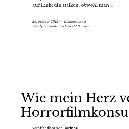
auf LinkedIn stalken, obwohl man …
26. Februar 2015
Kommentare 5
Beauty & Banales
/
Schönes & Banales
Wie mein Herz v
Horrorfilmkons
Veröffentlicht von
Corinne