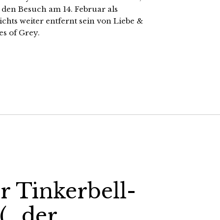
den Besuch am 14. Februar als
chts weiter entfernt sein von Liebe &
es of Grey.
r Tinkerbell-
 (…der