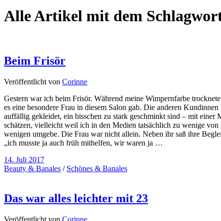
Alle Artikel mit dem Schlagwor
Beim Frisör
Veröffentlicht von
Corinne
Gestern war ich beim Frisör. Während meine Wimpernfarbe trocknete un
es eine besondere Frau in diesem Salon gab. Die anderen Kundinnen un
auffällig gekleidet, ein bisschen zu stark geschminkt sind – mit ein
schätzen, vielleicht weil ich in den Medien tatsächlich zu wenige von
wenigen umgebe. Die Frau war nicht allein. Neben ihr saß ihre Begle
„ich musste ja auch früh mithelfen, wir waren ja …
14. Juli 2017
Beauty & Banales
/
Schönes & Banales
Das war alles leichter mit 23
Veröffentlicht von
Corinne