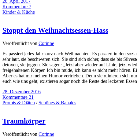
26. April 2017
Kommentare 7
Kinder & Küche
Stoppt den Weihnachtsessen-Hass
Veröffentlicht von
Corinne
Es passiert jedes Jahr kurz nach Weihnachten. Es passiert in den so
sehr laut, sie beschweren sich. Sie sind sich sicher, dass sie bis Sil
detoxen, sie joggen. Sie sagen: „Jetzt aber wieder auf Linie, jetzt wie
freigehaltenen Körper. Ich bin müde, ich kann es nicht mehr hören. 
Aber es hat mir meinen Humor vertrieben. Denn sie ruinieren sich nu
euch wie uns geht, existieren sogar noch die Reste des leckeren Esse
28. Dezember 2016
Kommentare 21
Promis & Diäten
/
Schönes & Banales
Traumkörper
Veröffentlicht von
Corinne