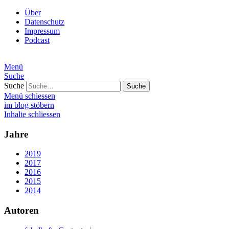
Über
Datenschutz
Impressum
Podcast
Menü
Suche
Suche
Menü schiessen
im blog stöbern
Inhalte schliessen
Jahre
2019
2017
2016
2015
2014
Autoren