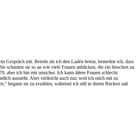
n Gespräch mit. Bereits als ich den Laden betrat, bemerkte ich, dass
ie schauten sie so an wie viele Frauen anblicken, die ein bisschen zu
, aber ich bin mir unsicher. Ich kann ältere Frauen schlecht
lich aussieht. Aber vielleicht auch nur, weil ich mich mit zu
n,“ begann sie zu erzählen, während ich still in ihrem Rücken saß