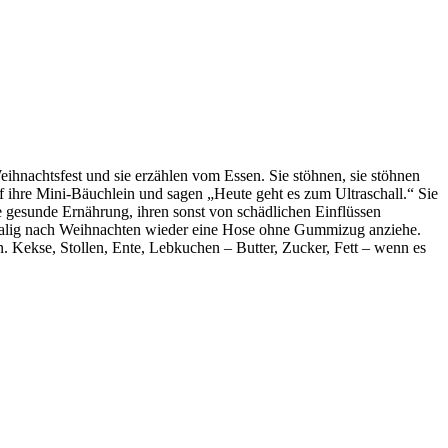
ihnachtsfest und sie erzählen vom Essen. Sie stöhnen, sie stöhnen
 auf ihre Mini-Bäuchlein und sagen „Heute geht es zum Ultraschall.“ Sie
ihre gesunde Ernährung, ihren sonst von schädlichen Einflüssen
rstmalig nach Weihnachten wieder eine Hose ohne Gummizug anziehe.
. Kekse, Stollen, Ente, Lebkuchen – Butter, Zucker, Fett – wenn es