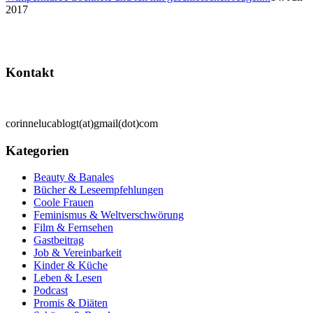
2017
Kontakt
corinnelucablogt(at)gmail(dot)com
Kategorien
Beauty & Banales
Bücher & Leseempfehlungen
Coole Frauen
Feminismus & Weltverschwörung
Film & Fernsehen
Gastbeitrag
Job & Vereinbarkeit
Kinder & Küche
Leben & Lesen
Podcast
Promis & Diäten