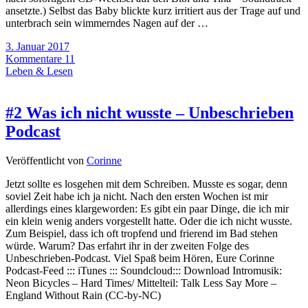
ansetzte.) Selbst das Baby blickte kurz irritiert aus der Trage auf und
unterbrach sein wimmerndes Nagen auf der …
3. Januar 2017
Kommentare 11
Leben & Lesen
#2 Was ich nicht wusste – Unbeschrieben
Podcast
Veröffentlicht von
Corinne
Jetzt sollte es losgehen mit dem Schreiben. Musste es sogar, denn
soviel Zeit habe ich ja nicht. Nach den ersten Wochen ist mir
allerdings eines klargeworden: Es gibt ein paar Dinge, die ich mir
ein klein wenig anders vorgestellt hatte. Oder die ich nicht wusste.
Zum Beispiel, dass ich oft tropfend und frierend im Bad stehen
würde. Warum? Das erfahrt ihr in der zweiten Folge des
Unbeschrieben-Podcast. Viel Spaß beim Hören, Eure Corinne
Podcast-Feed ::: iTunes ::: Soundcloud::: Download Intromusik:
Neon Bicycles – Hard Times/ Mittelteil: Talk Less Say More –
England Without Rain (CC-by-NC)