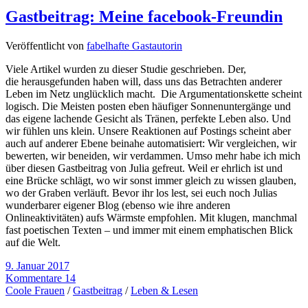
Gastbeitrag: Meine facebook-Freundin
Veröffentlicht von
fabelhafte Gastautorin
Viele Artikel wurden zu dieser Studie geschrieben. Der,
die herausgefunden haben will, dass uns das Betrachten anderer
Leben im Netz unglücklich macht. Die Argumentationskette scheint
logisch. Die Meisten posten eben häufiger Sonnenuntergänge und
das eigene lachende Gesicht als Tränen, perfekte Leben also. Und
wir fühlen uns klein. Unsere Reaktionen auf Postings scheint aber
auch auf anderer Ebene beinahe automatisiert: Wir vergleichen, wir
bewerten, wir beneiden, wir verdammen. Umso mehr habe ich mich
über diesen Gastbeitrag von Julia gefreut. Weil er ehrlich ist und
eine Brücke schlägt, wo wir sonst immer gleich zu wissen glauben,
wo der Graben verläuft. Bevor ihr los lest, sei euch noch Julias
wunderbarer eigener Blog (ebenso wie ihre anderen
Onlineaktivitäten) aufs Wärmste empfohlen. Mit klugen, manchmal
fast poetischen Texten – und immer mit einem emphatischen Blick
auf die Welt.
9. Januar 2017
Kommentare 14
Coole Frauen
/
Gastbeitrag
/
Leben & Lesen