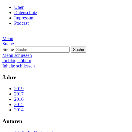
Über
Datenschutz
Impressum
Podcast
Menü
Suche
Suche
Menü schiessen
im blog stöbern
Inhalte schliessen
Jahre
2019
2017
2016
2015
2014
Autoren