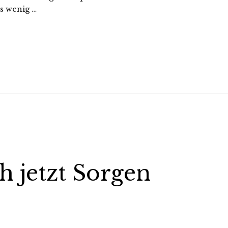
s wenig …
 jetzt Sorgen