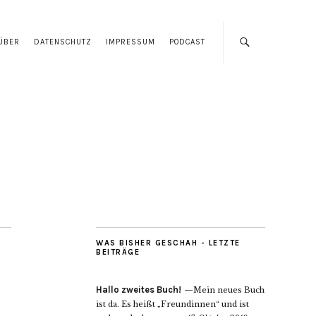
ÜBER
DATENSCHUTZ
IMPRESSUM
PODCAST
WAS BISHER GESCHAH - LETZTE
BEITRÄGE
Hallo zweites Buch!
Mein neues Buch
ist da. Es heißt „Freundinnen“ und ist