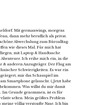
sseldorf. Mit germanwings, morgens
Wenn, dann mehr beruflich als privat.
ne schöne Abwechslung zum Büroalltag:
ffen wie dieses Mal. Für mich hat
liegen, mit Laptop & Handtasche
Abenteuer. Ich reihe mich ein, in die
ter & anderen Anzugträger. Der Flug am
hnischer Schwierigkeiten. Es war ein
geärgert, mir das Schauspiel im
am Smartphone gelauscht. („Jetzt habe
ün bekommen. Was willst du mir damit
n. Im Grunde genommen, ist es für
elativ selten. Mein größtes Problem
meine völlig verstopfte Nase. Ich bin