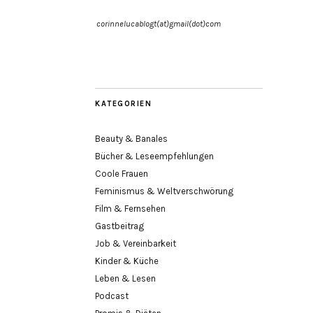
corinnelucablogt(at)gmail(dot)com
KATEGORIEN
Beauty & Banales
Bücher & Leseempfehlungen
Coole Frauen
Feminismus & Weltverschwörung
Film & Fernsehen
Gastbeitrag
Job & Vereinbarkeit
Kinder & Küche
Leben & Lesen
Podcast