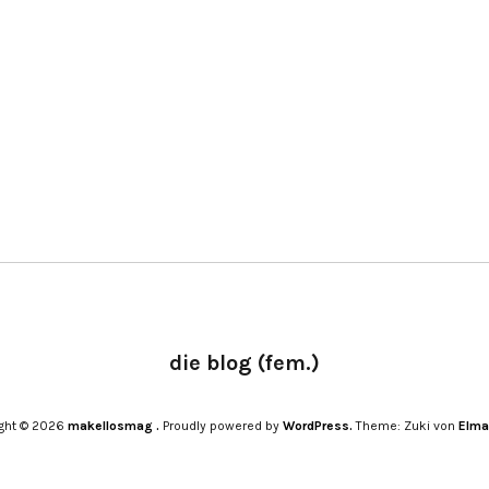
die blog (fem.)
ight © 2026
makellosmag .
Proudly powered by
WordPress.
Theme: Zuki von
Elma