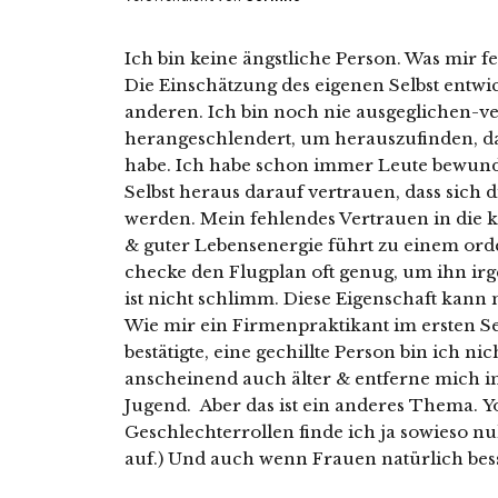
Ich bin keine ängstliche Person. Was mir f
Die Einschätzung des eigenen Selbst entwic
anderen. Ich bin noch nie ausgeglichen-v
herangeschlendert, um herauszufinden, das
habe. Ich habe schon immer Leute bewunde
Selbst heraus darauf vertrauen, dass sich 
werden. Mein fehlendes Vertrauen in die 
& guter Lebensenergie führt zu einem orde
checke den Flugplan oft genug, um ihn i
ist nicht schlimm. Diese Eigenschaft kan
Wie mir ein Firmenpraktikant im ersten S
bestätigte, eine gechillte Person bin ich n
anscheinend auch älter & entferne mich
Jugend. Aber das ist ein anderes Thema. Y
Geschlechterrollen finde ich ja sowieso nul
auf.) Und auch wenn Frauen natürlich bes