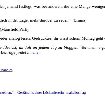
er jemand festlegt, was bei anderen, die eine Menge weniger 
lich in der Lage, mehr darüber zu reden.“ (Emma)
 (Mansfield Park)
r analog lesen. Gedrucktes, ihr wisst schon. Montag geht e
 Idee ist, im Juli an jedem Tag zu bloggen. Wer mehr er
 Beiträge findet ihr
hier
.
 Banales
zeihen.“ – Geständnis einer Lückenleserin | makellosmag