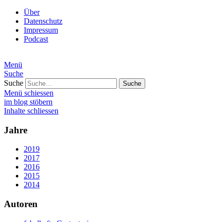
Über
Datenschutz
Impressum
Podcast
Menü
Suche
Suche
Menü schiessen
im blog stöbern
Inhalte schliessen
Jahre
2019
2017
2016
2015
2014
Autoren