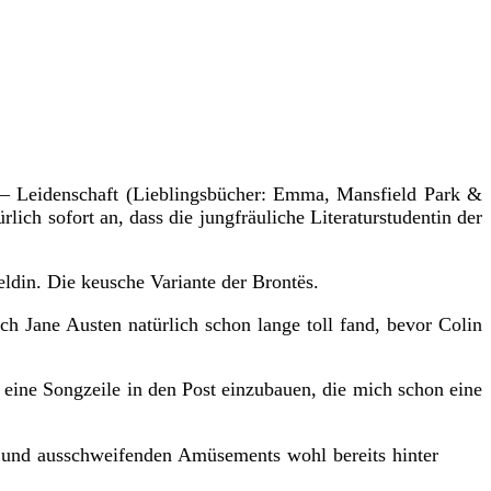
– Leidenschaft (Lieblingsbücher: Emma, Mansfield Park &
rlich sofort an, dass die jungfräuliche Literaturstudentin der
ldin. Die keusche Variante der Brontës.
 Jane Austen natürlich schon lange toll fand, bevor Colin
r eine Songzeile in den Post einzubauen, die mich schon eine
 und ausschweifenden Amüsements wohl bereits hinter