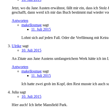
Jetzt, wo du Jane Austen erwähnst, fällt mir ein, dass ich St
geschafft, dann werd ich mir das Buch bestimmt mal wieder vo
Antworten
makellosmag
sagt
11. Juli 2015
Lohnt sich auf jeden Fall. Oder die Verfilmung mit Keira
Ulrike
sagt
10. Juli 2015
An Zitate aus Jane Austens umfangreichem Werk hätte ich im Leb
Antworten
makellosmag
sagt
11. Juli 2015
Ich hatte zwei grob im Kopf, den Rest musste ich auch su
Julia
sagt
10. Juli 2015
Hier auch! Ich liebe Mansfield Park.