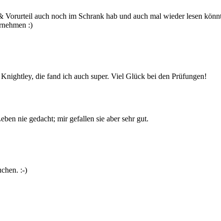
olz & Vorurteil auch noch im Schrank hab und auch mal wieder lesen kön
rnehmen :)
 Knightley, die fand ich auch super. Viel Glück bei den Prüfungen!
en nie gedacht; mir gefallen sie aber sehr gut.
chen. :-)