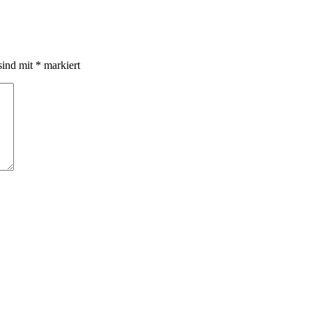
sind mit
*
markiert