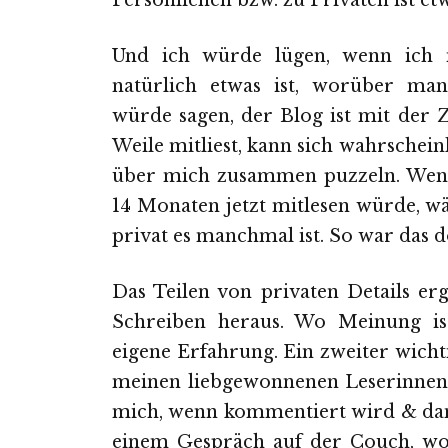
Persönlichen bzw. zu Privaten ist et
Und ich würde lügen, wenn ich 
natürlich etwas ist, worüber ma
würde sagen, der Blog ist mit der 
Weile mitliest, kann sich wahrschein
über mich zusammen puzzeln. Wenn
14 Monaten jetzt mitlesen würde, wä
privat es manchmal ist. So war das d
Das Teilen von privaten Details er
Schreiben heraus. Wo Meinung ist
eigene Erfahrung. Ein zweiter wichti
meinen liebgewonnenen Leserinnen (
mich, wenn kommentiert wird & dann 
einem Gespräch auf der Couch, wo 