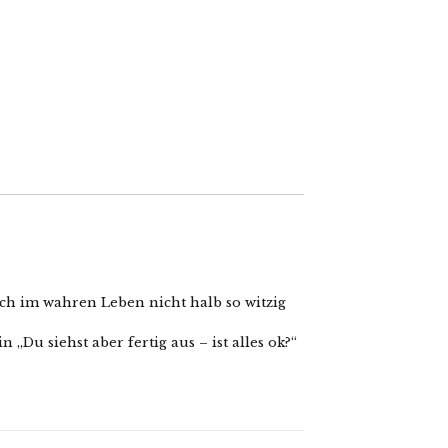
ich im wahren Leben nicht halb so witzig
 „Du siehst aber fertig aus – ist alles ok?“