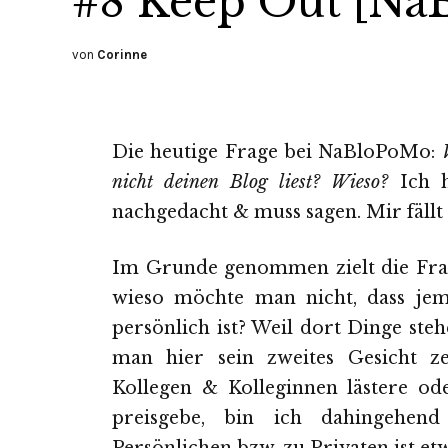
#8 Keep Out [Na
von
Corinne
Die heutige Frage bei NaBloPoMo:
nicht deinen Blog liest? Wieso?
Ich h
nachgedacht & muss sagen. Mir fällt k
Im Grunde genommen zielt die Frag
wieso möchte man nicht, dass jem
persönlich ist? Weil dort Dinge steh
man hier sein zweites Gesicht ze
Kollegen & Kolleginnen lästere od
preisgebe, bin ich dahingehen