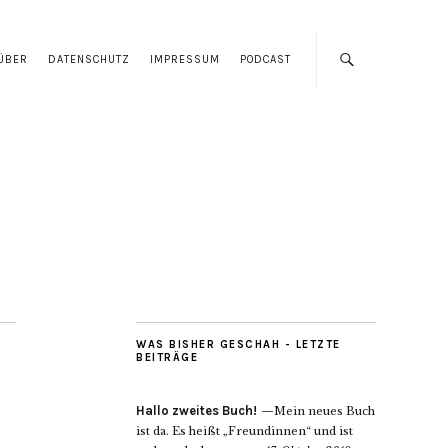
ÜBER
DATENSCHUTZ
IMPRESSUM
PODCAST
WAS BISHER GESCHAH - LETZTE
BEITRÄGE
Hallo zweites Buch!
Mein neues Buch
ist da. Es heißt „Freundinnen“ und ist