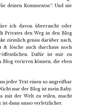
 für deinen Kommentar.“. Und nie
äre ich davon überrascht oder
ch Privates den Weg in den Blog
enke ziemlich genau darüber nach,
ht & lösche auch durchaus noch
ffentlichen. Dafür ist mir zu
en Blog verirren können, die eben
ss jeder Text einen so angreifbar
 Nicht nur der Blog ist mein Baby.
s mit der Welt zu teilen, macht
 ist dann umso verletzlicher.