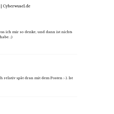
| Cyberwusel.de
was ich mir so denke, und dann ist nichts
abe. ;)
h relativ spät dran mit dem Posten :-). Ist