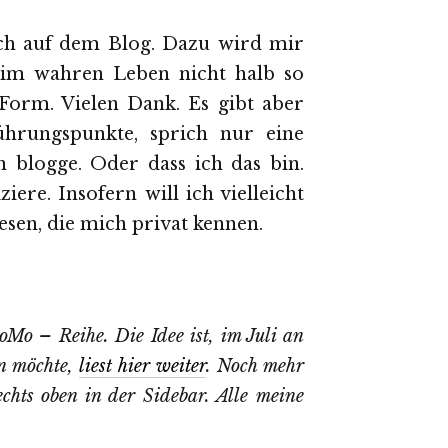
Ich auf dem Blog. Dazu wird mir
h im wahren Leben nicht halb so
 Form. Vielen Dank. Es gibt aber
ührungspunkte, sprich nur eine
h blogge. Oder dass ich das bin.
iere. Insofern will ich vielleicht
lesen, die mich privat kennen.
Mo – Reihe. Die Idee ist, im Juli an
n möchte,
liest hier weiter
. Noch mehr
echts oben in der Sidebar. Alle meine