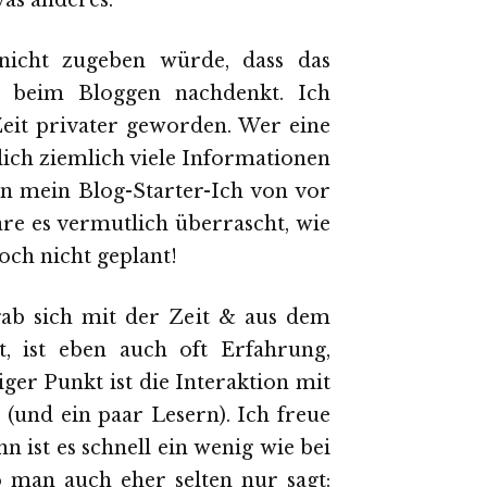
was anderes.
nicht zugeben würde, dass das
n beim Bloggen nachdenkt. Ich
Zeit privater geworden. Wer eine
lich ziemlich viele Informationen
 mein Blog-Starter-Ich von vor
re es vermutlich überrascht, wie
och nicht geplant!
gab sich mit der Zeit & aus dem
, ist eben auch oft Erfahrung,
ger Punkt ist die Interaktion mit
und ein paar Lesern). Ich freue
ist es schnell ein wenig wie bei
man auch eher selten nur sagt: