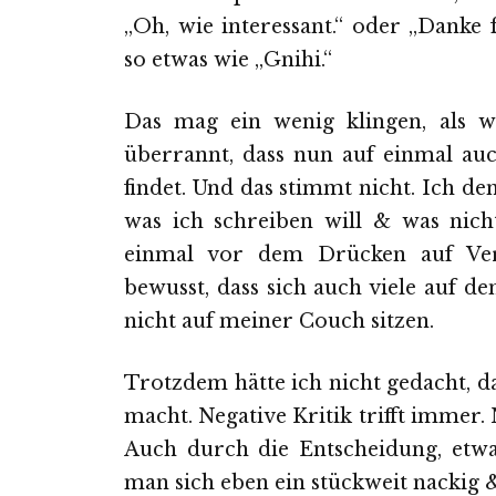
„Oh, wie interessant.“ oder „Danke
so etwas wie „Gnihi.“
Das mag ein wenig klingen, als w
überrannt, dass nun auf einmal au
findet. Und das stimmt nicht. Ich d
was ich schreiben will & was nic
einmal vor dem Drücken auf Verö
bewusst, dass sich auch viele auf d
nicht auf meiner Couch sitzen.
Trotzdem hätte ich nicht gedacht, da
macht. Negative Kritik trifft immer.
Auch durch die Entscheidung, etwa
man sich eben ein stückweit nackig &