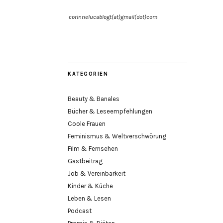
corinnelucablogt(at)gmail(dot)com
KATEGORIEN
Beauty & Banales
Bücher & Leseempfehlungen
Coole Frauen
Feminismus & Weltverschwörung
Film & Fernsehen
Gastbeitrag
Job & Vereinbarkeit
Kinder & Küche
Leben & Lesen
Podcast