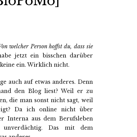
BloPoMo]
Von welcher Person hoffst du, dass sie
abe jetzt ein bisschen darüber
eine ein. Wirklich nicht.
e auch auf etwas anderes. Denn
and den Blog liest? Weil er zu
en, die man sonst nicht sagt, weil
igt? Da ich online nicht über
er Interna aus dem Berufsleben
d unverdächtig. Das mit dem