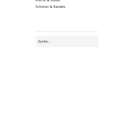
Promis & Diäten
Schönes & Banales