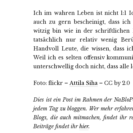
Ich im wahren Leben ist nicht 1:1 
auch zu gern bescheinigt, dass ic
witzig bin wie in der schriftlichen
tatsächlich nur relativ wenig Ber
Handvoll Leute, die wissen, dass ic
Weil ich es selten offensiv kommuniz
unterschwellig doch nicht, dass alle 
Foto: flickr –
Attila Siha
– CC by 2.0
Dies ist ein Post im Rahmen der NaBloPo
jedem Tag zu bloggen. Wer mehr erfahre
Blogs, die auch mitmachen, findet ihr r
Beiträge findet ihr
hier
.