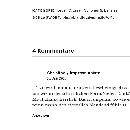
Leben & Lesen
,
Schönes & Banales
KATEGORIE:
blablabla
,
Bloggen
,
NaBloPoMo
SCHLAGWORT:
4 Kommentare
Christina / Impressionista
10. Juli 2015
„Dazu wird mir auch zu gern bescheinigt, dass 
bin wie in der schriftlichen Form. Vielen Dank.“
Muahahaha, herrlich. Das ist ungefähr so wie ein
wenn mann sich eigentlich blendend fühlt :D
Antworten