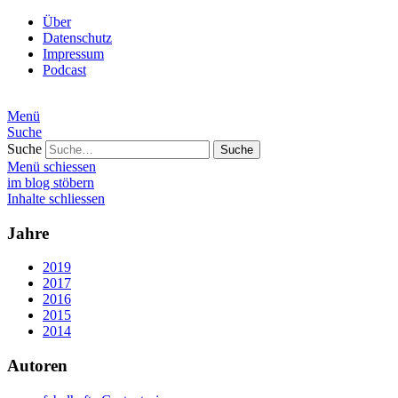
Über
Datenschutz
Impressum
Podcast
Menü
Suche
Suche
Menü schiessen
im blog stöbern
Inhalte schliessen
Jahre
2019
2017
2016
2015
2014
Autoren