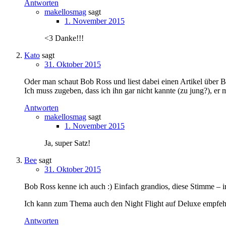
Antworten
makellosmag
sagt
1. November 2015
<3 Danke!!!
Kato
sagt
31. Oktober 2015
Oder man schaut Bob Ross und liest dabei einen Artikel über B
Ich muss zugeben, dass ich ihn gar nicht kannte (zu jung?), er
Antworten
makellosmag
sagt
1. November 2015
Ja, super Satz!
Bee
sagt
31. Oktober 2015
Bob Ross kenne ich auch :) Einfach grandios, diese Stimme – i
Ich kann zum Thema auch den Night Flight auf Deluxe empfehle
Antworten