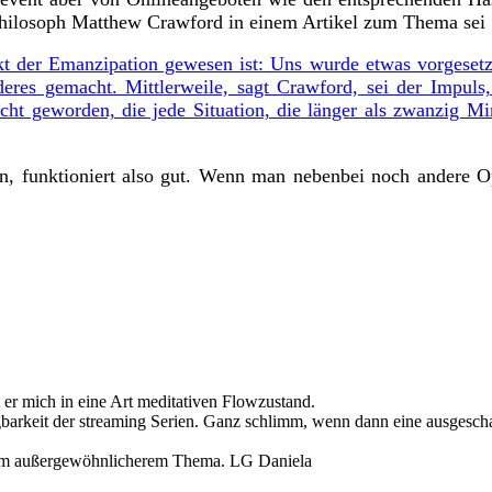
Philosoph Matthew Crawford in einem Artikel zum Thema sei
Akt der Emanzipation gewesen ist: Uns wurde etwas vorgesetzt
eres gemacht. Mittlerweile, sagt Crawford, sei der Impuls, 
cht geworden, die jede Situation, die länger als zwanzig M
n, funktioniert also gut. Wenn man nebenbei noch andere Op
er mich in eine Art meditativen Flowzustand.
barkeit der streaming Serien. Ganz schlimm, wenn dann eine ausgeschau
inem außergewöhnlicherem Thema. LG Daniela