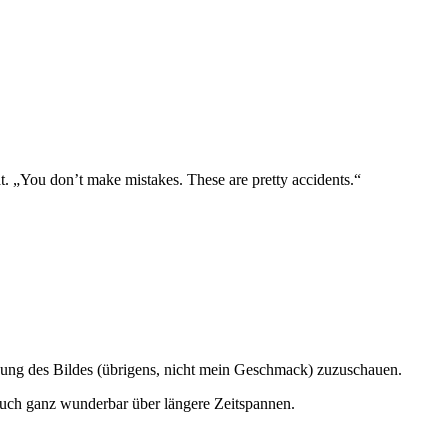
t. „You don’t make mistakes. These are pretty accidents.“
tehung des Bildes (übrigens, nicht mein Geschmack) zuzuschauen.
auch ganz wunderbar über längere Zeitspannen.