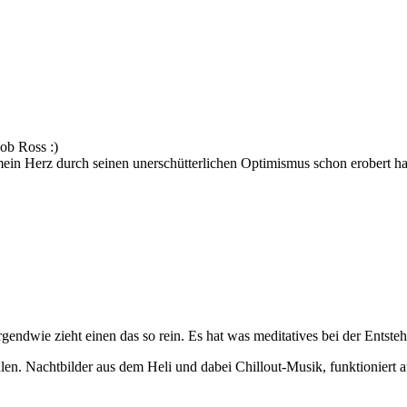
ob Ross :)
 mein Herz durch seinen unerschütterlichen Optimismus schon erobert ha
rgendwie zieht einen das so rein. Es hat was meditatives bei der Ents
n. Nachtbilder aus dem Heli und dabei Chillout-Musik, funktioniert 