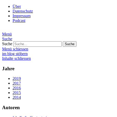
Über
Datenschutz
Impressum
Podcast
Menü
Suche
Suche
Menü schiessen
im blog stöbern
Inhalte schliessen
Jahre
2019
2017
2016
2015
2014
Autoren