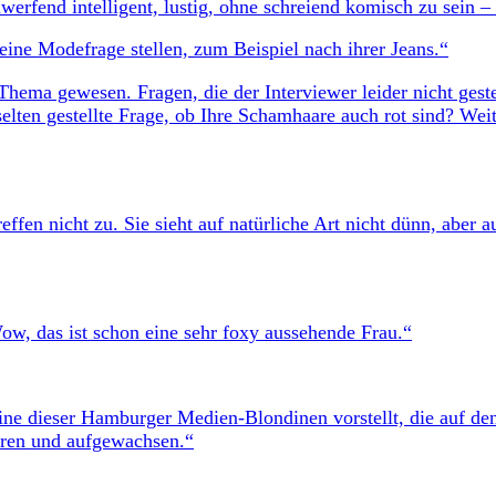
erfend intelligent, lustig, ohne schreiend komisch zu sein – 
eine Modefrage stellen, zum Beispiel nach ihrer Jeans.“
Thema gewesen. Fragen, die der Interviewer leider nicht geste
elten gestellte Frage, ob Ihre Schamhaare auch rot sind? Wei
effen nicht zu. Sie sieht auf natürliche Art nicht dünn, aber 
ow, das ist schon eine sehr foxy aussehende Frau.“
h eine dieser Hamburger Medien-Blondinen vorstellt, die auf
oren und aufgewachsen.“