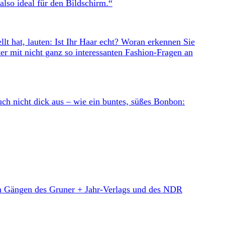
also ideal für den Bildschirm.“
llt hat, lauten: Ist Ihr Haar echt? Woran erkennen Sie
ter mit nicht ganz so interessanten Fashion-Fragen an
auch nicht dick aus – wie ein buntes, süßes Bonbon:
 den Gängen des Gruner + Jahr-Verlags und des NDR