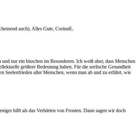
cheinend auch). Alles Gute, CorinnE.
n und nur ein bisschen im Besonderen. Ich weiß aber, dass Menschen
ellektuelle größere Bedeutung haben. Für die seelische Gesundheit
den Seelenfrieden aller Menschen, wenn man ab und zu erfährt, wie
iger hilft als das Verhärten von Fronten. Dann sagen wir doch