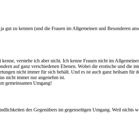
n ja gut zu kennen (und die Frauen im Allgemeinen und Besonderen ans
 kenne, verstehe ich aber nicht. Ich kenne Frauen nicht im Allgemeine
ndern auf ganz verschiedenen Ebenen. Wobei die erotische und die int
tungen nicht immer für sich behält. Und es ist auch ganz heilsam für 
s nicht immer nur angenehm ist.
n im gemeinsamen Umgang!
ndlichkeiten des Gegenübers im gegenseitigen Umgang. Weil nichts wen