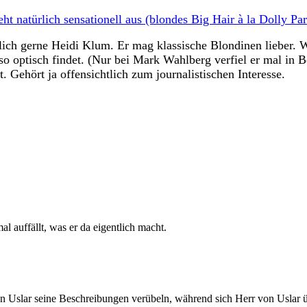
t natürlich sensationell aus (blondes Big Hair à la Dolly Par
lich gerne Heidi Klum. Er mag klassische Blondinen lieber. W
o optisch findet. (Nur bei Mark Wahlberg verfiel er mal in
t. Gehört ja offensichtlich zum journalistischen Interesse.
l auffällt, was er da eigentlich macht.
von Uslar seine Beschreibungen verübeln, während sich Herr von Uslar 