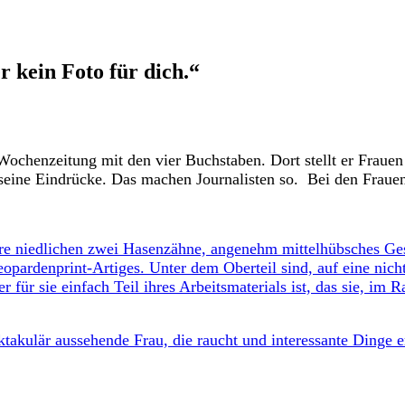
r kein Foto für dich.“
ßen Wochenzeitung mit den vier Buchstaben. Dort stellt er F
seine Eindrücke. Das machen Journalisten so. Bei den Frauen 
ihre niedlichen zwei Hasenzähne, angenehm mittelhübsches Ge
pardenprint-Artiges. Unter dem Oberteil sind, auf eine nicht
 für sie einfach Teil ihres Arbeitsmaterials ist, das sie, i
ektakulär aussehende Frau, die raucht und interessante Dinge e