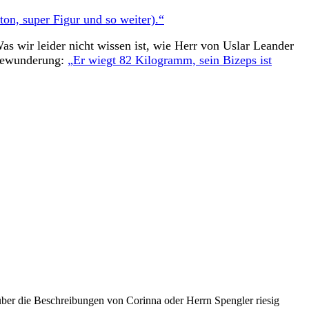
ton, super Figur und so weiter).“
as wir leider nicht wissen ist, wie Herr von Uslar Leander
 Bewunderung:
„Er wiegt 82 Kilogramm, sein Bizeps ist
über die Beschreibungen von Corinna oder Herrn Spengler riesig