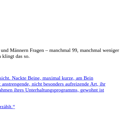
rauen und Männern Fragen – manchmal 99, manchmal weniger
klingt das so.
sicht. Nackte Beine, maximal kurze, am Bein
 anstrengende, nicht besonders aufreizende Art, ihr
m Rahmen ihres Unterhaltungsprogramms, gewohnt ist
rzählt.“