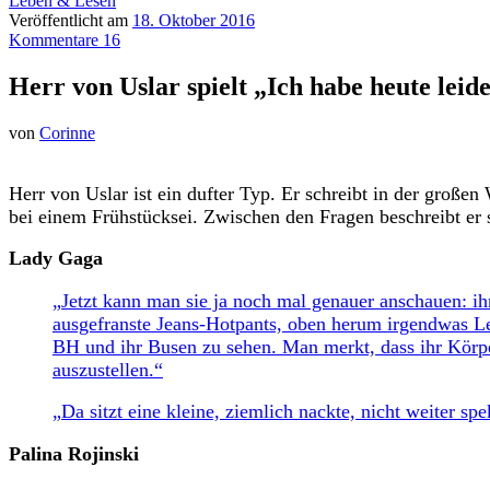
Leben & Lesen
Veröffentlicht am
18. Oktober 2016
Kommentare 16
Herr von Uslar spielt „Ich habe heute leide
von
Corinne
H
err von Uslar ist ein dufter Typ. Er schreibt in der gro
bei einem Frühstücksei. Zwischen den Fragen beschreibt er 
Lady Gaga
„Jetzt kann man sie ja noch mal genauer anschauen: 
ausgefranste Jeans-Hotpants, oben herum irgendwas Leo
BH und ihr Busen zu sehen. Man merkt, dass ihr Körper
auszustellen.“
„Da sitzt eine kleine, ziemlich nackte, nicht weiter sp
Palina Rojinski