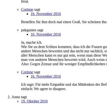
freut.
Corinne
sagt
16. November 2016
Bestellen Sie ihm doch mal einen Gruß, Sie scheinen ih
pakgunies
sagt
16. November 2016
Ja, mache ich.
Wie Sie zu dem Schluss kommen, dass ich die Frauen gut
andere Menschen bewerten und das nicht nur sachlich, so
aller Menschen kann es nur gut sein, wenn man diese Wer
man von anderen Menschen bewertet wird. Auch wenn da
Also: Gegen Zensur und für weniger Empfindlichkeite
Corinne
sagt
16. November 2016
Ich sage: Für mehr Empathie und das Mitdenken der Befi
einfach: We agree to disagree.
Anna
sagt
19. Oktober 2016