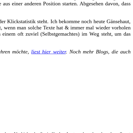
e aus einer anderen Position starten. Abgesehen davon, dass
der Klickstatistik steht. Ich bekomme noch heute Gänsehaut,
t, wenn man solche Texte hat & immer mal wieder vorholen
ss einem oft zuviel (Selbstgemachtes) im Weg steht, um das
fahren möchte,
liest hier weiter
. Noch mehr Blogs, die auch