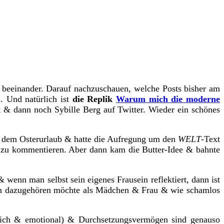
h beeinander. Darauf nachzuschauen, welche Posts bisher am
s.
Und natürlich ist
die Replik
Warum mich die moderne
t & dann noch Sybille Berg auf Twitter. Wieder ein schönes
us dem Osterurlaub & hatte die Aufregung um den
WELT
-Text
 zu kommentieren. Aber dann kam die Butter-Idee & bahnte
 & wenn man selbst sein eigenes Frausein reflektiert, dann ist
 man dazugehören möchte als Mädchen & Frau & wie schamlos
erlich & emotional) & Durchsetzungsvermögen sind genauso