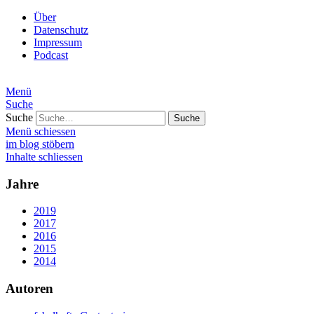
Über
Datenschutz
Impressum
Podcast
Menü
Suche
Suche
Menü schiessen
im blog stöbern
Inhalte schliessen
Jahre
2019
2017
2016
2015
2014
Autoren