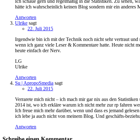
Ich schaue gern und regelmäßig in die Statistiken. Zu sehen, 
hätte ich wahrscheinlich keinen Blog sondern mir ein anderes
Antworten
Ulrike
sagt
22. Juli 2015
Irgendwie bin ich mit der Technik noch nicht sehr vertraut und 
wenn ich ganz viele Leser & Kommentare hatte. Heute nicht mehr
heute einfach der Nerv.
LG
Ulrike
Antworten
Su | ApropoSmedia
sagt
22. Juli 2015
Verrarete mich nicht – ich mach mir gar nix aus den Statistik
2014 ist, wo ich erkläre warum ich nicht mehr zur rp fahren we
Ich freue mich mehr darüber, wenn und dass es jemand gelesen h
ich lebe ja auch nicht von meinem Blog. Und geschäfts-beziehu
Antworten
Schreibe einen Kommentar