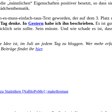
die „männlichen“ Eigenschaften positiver besetzt, so dass si
 Mädchenthematik.
tan-es-muss-einfach-raus-Text geworden, der auf dem 3. Platz 
Tag denke. In
Gestern
habe ich ihn beschrieben.
Es ist gu
cklich sein sollte. Sein müsste. Und wie schade es ist, da
 Idee ist, im Juli an jedem Tag zu bloggen. Wer mehr er
 Beiträge findet ihr
hier
.
zu Statistiken [NaBloPoMo] | makellosmag