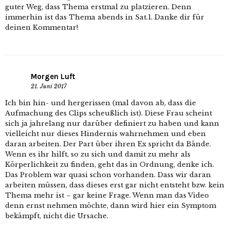
guter Weg, dass Thema erstmal zu platzieren. Denn
immerhin ist das Thema abends in Sat.1. Danke dir für
deinen Kommentar!
Morgen Luft
21. Juni 2017
Ich bin hin- und hergerissen (mal davon ab, dass die
Aufmachung des Clips scheußlich ist). Diese Frau scheint
sich ja jahrelang nur darüber definiert zu haben und kann
vielleicht nur dieses Hindernis wahrnehmen und eben
daran arbeiten. Der Part über ihren Ex spricht da Bände.
Wenn es ihr hilft, so zu sich und damit zu mehr als
Körperlichkeit zu finden, geht das in Ordnung, denke ich.
Das Problem war quasi schon vorhanden. Dass wir daran
arbeiten müssen, dass dieses erst gar nicht entsteht bzw. kein
Thema mehr ist – gar keine Frage. Wenn man das Video
denn ernst nehmen möchte, dann wird hier ein Symptom
bekämpft, nicht die Ursache.