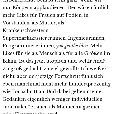
entscheidende Schritt fehlt ganz, wenn wir
nur Körpern applaudieren. Der wäre nämlich
mehr Likes für Frauen auf Podien, in
Vorständen, als Mütter, als
Krankenschwestern,
Supermarktkassiererinnen, Ingenieurinnen,
Programmiererinnen,
you get the idea
. Mehr
Likes für sie als Mensch als für alle Größen im
Bikini. Ist das jetzt utopisch und weltfremd?
Zu groß gedacht, zu viel gewollt? Ich weiß es
nicht, aber der jetzige Fortschritt fühlt sich
eben manchmal nicht mehr hundertprozentig
wie Fortschritt an. Und dabei gelten meine
Gedanken eigentlich weniger individuellen,
„normalen“ Frauen als Männermagazinen