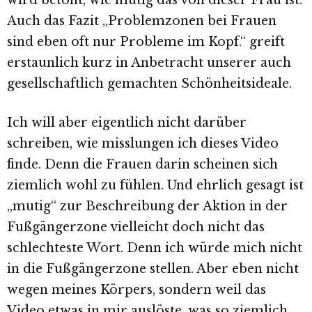
wird betont, wie mutig das von dieser Frau ist.
Auch das Fazit „Problemzonen bei Frauen
sind eben oft nur Probleme im Kopf.“ greift
erstaunlich kurz in Anbetracht unserer auch
gesellschaftlich gemachten Schönheitsideale.
Ich will aber eigentlich nicht darüber
schreiben, wie misslungen ich dieses Video
finde. Denn die Frauen darin scheinen sich
ziemlich wohl zu fühlen. Und ehrlich gesagt ist
„mutig“ zur Beschreibung der Aktion in der
Fußgängerzone vielleicht doch nicht das
schlechteste Wort. Denn ich würde mich nicht
in die Fußgängerzone stellen. Aber eben nicht
wegen meines Körpers, sondern weil das
Video etwas in mir auslöste, was so ziemlich