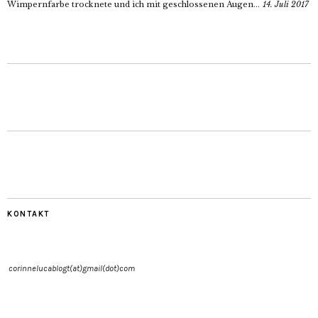
Wimpernfarbe trocknete und ich mit geschlossenen Augen...
14. Juli 2017
KONTAKT
corinnelucablogt(at)gmail(dot)com