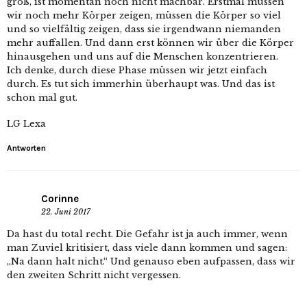
groß, ist momentan noch nicht machbar. Erstmal müssen
wir noch mehr Körper zeigen, müssen die Körper so viel
und so vielfältig zeigen, dass sie irgendwann niemanden
mehr auffallen. Und dann erst können wir über die Körper
hinausgehen und uns auf die Menschen konzentrieren.
Ich denke, durch diese Phase müssen wir jetzt einfach
durch. Es tut sich immerhin überhaupt was. Und das ist
schon mal gut.
LG Lexa
Antworten
Corinne
22. Juni 2017
Da hast du total recht. Die Gefahr ist ja auch immer, wenn
man Zuviel kritisiert, dass viele dann kommen und sagen:
„Na dann halt nicht.“ Und genauso eben aufpassen, dass wir
den zweiten Schritt nicht vergessen.