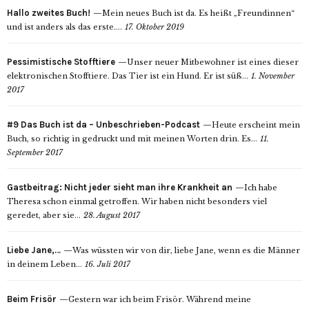
Hallo zweites Buch!
Mein neues Buch ist da. Es heißt „Freundinnen“
und ist anders als das erste....
17. Oktober 2019
Pessimistische Stofftiere
Unser neuer Mitbewohner ist eines dieser
elektronischen Stofftiere. Das Tier ist ein Hund. Er ist süß...
1. November
2017
#9 Das Buch ist da – Unbeschrieben-Podcast
Heute erscheint mein
Buch, so richtig in gedruckt und mit meinen Worten drin. Es...
11.
September 2017
Gastbeitrag: Nicht jeder sieht man ihre Krankheit an
Ich habe
Theresa schon einmal getroffen. Wir haben nicht besonders viel
geredet, aber sie...
28. August 2017
Liebe Jane,…
Was wüssten wir von dir, liebe Jane, wenn es die Männer
in deinem Leben...
16. Juli 2017
Beim Frisör
Gestern war ich beim Frisör. Während meine