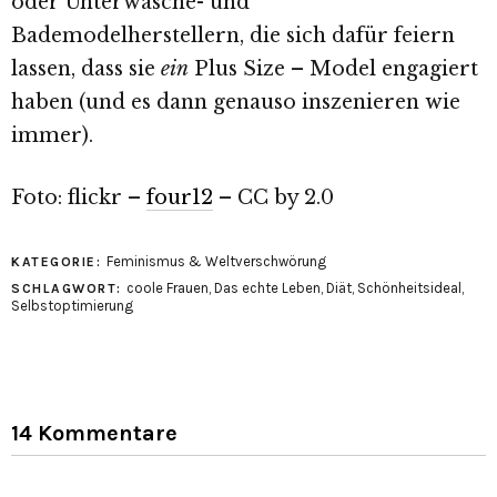
oder Unterwäsche- und
Bademodelherstellern, die sich dafür feiern
lassen, dass sie
ein
Plus Size – Model engagiert
haben (und es dann genauso inszenieren wie
immer).
Foto: flickr –
four12
– CC by 2.0
Feminismus & Weltverschwörung
KATEGORIE:
coole Frauen
,
Das echte Leben
,
Diät
,
Schönheitsideal
,
SCHLAGWORT:
Selbstoptimierung
14 Kommentare