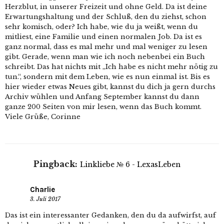
Herzblut, in unserer Freizeit und ohne Geld. Da ist deine
Erwartungshaltung und der Schluß, den du ziehst, schon
sehr komisch, oder? Ich habe, wie du ja weißt, wenn du
mitliest, eine Familie und einen normalen Job. Da ist es
ganz normal, dass es mal mehr und mal weniger zu lesen
gibt. Gerade, wenn man wie ich noch nebenbei ein Buch
schreibt. Das hat nichts mit „Ich habe es nicht mehr nötig zu
tun.“, sondern mit dem Leben, wie es nun einmal ist. Bis es
hier wieder etwas Neues gibt, kannst du dich ja gern durchs
Archiv wühlen und Anfang September kannst du dann
ganze 200 Seiten von mir lesen, wenn das Buch kommt.
Viele Grüße, Corinne
Pingback:
Linkliebe № 6 - LexasLeben
Charlie
3. Juli 2017
Das ist ein interessanter Gedanken, den du da aufwirfst, auf