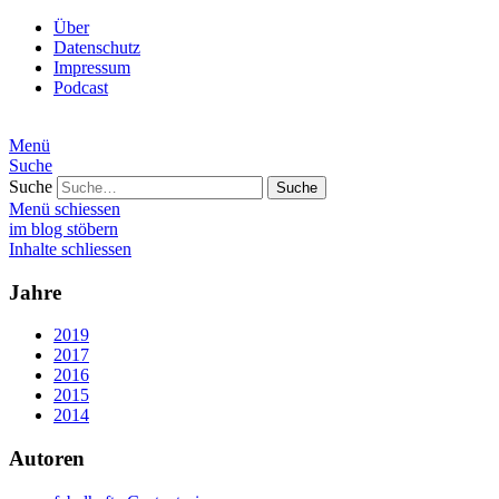
Über
Datenschutz
Impressum
Podcast
Menü
Suche
Suche
Menü schiessen
im blog stöbern
Inhalte schliessen
Jahre
2019
2017
2016
2015
2014
Autoren