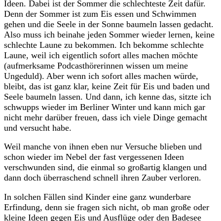
Ideen. Dabei ist der Sommer die schlechteste Zeit dafür.
Denn der Sommer ist zum Eis essen und Schwimmen
gehen und die Seele in der Sonne baumeln lassen gedacht.
Also muss ich beinahe jeden Sommer wieder lernen, keine
schlechte Laune zu bekommen. Ich bekomme schlechte
Laune, weil ich eigentlich sofort alles machen möchte
(aufmerksame Podcasthörerinnen wissen um meine
Ungeduld). Aber wenn ich sofort alles machen würde,
bleibt, das ist ganz klar, keine Zeit für Eis und baden und
Seele baumeln lassen. Und dann, ich kenne das, sitzte ich
schwupps wieder im Berliner Winter und kann mich gar
nicht mehr darüber freuen, dass ich viele Dinge gemacht
und versucht habe.
Weil manche von ihnen eben nur Versuche blieben und
schon wieder im Nebel der fast vergessenen Ideen
verschwunden sind, die einmal so großartig klangen und
dann doch überraschend schnell ihren Zauber verloren.
In solchen Fällen sind Kinder eine ganz wunderbare
Erfindung, denn sie fragen sich nicht, ob man große oder
kleine Ideen gegen Eis und Ausflüge oder den Badesee