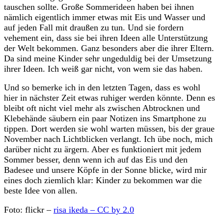
tauschen sollte. Große Sommerideen haben bei ihnen
nämlich eigentlich immer etwas mit Eis und Wasser und
auf jeden Fall mit draußen zu tun. Und sie fordern
vehement ein, dass sie bei ihren Ideen alle Unterstützung
der Welt bekommen. Ganz besonders aber die ihrer Eltern.
Da sind meine Kinder sehr ungeduldig bei der Umsetzung
ihrer Ideen. Ich weiß gar nicht, von wem sie das haben.
Und so bemerke ich in den letzten Tagen, dass es wohl
hier in nächster Zeit etwas ruhiger werden könnte. Denn es
bleibt oft nicht viel mehr als zwischen Abtrocknen und
Klebehände säubern ein paar Notizen ins Smartphone zu
tippen. Dort werden sie wohl warten müssen, bis der graue
November nach Lichtblicken verlangt. Ich übe noch, mich
darüber nicht zu ärgern. Aber es funktioniert mit jedem
Sommer besser, denn wenn ich auf das Eis und den
Badesee und unsere Köpfe in der Sonne blicke, wird mir
eines doch ziemlich klar: Kinder zu bekommen war die
beste Idee von allen.
Foto: flickr –
risa ikeda – CC by 2.0