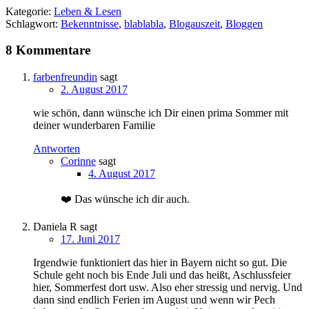
Kategorie:
Leben & Lesen
Schlagwort:
Bekenntnisse
,
blablabla
,
Blogauszeit
,
Bloggen
8 Kommentare
farbenfreundin
sagt
2. August 2017
wie schön, dann wünsche ich Dir einen prima Sommer mit
deiner wunderbaren Familie
Antworten
Corinne
sagt
4. August 2017
❤️ Das wünsche ich dir auch.
Daniela R
sagt
17. Juni 2017
Irgendwie funktioniert das hier in Bayern nicht so gut. Die
Schule geht noch bis Ende Juli und das heißt, Aschlussfeier
hier, Sommerfest dort usw. Also eher stressig und nervig. Und
dann sind endlich Ferien im August und wenn wir Pech