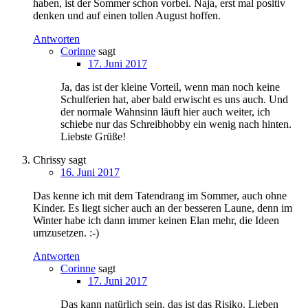
haben, ist der Sommer schon vorbei. Naja, erst mal positiv
denken und auf einen tollen August hoffen.
Antworten
Corinne
sagt
17. Juni 2017
Ja, das ist der kleine Vorteil, wenn man noch keine
Schulferien hat, aber bald erwischt es uns auch. Und
der normale Wahnsinn läuft hier auch weiter, ich
schiebe nur das Schreibhobby ein wenig nach hinten.
Liebste Grüße!
Chrissy
sagt
16. Juni 2017
Das kenne ich mit dem Tatendrang im Sommer, auch ohne
Kinder. Es liegt sicher auch an der besseren Laune, denn im
Winter habe ich dann immer keinen Elan mehr, die Ideen
umzusetzen. :-)
Antworten
Corinne
sagt
17. Juni 2017
Das kann natürlich sein, das ist das Risiko. Lieben