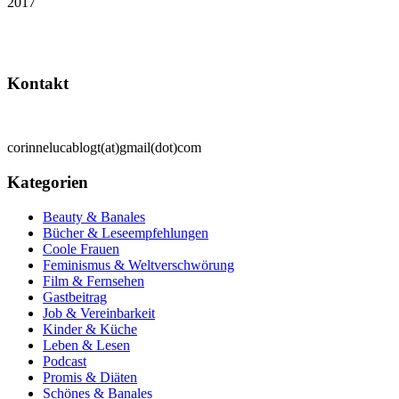
2017
Kontakt
corinnelucablogt(at)gmail(dot)com
Kategorien
Beauty & Banales
Bücher & Leseempfehlungen
Coole Frauen
Feminismus & Weltverschwörung
Film & Fernsehen
Gastbeitrag
Job & Vereinbarkeit
Kinder & Küche
Leben & Lesen
Podcast
Promis & Diäten
Schönes & Banales