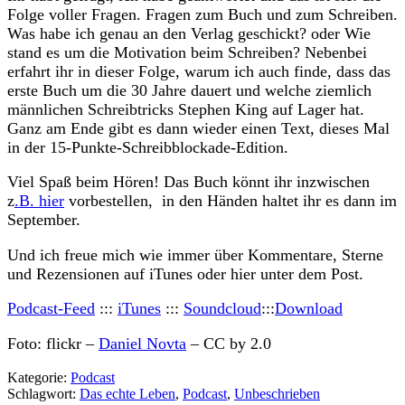
Folge voller Fragen. Fragen zum Buch und zum Schreiben.
Was habe ich genau an den Verlag geschickt? oder Wie
stand es um die Motivation beim Schreiben? Nebenbei
erfahrt ihr in dieser Folge, warum ich auch finde, dass das
erste Buch um die 30 Jahre dauert und welche ziemlich
männlichen Schreibtricks Stephen King auf Lager hat.
Ganz am Ende gibt es dann wieder einen Text, dieses Mal
in der 15-Punkte-Schreibblockade-Edition.
Viel Spaß beim Hören! Das Buch könnt ihr inzwischen
z
.B. hier
vorbestellen, in den Händen haltet ihr es dann im
September.
Und ich freue mich wie immer über Kommentare, Sterne
und Rezensionen auf iTunes oder hier unter dem Post.
Podcast-Feed
:::
iTunes
:::
Soundcloud
:::
Download
Foto: flickr –
Daniel Novta
– CC by 2.0
Kategorie:
Podcast
Schlagwort:
Das echte Leben
,
Podcast
,
Unbeschrieben