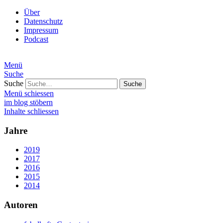
Über
Datenschutz
Impressum
Podcast
Menü
Suche
Suche
Menü schiessen
im blog stöbern
Inhalte schliessen
Jahre
2019
2017
2016
2015
2014
Autoren