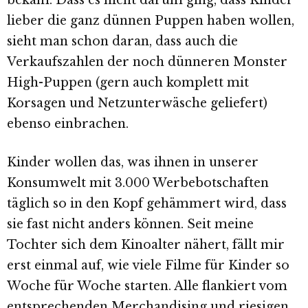
bekam. Dass es nicht darum ging, dass Kinder
lieber die ganz dünnen Puppen haben wollen,
sieht man schon daran, dass auch die
Verkaufszahlen der noch dünneren Monster
High-Puppen (gern auch komplett mit
Korsagen und Netzunterwäsche geliefert)
ebenso einbrachen.
Kinder wollen das, was ihnen in unserer
Konsumwelt mit 3.000 Werbebotschaften
täglich so in den Kopf gehämmert wird, dass
sie fast nicht anders können. Seit meine
Tochter sich dem Kinoalter nähert, fällt mir
erst einmal auf, wie viele Filme für Kinder so
Woche für Woche starten. Alle flankiert vom
entsprechenden Merchandising und riesigen