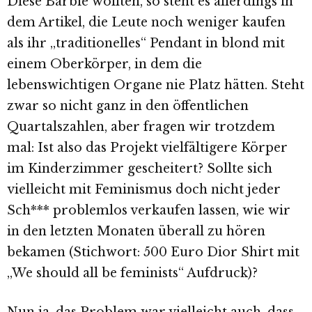
Diese Barbie wollten, so steht es allerdings in
dem Artikel, die Leute noch weniger kaufen
als ihr „traditionelles“ Pendant in blond mit
einem Oberkörper, in dem die
lebenswichtigen Organe nie Platz hätten. Steht
zwar so nicht ganz in den öffentlichen
Quartalszahlen, aber fragen wir trotzdem
mal: Ist also das Projekt vielfältigere Körper
im Kinderzimmer gescheitert? Sollte sich
vielleicht mit Feminismus doch nicht jeder
Sch*** problemlos verkaufen lassen, wie wir
in den letzten Monaten überall zu hören
bekamen (Stichwort: 500 Euro Dior Shirt mit
„We should all be feminists“ Aufdruck)?