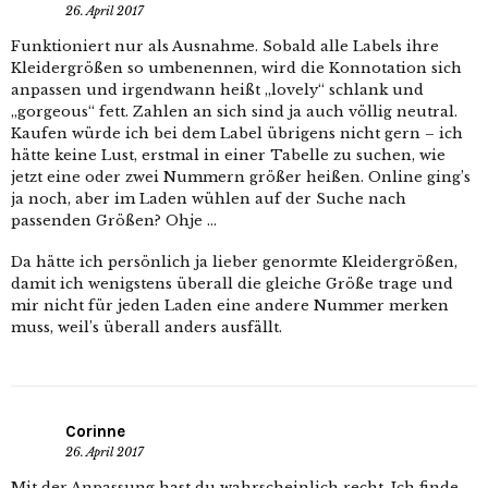
26. April 2017
Funktioniert nur als Ausnahme. Sobald alle Labels ihre
Kleidergrößen so umbenennen, wird die Konnotation sich
anpassen und irgendwann heißt „lovely“ schlank und
„gorgeous“ fett. Zahlen an sich sind ja auch völlig neutral.
Kaufen würde ich bei dem Label übrigens nicht gern – ich
hätte keine Lust, erstmal in einer Tabelle zu suchen, wie
jetzt eine oder zwei Nummern größer heißen. Online ging’s
ja noch, aber im Laden wühlen auf der Suche nach
passenden Größen? Ohje …
Da hätte ich persönlich ja lieber genormte Kleidergrößen,
damit ich wenigstens überall die gleiche Größe trage und
mir nicht für jeden Laden eine andere Nummer merken
muss, weil’s überall anders ausfällt.
Corinne
26. April 2017
Mit der Anpassung hast du wahrscheinlich recht. Ich finde