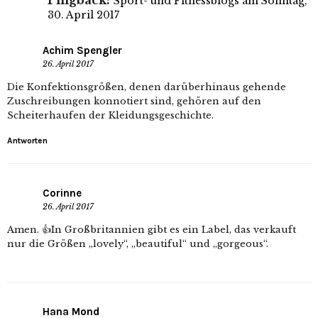
Pingback:
Sport- und Fitnessblogs am Sonntag,
30. April 2017
Achim Spengler
26. April 2017
Die Konfektionsgrößen, denen darüberhinaus gehende
Zuschreibungen konnotiert sind, gehören auf den
Scheiterhaufen der Kleidungsgeschichte.
Antworten
Corinne
26. April 2017
Amen. 👍In Großbritannien gibt es ein Label, das verkauft
nur die Größen „lovely“, „beautiful“ und „gorgeous“.
Hana Mond