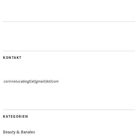
KONTAKT
corinnelucablogt(at)gmail(dot)com
KATEGORIEN
Beauty & Banales