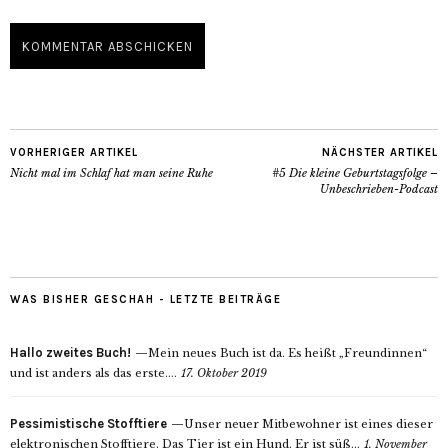
VORHERIGER ARTIKEL
NÄCHSTER ARTIKEL
Nicht mal im Schlaf hat man seine Ruhe
#5 Die kleine Geburtstagsfolge –
Unbeschrieben-Podcast
WAS BISHER GESCHAH - LETZTE BEITRÄGE
Hallo zweites Buch!
Mein neues Buch ist da. Es heißt „Freundinnen“
und ist anders als das erste....
17. Oktober 2019
Pessimistische Stofftiere
Unser neuer Mitbewohner ist eines dieser
elektronischen Stofftiere. Das Tier ist ein Hund. Er ist süß...
1. November