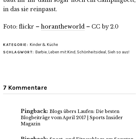
baut ihr ihr dann sogar noch ein Campingbett,
in das sie reinpasst.
Foto: flickr –
horantheworld
– CC by 2.0
Kinder & Küche
KATEGORIE:
Barbie
,
Leben mit Kind
,
Schönheitsideal
,
Sieh so aus!
SCHLAGWORT:
7 Kommentare
Pingback:
Blogs übers Laufen: Die besten
Blogbeiträge vom April 2017 | Sports Insider
Magazin