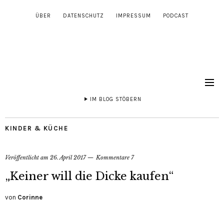
ÜBER
DATENSCHUTZ
IMPRESSUM
PODCAST
IM BLOG STÖBERN
KINDER & KÜCHE
Veröffentlicht am
26. April 2017
Kommentare 7
„Keiner will die Dicke kaufen“
von
Corinne