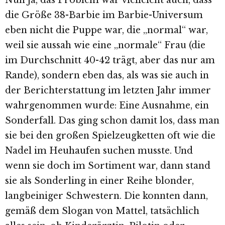
Nun ja, das Problem war vielleicht auch, dass
die Größe 38-Barbie im Barbie-Universum
eben nicht die Puppe war, die „normal“ war,
weil sie aussah wie eine „normale“ Frau (die
im Durchschnitt 40-42 trägt, aber das nur am
Rande), sondern eben das, als was sie auch in
der Berichterstattung im letzten Jahr immer
wahrgenommen wurde: Eine Ausnahme, ein
Sonderfall. Das ging schon damit los, dass man
sie bei den großen Spielzeugketten oft wie die
Nadel im Heuhaufen suchen musste. Und
wenn sie doch im Sortiment war, dann stand
sie als Sonderling in einer Reihe blonder,
langbeiniger Schwestern. Die konnten dann,
gemäß dem Slogan von Mattel, tatsächlich