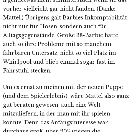
irgendetwas nicht stimmte. Auch wenn sie das
vorher vielleicht gar nicht fanden. (Danke,
Mattel.) Übrigens galt Barbies Inkomptabilität
nicht nur für Hosen, sondern auch für
Alltagsgegenstände. Größe 38-Barbie hatte
auch so ihre Probleme mit so manchem
fahrbaren Untersatz, nicht so viel Platz im
Whirlpool und blieb einmal sogar fast im
Fahrstuhl stecken.
Um es ernst zu meinen mit der neuen Puppe
(und dem Spielerlebnis), wäre Mattel also ganz
gut beraten gewesen, auch eine Welt
mitzuliefern, in der man mit ihr spielen
könnte. Denn das Anfangsinteresse war
durchaus groß, über 20% stiegen die