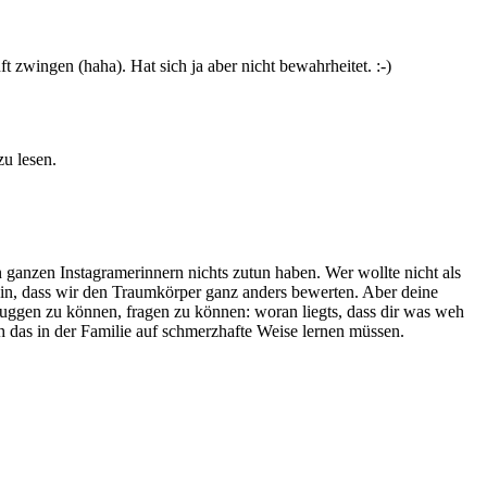
t zwingen (haha). Hat sich ja aber nicht bewahrheitet. :-)
u lesen.
n ganzen Instagramerinnern nichts zutun haben. Wer wollte nicht als
n, dass wir den Traumkörper ganz anders bewerten. Aber deine
buggen zu können, fragen zu können: woran liegts, dass dir was weh
h das in der Familie auf schmerzhafte Weise lernen müssen.