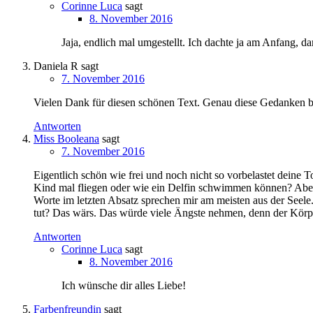
Corinne Luca
sagt
8. November 2016
Jaja, endlich mal umgestellt. Ich dachte ja am Anfang, da
Daniela R
sagt
7. November 2016
Vielen Dank für diesen schönen Text. Genau diese Gedanken bes
Antworten
Miss Booleana
sagt
7. November 2016
Eigentlich schön wie frei und noch nicht so vorbelastet deine T
Kind mal fliegen oder wie ein Delfin schwimmen können? Aber
Worte im letzten Absatz sprechen mir am meisten aus der Seele
tut? Das wärs. Das würde viele Ängste nehmen, denn der Körper
Antworten
Corinne Luca
sagt
8. November 2016
Ich wünsche dir alles Liebe!
Farbenfreundin
sagt