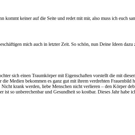
nn kommt keiner auf die Seite und redet mit mir, also muss ich euch sanf
chäftigen mich auch in letzter Zeit. So schön, nun Deine Ideen dazu z
ochter sich einen Traumkörper mit Eigenschaften vorstellt die mit diese
 die Medien bekommen es ganz gut mit ihrem verdrehten Frauenbild hi
. Nicht krank werden, liebe Menschen nicht verlieren – den Körper de
 ist so unberechenbar und Gesundheit so kostbar. Dieses Jahr habe ic