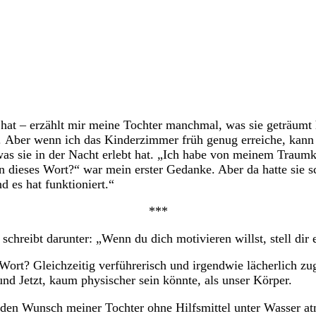
hat – erzählt mir meine Tochter manchmal, was sie geträumt h
t. Aber wenn ich das Kinderzimmer früh genug erreiche, kann
, was sie in der Nacht erlebt hat. „Ich habe von meinem Trau
enn dieses Wort?“ war mein erster Gedanke. Aber da hatte si
es hat funktioniert.“
***
schreibt darunter: „Wenn du dich motivieren willst, stell dir
 Wort? Gleichzeitig verführerisch und irgendwie lächerlich z
d Jetzt, kaum physischer sein könnte, als unser Körper.
d den Wunsch meiner Tochter ohne Hilfsmittel unter Wasser at