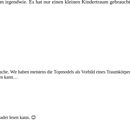
 irgendwie. Es hat nur einen kleinen Kindertraum gebraucht 
tssache. Wir haben meistens die Topmodels als Vorbild eines Traumkör
len kann…
ader lesen kann. 😉