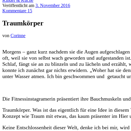
Kinder & Küche
Veröffentlicht am
3. November 2016
Kommentare 15
Traumkörper
von
Corinne
M
orgens – ganz kurz nachdem sie die Augen aufgeschlagen 
oft, weil sie von selbst wach geworden und aufgestanden is
Schlaf, fängt sie an zu blinzeln und zu lächeln und erzählt
konnte ich zunächst gar nichts erwidern. „Woher hat sie d
unter Wasser atmen. Ich bin geschwommen und getaucht und 
Die Fitnessinstagramerin präsentiert ihre Bauchmuskeln und 
Traumkörper. Was ist das eigentlich für eine Idee in diesem
Konzept wie Traum mit etwas, das kaum präsenter im Hier un
Keine Entschlossenheit dieser Welt, denke ich bei mir, wir