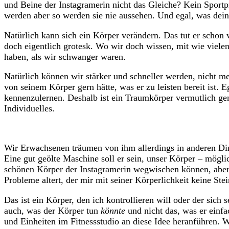
und Beine der Instagramerin nicht das Gleiche? Kein Sport
werden aber so werden sie nie aussehen. Und egal, was dein 
Natürlich kann sich ein Körper verändern. Das tut er schon v
doch eigentlich grotesk. Wo wir doch wissen, mit wie viel
haben, als wir schwanger waren.
Natürlich können wir stärker und schneller werden, nicht m
von seinem Körper gern hätte, was er zu leisten bereit ist.
kennenzulernen. Deshalb ist ein Traumkörper vermutlich gen
Individuelles.
Wir Erwachsenen träumen von ihm allerdings in anderen Dime
Eine gut geölte Maschine soll er sein, unser Körper – möglic
schönen Körper der Instagramerin wegwischen können, aber 
Probleme altert, der mir mit seiner Körperlichkeit keine St
Das ist ein Körper, den ich kontrollieren will oder der sich 
auch, was der Körper tun
könnte
und nicht das, was er einfa
und Einheiten im Fitnessstudio an diese Idee heranführen. W