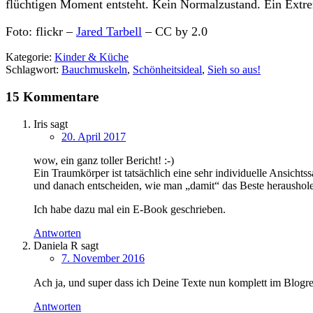
flüchtigen Moment entsteht. Kein Normalzustand. Ein Extrem
Foto: flickr –
Jared Tarbell
– CC by 2.0
Kategorie:
Kinder & Küche
Schlagwort:
Bauchmuskeln
,
Schönheitsideal
,
Sieh so aus!
15 Kommentare
Iris
sagt
20. April 2017
wow, ein ganz toller Bericht! :-)
Ein Traumkörper ist tatsächlich eine sehr individuelle Ansich
und danach entscheiden, wie man „damit“ das Beste herausho
Ich habe dazu mal ein E-Book geschrieben.
Antworten
Daniela R
sagt
7. November 2016
Ach ja, und super dass ich Deine Texte nun komplett im Blogre
Antworten