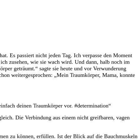
at. Es passiert nicht jeden Tag. Ich verpasse den Moment
 ich zusehen, wie sie wach wird. Und dann, halb noch im
mkörper geträumt.“ sagte sie heute und vor Verwunderung
e schon weitergesprochen: „Mein Traumkörper, Mama, konnte
 einfach deinen Traumkörper vor. #determination“
ugleich. Die Verbindung aus einem nicht greifbaren, vagen
men zu können, erfüllen. Ist der Blick auf die Bauchmuskeln