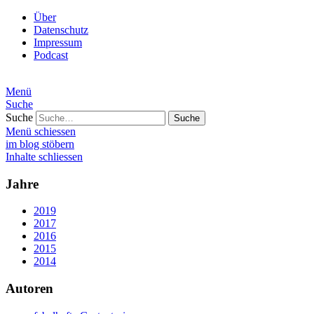
Über
Datenschutz
Impressum
Podcast
Menü
Suche
Suche
Menü schiessen
im blog stöbern
Inhalte schliessen
Jahre
2019
2017
2016
2015
2014
Autoren