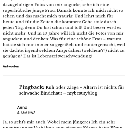
dazugehörigen Fotos von mir angucke, sehe ich eine
superhübsche junge Frau. Damals konnte ich mich nicht so
sehen und das macht mich traurig. Und lehrt mich für
heute und für die Zeiten die kommen: Gehe stolz durch
jeden Tag, denn Du bist schön und toll! Und besser wird es
nicht mehr. Und in 10 Jahre will ich nicht die Fotos von mir
angucken und denken: Was für eine schöne Frau – warum
hat sie sich nur immer so gegeißelt und runtergemacht, weil
sie dachte, irgendwelchen Ansprüchen (welchen???) nicht zu
genügen? Das ist Lebenszeitverschwendung!
Antworten
Pingback:
Kuh oder Ziege – Altern ist nichts für
schwache Bindehaut – mybeautyblog
Anna
5. Mai 2017
Ja, so geht’s mir auch. Wobei mein jüngeres Ich ein sehr
unentspanntes Verhältnis zum eigenen Körper hatte. Wenn