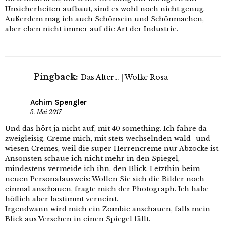
Unsicherheiten aufbaut, sind es wohl noch nicht genug.
Außerdem mag ich auch Schönsein und Schönmachen,
aber eben nicht immer auf die Art der Industrie.
Pingback:
Das Alter… | Wolke Rosa
Achim Spengler
5. Mai 2017
Und das hört ja nicht auf, mit 40 something. Ich fahre da
zweigleisig. Creme mich, mit stets wechselnden wald- und
wiesen Cremes, weil die super Herrencreme nur Abzocke ist.
Ansonsten schaue ich nicht mehr in den Spiegel,
mindestens vermeide ich ihn, den Blick. Letzthin beim
neuen Personalausweis: Wollen Sie sich die Bilder noch
einmal anschauen, fragte mich der Photograph. Ich habe
höflich aber bestimmt verneint.
Irgendwann wird mich ein Zombie anschauen, falls mein
Blick aus Versehen in einen Spiegel fällt.