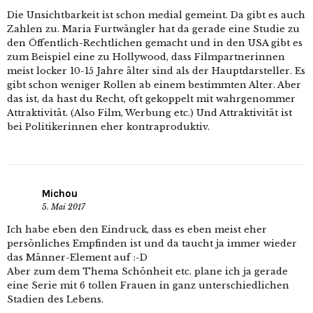
Die Unsichtbarkeit ist schon medial gemeint. Da gibt es auch
Zahlen zu. Maria Furtwängler hat da gerade eine Studie zu
den Öffentlich-Rechtlichen gemacht und in den USA gibt es
zum Beispiel eine zu Hollywood, dass Filmpartnerinnen
meist locker 10-15 Jahre älter sind als der Hauptdarsteller. Es
gibt schon weniger Rollen ab einem bestimmten Alter. Aber
das ist, da hast du Recht, oft gekoppelt mit wahrgenommer
Attraktivität. (Also Film, Werbung etc.) Und Attraktivität ist
bei Politikerinnen eher kontraproduktiv.
Michou
5. Mai 2017
Ich habe eben den Eindruck, dass es eben meist eher
persönliches Empfinden ist und da taucht ja immer wieder
das Männer-Element auf :-D
Aber zum dem Thema Schönheit etc. plane ich ja gerade
eine Serie mit 6 tollen Frauen in ganz unterschiedlichen
Stadien des Lebens.