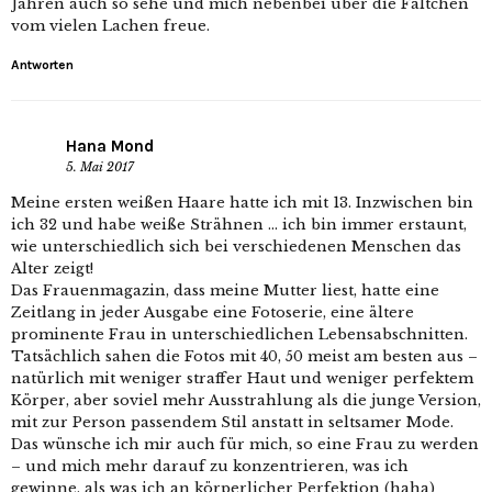
Jahren auch so sehe und mich nebenbei über die Fältchen
vom vielen Lachen freue.
Antworten
Hana Mond
5. Mai 2017
Meine ersten weißen Haare hatte ich mit 13. Inzwischen bin
ich 32 und habe weiße Strähnen … ich bin immer erstaunt,
wie unterschiedlich sich bei verschiedenen Menschen das
Alter zeigt!
Das Frauenmagazin, dass meine Mutter liest, hatte eine
Zeitlang in jeder Ausgabe eine Fotoserie, eine ältere
prominente Frau in unterschiedlichen Lebensabschnitten.
Tatsächlich sahen die Fotos mit 40, 50 meist am besten aus –
natürlich mit weniger straffer Haut und weniger perfektem
Körper, aber soviel mehr Ausstrahlung als die junge Version,
mit zur Person passendem Stil anstatt in seltsamer Mode.
Das wünsche ich mir auch für mich, so eine Frau zu werden
– und mich mehr darauf zu konzentrieren, was ich
gewinne, als was ich an körperlicher Perfektion (haha)