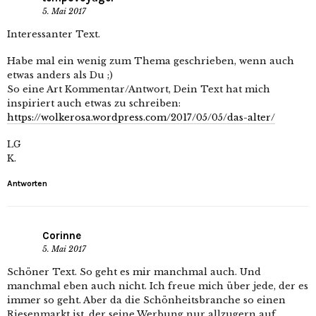
5. Mai 2017
Interessanter Text.
Habe mal ein wenig zum Thema geschrieben, wenn auch
etwas anders als Du ;)
So eine Art Kommentar/Antwort, Dein Text hat mich
inspiriert auch etwas zu schreiben:
https://wolkerosa.wordpress.com/2017/05/05/das-alter/
LG
K.
Antworten
Corinne
5. Mai 2017
Schöner Text. So geht es mir manchmal auch. Und
manchmal eben auch nicht. Ich freue mich über jede, der es
immer so geht. Aber da die Schönheitsbranche so einen
Riesenmarkt ist, der seine Werbung nur allzugern auf