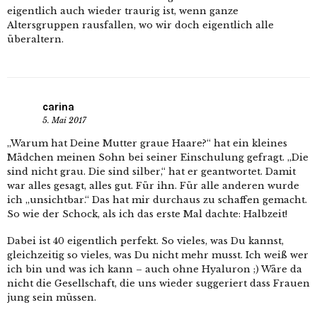
eigentlich auch wieder traurig ist, wenn ganze
Altersgruppen rausfallen, wo wir doch eigentlich alle
überaltern.
carina
5. Mai 2017
„Warum hat Deine Mutter graue Haare?“ hat ein kleines
Mädchen meinen Sohn bei seiner Einschulung gefragt. „Die
sind nicht grau. Die sind silber,“ hat er geantwortet. Damit
war alles gesagt, alles gut. Für ihn. Für alle anderen wurde
ich „unsichtbar.“ Das hat mir durchaus zu schaffen gemacht.
So wie der Schock, als ich das erste Mal dachte: Halbzeit!
Dabei ist 40 eigentlich perfekt. So vieles, was Du kannst,
gleichzeitig so vieles, was Du nicht mehr musst. Ich weiß wer
ich bin und was ich kann – auch ohne Hyaluron ;) Wäre da
nicht die Gesellschaft, die uns wieder suggeriert dass Frauen
jung sein müssen.