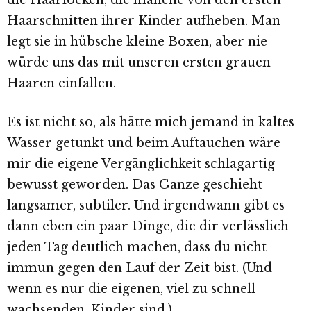
die Haarlocken, die manche von den ersten
Haarschnitten ihrer Kinder aufheben. Man
legt sie in hübsche kleine Boxen, aber nie
würde uns das mit unseren ersten grauen
Haaren einfallen.
Es ist nicht so, als hätte mich jemand in kaltes
Wasser getunkt und beim Auftauchen wäre
mir die eigene Vergänglichkeit schlagartig
bewusst geworden. Das Ganze geschieht
langsamer, subtiler. Und irgendwann gibt es
dann eben ein paar Dinge, die dir verlässlich
jeden Tag deutlich machen, dass du nicht
immun gegen den Lauf der Zeit bist. (Und
wenn es nur die eigenen, viel zu schnell
wachsenden, Kinder sind.)