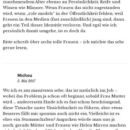
zunehmendem Alter ebenso an Persönlichkeit, Reife und
Wissen wie Männer. Wenn Frauen das nicht zugestanden
wird, wenn „role models“ in der Öffentlichkeit fehlen, weil
Frauen in den Medien (fast ausschließlich) jung sind, dann
geht ein Teil dieser Identität verloren. Und egal wie ich
persönlich damit umgehe, ist es doch da.
Bitte schreib über sechs tolle Frauen – ich möchte das sehr
gerne lesen.
Michou
5. Mai 2017
Wo ich es am massivsten sehe, das ist natürlich im Job –
wobei das Problem ja schon oft beginnt, sobald Frau Mutter
wird … andererseits fände ich es fast schon beschönigend,
diese Tatsache unter Unsichtbarkeit zu führen, aber etwas
Besseres fällt mir spontan auch nicht ein. Vielleicht ist es
eher ein Stummschalten? Angucken würde man uns ja
noch, gerade Mütter und Frauen wie Helen Mirren machen