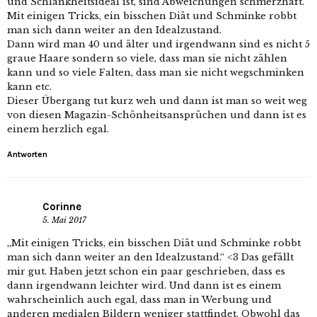
und Schlankheitsideal ist, sind Abweichungen schmerzhaft.
Mit einigen Tricks, ein bisschen Diät und Schminke robbt
man sich dann weiter an den Idealzustand.
Dann wird man 40 und älter und irgendwann sind es nicht 5
graue Haare sondern so viele, dass man sie nicht zählen
kann und so viele Falten, dass man sie nicht wegschminken
kann etc.
Dieser Übergang tut kurz weh und dann ist man so weit weg
von diesen Magazin-Schönheitsansprüchen und dann ist es
einem herzlich egal.
Antworten
Corinne
5. Mai 2017
„Mit einigen Tricks, ein bisschen Diät und Schminke robbt
man sich dann weiter an den Idealzustand.“ <3 Das gefällt
mir gut. Haben jetzt schon ein paar geschrieben, dass es
dann irgendwann leichter wird. Und dann ist es einem
wahrscheinlich auch egal, dass man in Werbung und
anderen medialen Bildern weniger stattfindet. Obwohl das