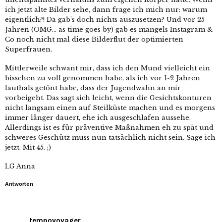
ich jetzt alte Bilder sehe, dann frage ich mich nur: warum
eigentlich?! Da gab’s doch nichts auszusetzen? Und vor 25
Jahren (OMG… as time goes by) gab es mangels Instagram &
Co noch nicht mal diese Bilderflut der optimierten
Superfrauen.
Mittlerweile schwant mir, dass ich den Mund vielleicht ein
bisschen zu voll genommen habe, als ich vor 1-2 Jahren
lauthals getönt habe, dass der Jugendwahn an mir
vorbeigeht. Das sagt sich leicht, wenn die Gesichtskonturen
nicht langsam einen auf Steilküste machen und es morgens
immer länger dauert, ehe ich ausgeschlafen aussehe.
Allerdings ist es für präventive Maßnahmen eh zu spät und
schweres Geschütz muss nun tatsächlich nicht sein. Sage ich
jetzt. Mit 45. ;)
LG Anna
Antworten
tempovoyager