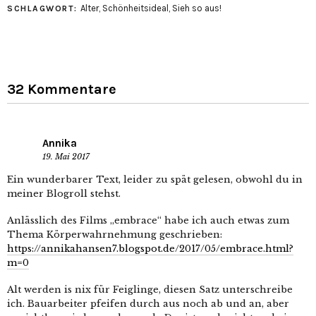
Alter
,
Schönheitsideal
,
Sieh so aus!
SCHLAGWORT:
32 Kommentare
Annika
19. Mai 2017
Ein wunderbarer Text, leider zu spät gelesen, obwohl du in
meiner Blogroll stehst.
Anlässlich des Films „embrace“ habe ich auch etwas zum
Thema Körperwahrnehmung geschrieben:
https://annikahansen7.blogspot.de/2017/05/embrace.html?
m=0
Alt werden is nix für Feiglinge, diesen Satz unterschreibe
ich. Bauarbeiter pfeifen durch aus noch ab und an, aber