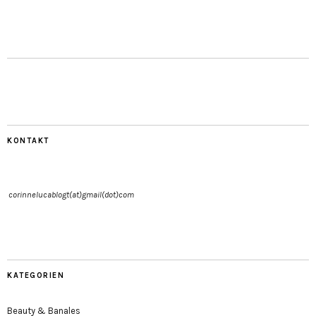
KONTAKT
corinnelucablogt(at)gmail(dot)com
KATEGORIEN
Beauty & Banales