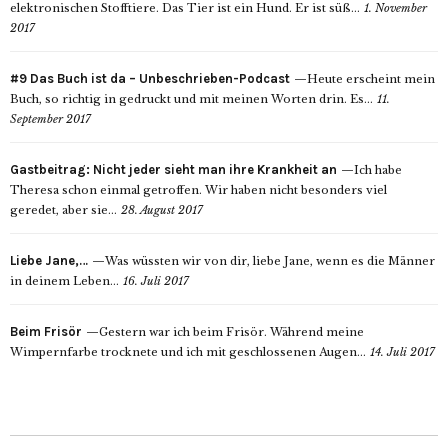
elektronischen Stofftiere. Das Tier ist ein Hund. Er ist süß...
1. November
2017
#9 Das Buch ist da – Unbeschrieben-Podcast
Heute erscheint mein
Buch, so richtig in gedruckt und mit meinen Worten drin. Es...
11.
September 2017
Gastbeitrag: Nicht jeder sieht man ihre Krankheit an
Ich habe
Theresa schon einmal getroffen. Wir haben nicht besonders viel
geredet, aber sie...
28. August 2017
Liebe Jane,…
Was wüssten wir von dir, liebe Jane, wenn es die Männer
in deinem Leben...
16. Juli 2017
Beim Frisör
Gestern war ich beim Frisör. Während meine
Wimpernfarbe trocknete und ich mit geschlossenen Augen...
14. Juli 2017