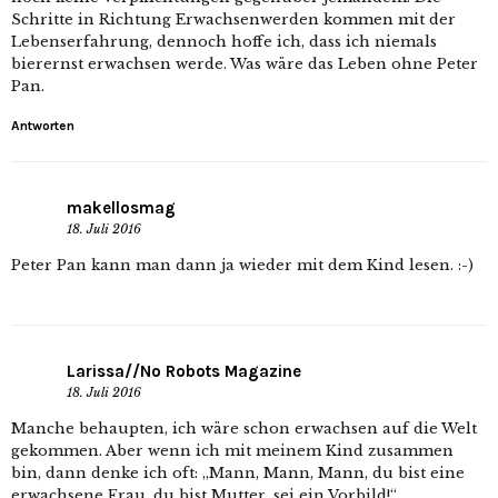
Schritte in Richtung Erwachsenwerden kommen mit der
Lebenserfahrung, dennoch hoffe ich, dass ich niemals
bierernst erwachsen werde. Was wäre das Leben ohne Peter
Pan.
Antworten
makellosmag
18. Juli 2016
Peter Pan kann man dann ja wieder mit dem Kind lesen. :-)
Larissa//No Robots Magazine
18. Juli 2016
Manche behaupten, ich wäre schon erwachsen auf die Welt
gekommen. Aber wenn ich mit meinem Kind zusammen
bin, dann denke ich oft: „Mann, Mann, Mann, du bist eine
erwachsene Frau, du bist Mutter, sei ein Vorbild!“