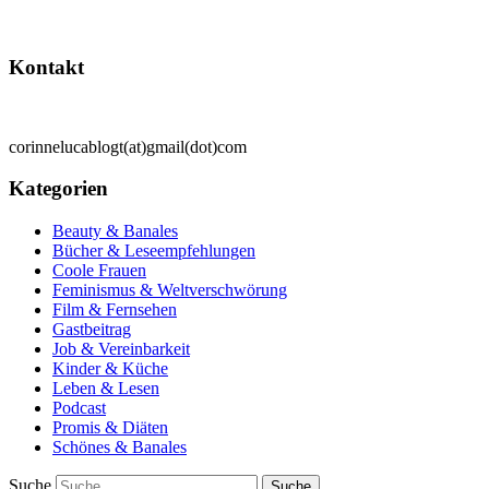
Kontakt
corinnelucablogt(at)gmail(dot)com
Kategorien
Beauty & Banales
Bücher & Leseempfehlungen
Coole Frauen
Feminismus & Weltverschwörung
Film & Fernsehen
Gastbeitrag
Job & Vereinbarkeit
Kinder & Küche
Leben & Lesen
Podcast
Promis & Diäten
Schönes & Banales
Suche