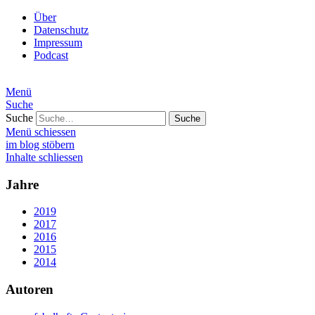
Über
Datenschutz
Impressum
Podcast
Menü
Suche
Suche
Menü schiessen
im blog stöbern
Inhalte schliessen
Jahre
2019
2017
2016
2015
2014
Autoren