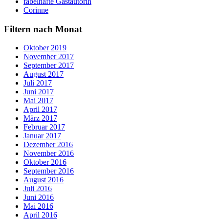
fabelhafte Gastautorin
Corinne
Filtern nach Monat
Oktober 2019
November 2017
September 2017
August 2017
Juli 2017
Juni 2017
Mai 2017
April 2017
März 2017
Februar 2017
Januar 2017
Dezember 2016
November 2016
Oktober 2016
September 2016
August 2016
Juli 2016
Juni 2016
Mai 2016
April 2016