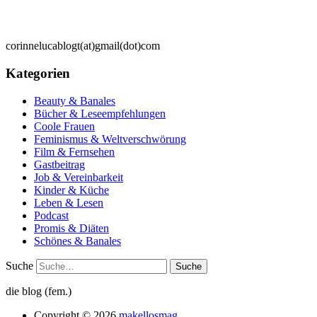
corinnelucablogt(at)gmail(dot)com
Kategorien
Beauty & Banales
Bücher & Leseempfehlungen
Coole Frauen
Feminismus & Weltverschwörung
Film & Fernsehen
Gastbeitrag
Job & Vereinbarkeit
Kinder & Küche
Leben & Lesen
Podcast
Promis & Diäten
Schönes & Banales
Suche
die blog (fem.)
Copyright © 2026
makellosmag .