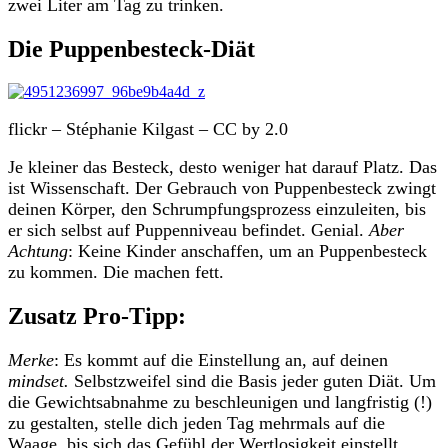
zwei Liter am Tag zu trinken.
Die
Puppenbesteck-Diät
flickr – Stéphanie Kilgast – CC by 2.0
Je kleiner das Besteck, desto weniger hat darauf Platz. Das
ist Wissenschaft. Der Gebrauch von Puppenbesteck zwingt
deinen Körper, den Schrumpfungsprozess einzuleiten, bis
er sich selbst auf Puppenniveau befindet. Genial.
Aber
Achtung
: Keine Kinder anschaffen, um an Puppenbesteck
zu kommen. Die machen fett.
Zusatz Pro-Tipp:
Merke
: Es kommt auf die Einstellung an, auf deinen
mindset.
Selbstzweifel sind die Basis jeder guten Diät. Um
die Gewichtsabnahme zu beschleunigen und langfristig (!)
zu gestalten, stelle dich jeden Tag mehrmals auf die
Waage, bis sich das Gefühl der Wertlosigkeit einstellt.