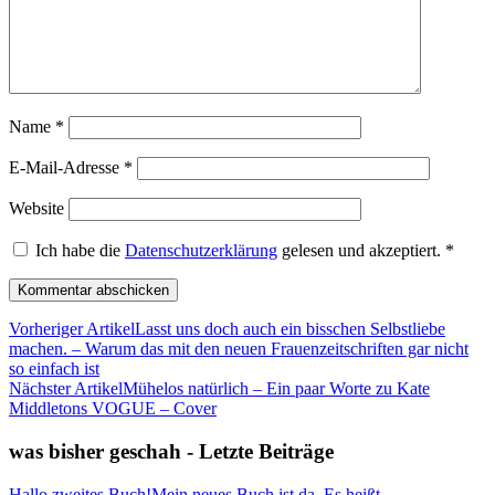
Name
*
E-Mail-Adresse
*
Website
Ich habe die
Datenschutzerklärung
gelesen und akzeptiert.
*
Vorheriger Artikel
Lasst uns doch auch ein bisschen Selbstliebe
machen. – Warum das mit den neuen Frauenzeitschriften gar nicht
so einfach ist
Nächster Artikel
Mühelos natürlich – Ein paar Worte zu Kate
Middletons VOGUE – Cover
was bisher geschah - Letzte Beiträge
Hallo zweites Buch!
Mein neues Buch ist da. Es heißt