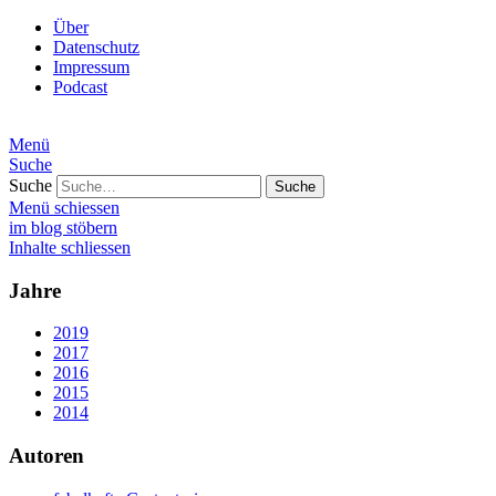
Über
Datenschutz
Impressum
Podcast
Menü
Suche
Suche
Menü schiessen
im blog stöbern
Inhalte schliessen
Jahre
2019
2017
2016
2015
2014
Autoren