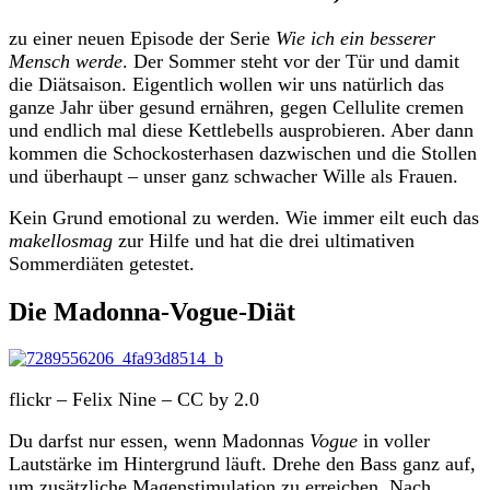
zu einer neuen Episode der Serie
Wie ich ein besserer
Mensch werde
. Der Sommer steht vor der Tür und damit
die Diätsaison. Eigentlich wollen wir uns natürlich das
ganze Jahr über gesund ernähren, gegen Cellulite cremen
und endlich mal diese Kettlebells ausprobieren. Aber dann
kommen die Schockosterhasen dazwischen und die Stollen
und überhaupt – unser ganz schwacher Wille als Frauen.
Kein Grund emotional zu werden. Wie immer eilt euch das
makellosmag
zur Hilfe und hat die drei ultimativen
Sommerdiäten getestet.
Die
Madonna-Vogue-Diät
flickr – Felix Nine – CC by 2.0
Du darfst nur essen, wenn Madonnas
Vogue
in voller
Lautstärke im Hintergrund läuft. Drehe den Bass ganz auf,
um zusätzliche Magenstimulation zu erreichen. Nach