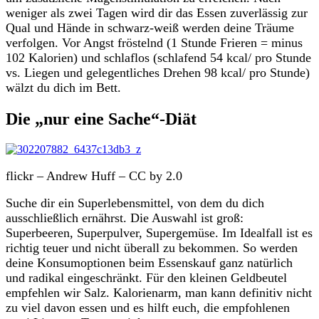
weniger als zwei Tagen wird dir das Essen zuverlässig zur
Qual und Hände in schwarz-weiß werden deine Träume
verfolgen. Vor Angst fröstelnd (1 Stunde Frieren = minus
102 Kalorien) und schlaflos (schlafend 54 kcal/ pro Stunde
vs. Liegen und gelegentliches Drehen 98 kcal/ pro Stunde)
wälzt du dich im Bett.
Die „nur eine Sache“-Diät
flickr – Andrew Huff – CC by 2.0
Suche dir ein Superlebensmittel, von dem du dich
ausschließlich ernährst. Die Auswahl ist groß:
Superbeeren, Superpulver, Supergemüse. Im Idealfall ist es
richtig teuer und nicht überall zu bekommen. So werden
deine Konsumoptionen beim Essenskauf ganz natürlich
und radikal eingeschränkt. Für den kleinen Geldbeutel
empfehlen wir Salz. Kalorienarm, man kann definitiv nicht
zu viel davon essen und es hilft euch, die empfohlenen