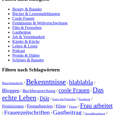
Beauty & Banales
Bücher & Leseempfehlungen
Coole Frauen
Feminismus & Weltverschwörung
Film & Fernsehen
Gastbeitrag
Job & Vereinbarkeit
Kinder & Küche
Leben & Lesen
Podcast
Promis & Diäten
Schönes & Banales
Filtern nach Schlagwörtern
Bekenntnisse
blablabla
/
/
/
Bauchmuskeln
Das
coole Frauen
Bloggen
Buchbesprechung
/
/
/
echte Leben
Diät
/
/
/
/
Essen mit Freunden
Facebook
Frau arbeitet
Fernsehserien
Feminismus
Filme
/
/
/
/
Fitness
Gastbeitrag
Frauenzeitschriften
/
/
/
/
Gewaltbeziehung