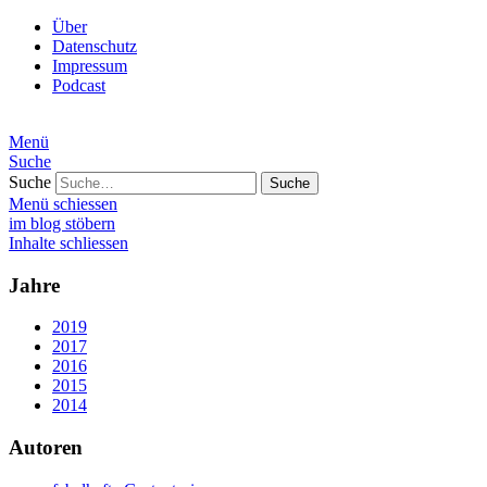
Über
Datenschutz
Impressum
Podcast
Menü
Suche
Suche
Menü schiessen
im blog stöbern
Inhalte schliessen
Jahre
2019
2017
2016
2015
2014
Autoren