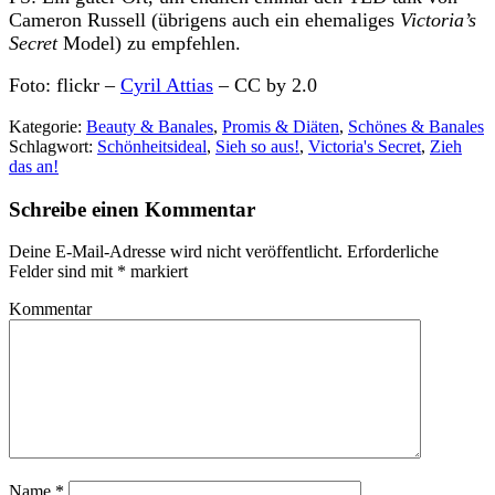
Cameron Russell (übrigens auch ein ehemaliges
Victoria’s
Secret
Model) zu empfehlen.
Foto: flickr –
Cyril Attias
– CC by 2.0
Kategorie:
Beauty & Banales
,
Promis & Diäten
,
Schönes & Banales
Schlagwort:
Schönheitsideal
,
Sieh so aus!
,
Victoria's Secret
,
Zieh
das an!
Schreibe einen Kommentar
Deine E-Mail-Adresse wird nicht veröffentlicht.
Erforderliche
Felder sind mit
*
markiert
Kommentar
Name
*