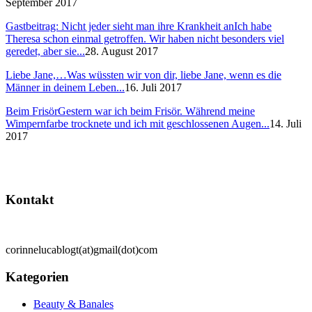
September 2017
Gastbeitrag: Nicht jeder sieht man ihre Krankheit an
Ich habe
Theresa schon einmal getroffen. Wir haben nicht besonders viel
geredet, aber sie...
28. August 2017
Liebe Jane,…
Was wüssten wir von dir, liebe Jane, wenn es die
Männer in deinem Leben...
16. Juli 2017
Beim Frisör
Gestern war ich beim Frisör. Während meine
Wimpernfarbe trocknete und ich mit geschlossenen Augen...
14. Juli
2017
Kontakt
corinnelucablogt(at)gmail(dot)com
Kategorien
Beauty & Banales