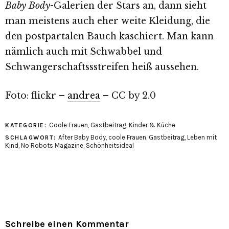
Baby Body
-Galerien der Stars an, dann sieht
man meistens auch eher weite Kleidung, die
den postpartalen Bauch kaschiert. Man kann
nämlich auch mit Schwabbel und
Schwangerschaftssstreifen heiß aussehen.
Foto: flickr –
andrea
– CC by 2.0
Coole Frauen
,
Gastbeitrag
,
Kinder & Küche
KATEGORIE:
After Baby Body
,
coole Frauen
,
Gastbeitrag
,
Leben mit
SCHLAGWORT:
Kind
,
No Robots Magazine
,
Schönheitsideal
Schreibe einen Kommentar