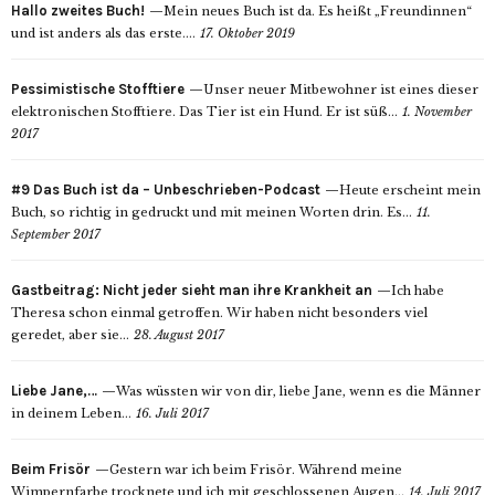
Hallo zweites Buch!
Mein neues Buch ist da. Es heißt „Freundinnen“
und ist anders als das erste....
17. Oktober 2019
Pessimistische Stofftiere
Unser neuer Mitbewohner ist eines dieser
elektronischen Stofftiere. Das Tier ist ein Hund. Er ist süß...
1. November
2017
#9 Das Buch ist da – Unbeschrieben-Podcast
Heute erscheint mein
Buch, so richtig in gedruckt und mit meinen Worten drin. Es...
11.
September 2017
Gastbeitrag: Nicht jeder sieht man ihre Krankheit an
Ich habe
Theresa schon einmal getroffen. Wir haben nicht besonders viel
geredet, aber sie...
28. August 2017
Liebe Jane,…
Was wüssten wir von dir, liebe Jane, wenn es die Männer
in deinem Leben...
16. Juli 2017
Beim Frisör
Gestern war ich beim Frisör. Während meine
Wimpernfarbe trocknete und ich mit geschlossenen Augen...
14. Juli 2017