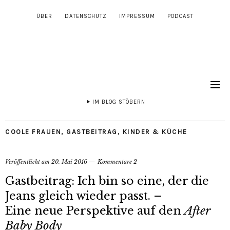
ÜBER
DATENSCHUTZ
IMPRESSUM
PODCAST
IM BLOG STÖBERN
COOLE FRAUEN
,
GASTBEITRAG
,
KINDER & KÜCHE
Veröffentlicht am
20. Mai 2016
Kommentare 2
Gastbeitrag: Ich bin so eine, der die
Jeans gleich wieder passt. –
Eine neue Perspektive auf den
After
Baby Body