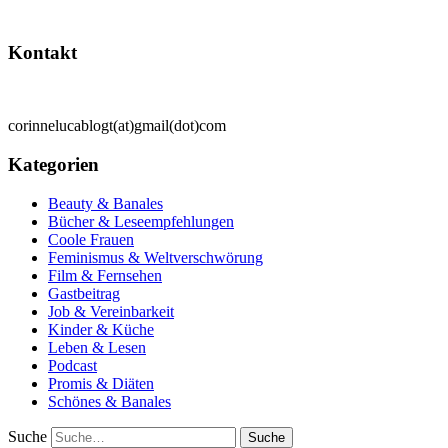
Kontakt
corinnelucablogt(at)gmail(dot)com
Kategorien
Beauty & Banales
Bücher & Leseempfehlungen
Coole Frauen
Feminismus & Weltverschwörung
Film & Fernsehen
Gastbeitrag
Job & Vereinbarkeit
Kinder & Küche
Leben & Lesen
Podcast
Promis & Diäten
Schönes & Banales
Suche