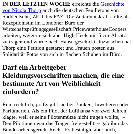
I
N DER LETZTEN WOCHE
erreichte die
Geschichte
von Nicola Thorp
auch die deutschen Feuilletons von
Süddeutsche, ZEIT bis FAZ. Die Zeitarbeitskraft sollte als
Rezeptionistin im Londoner Büro der
Wirtschaftsprüfungsgesellschaft PricewaterhouseCoopers
arbeiten, weigerte sich aber High Heels mit 5 cm-Absatz
zu tragen und wurde nach Hause geschickt. Inzwischen hat
Thorp eine Petition gestartet und Frauen posten aus
Solidarität Fotos von sich in flachen Schuhen im Büro.
Darf ein Arbeitgeber
Kleidungsvorschriften machen, die eine
bestimmte Art von Weiblichkeit
einfordern?
Rein rechtlich, ja. Es gibt sie bei Banken, Juwelieren oder
Parfümerien. Als ein Pilot der Lufthansa vor zwei Jahren
klagte, weil er seine Pilotenmütze nicht tragen wollte, –
Den Pilotinnen war das Tragen freigestellt. – gab ihm das
Bundesarbeitsgericht Recht. Es bestätigte aber auch,