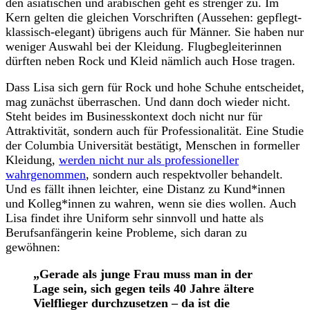
den asiatischen und arabischen geht es strenger zu. Im
Kern gelten die gleichen Vorschriften (Aussehen: gepflegt-
klassisch-elegant) übrigens auch für Männer. Sie haben nur
weniger Auswahl bei der Kleidung. Flugbegleiterinnen
dürften neben Rock und Kleid nämlich auch Hose tragen.
Dass Lisa sich gern für Rock und hohe Schuhe entscheidet,
mag zunächst überraschen. Und dann doch wieder nicht.
Steht beides im Businesskontext doch nicht nur für
Attraktivität, sondern auch für Professionalität. Eine Studie
der Columbia Universität bestätigt, Menschen in formeller
Kleidung,
werden nicht nur als professioneller
wahrgenommen
, sondern auch respektvoller behandelt.
Und es fällt ihnen leichter, eine Distanz zu Kund*innen
und Kolleg*innen zu wahren, wenn sie dies wollen. Auch
Lisa findet ihre Uniform sehr sinnvoll und hatte als
Berufsanfängerin keine Probleme, sich daran zu
gewöhnen:
„Gerade als junge Frau muss man in der
Lage sein, sich gegen teils 40 Jahre ältere
Vielflieger durchzusetzen – da ist die