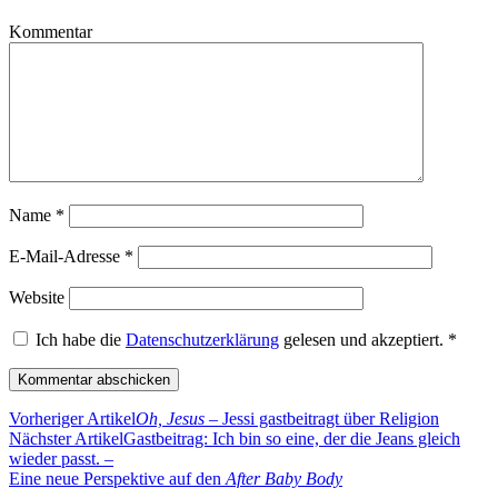
Kommentar
Name
*
E-Mail-Adresse
*
Website
Ich habe die
Datenschutzerklärung
gelesen und akzeptiert.
*
Vorheriger Artikel
Oh, Jesus
– Jessi gastbeitragt über Religion
Nächster Artikel
Gastbeitrag: Ich bin so eine, der die Jeans gleich
wieder passt. –
Eine neue Perspektive auf den
After Baby Body