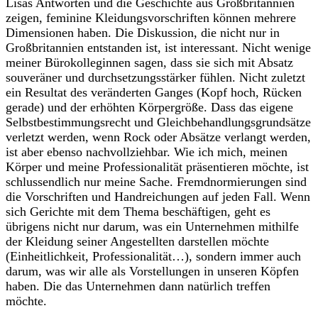
Lisas Antworten und die Geschichte aus Großbritannien
zeigen, feminine Kleidungsvorschriften können mehrere
Dimensionen haben. Die Diskussion, die nicht nur in
Großbritannien entstanden ist, ist interessant. Nicht wenige
meiner Bürokolleginnen sagen, dass sie sich mit Absatz
souveräner und durchsetzungsstärker fühlen. Nicht zuletzt
ein Resultat des veränderten Ganges (Kopf hoch, Rücken
gerade) und der erhöhten Körpergröße. Dass das eigene
Selbstbestimmungsrecht und Gleichbehandlungsgrundsätze
verletzt werden, wenn Rock oder Absätze verlangt werden,
ist aber ebenso nachvollziehbar. Wie ich mich, meinen
Körper und meine Professionalität präsentieren möchte, ist
schlussendlich nur meine Sache. Fremdnormierungen sind
die Vorschriften und Handreichungen auf jeden Fall. Wenn
sich Gerichte mit dem Thema beschäftigen, geht es
übrigens nicht nur darum, was ein Unternehmen mithilfe
der Kleidung seiner Angestellten darstellen möchte
(Einheitlichkeit, Professionalität…), sondern immer auch
darum, was wir alle als Vorstellungen in unseren Köpfen
haben. Die das Unternehmen dann natürlich treffen
möchte.