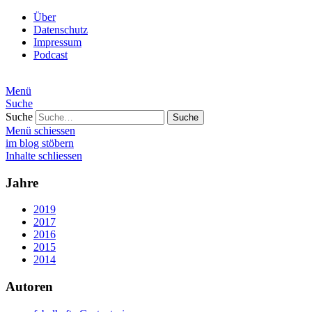
Über
Datenschutz
Impressum
Podcast
Menü
Suche
Suche
Menü schiessen
im blog stöbern
Inhalte schliessen
Jahre
2019
2017
2016
2015
2014
Autoren