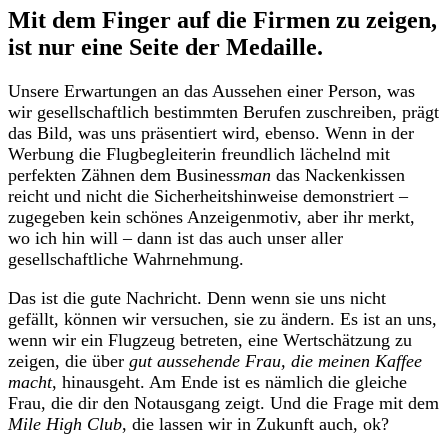
Mit dem Finger auf die Firmen zu zeigen,
ist nur eine Seite der Medaille.
Unsere Erwartungen an das Aussehen einer Person, was
wir gesellschaftlich bestimmten Berufen zuschreiben, prägt
das Bild, was uns präsentiert wird, ebenso. Wenn in der
Werbung die Flugbegleiterin freundlich lächelnd mit
perfekten Zähnen dem Business
man
das Nackenkissen
reicht und nicht die Sicherheitshinweise demonstriert –
zugegeben kein schönes Anzeigenmotiv, aber ihr merkt,
wo ich hin will – dann ist das auch unser aller
gesellschaftliche Wahrnehmung.
Das ist die gute Nachricht. Denn wenn sie uns nicht
gefällt, können wir versuchen, sie zu ändern. Es ist an uns,
wenn wir ein Flugzeug betreten, eine Wertschätzung zu
zeigen, die über
gut aussehende Frau, die meinen Kaffee
macht
, hinausgeht. Am Ende ist es nämlich die gleiche
Frau, die dir den Notausgang zeigt. Und die Frage mit dem
Mile High Club
, die lassen wir in Zukunft auch, ok?