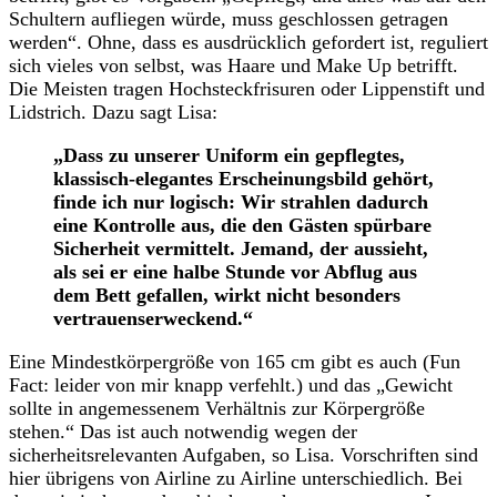
Schultern aufliegen würde, muss geschlossen getragen
werden“. Ohne, dass es ausdrücklich gefordert ist, reguliert
sich vieles von selbst, was Haare und Make Up betrifft.
Die Meisten tragen Hochsteckfrisuren oder Lippenstift und
Lidstrich. Dazu sagt Lisa:
„Dass zu unserer Uniform ein gepflegtes,
klassisch-elegantes Erscheinungsbild gehört,
finde ich nur logisch: Wir strahlen dadurch
eine Kontrolle aus, die den Gästen spürbare
Sicherheit vermittelt. Jemand, der aussieht,
als sei er eine halbe Stunde vor Abflug aus
dem Bett gefallen, wirkt nicht besonders
vertrauenserweckend.“
Eine Mindestkörpergröße von 165 cm gibt es auch (Fun
Fact: leider von mir knapp verfehlt.) und das „Gewicht
sollte in angemessenem Verhältnis zur Körpergröße
stehen.“ Das ist auch notwendig wegen der
sicherheitsrelevanten Aufgaben, so Lisa. Vorschriften sind
hier übrigens von Airline zu Airline unterschiedlich. Bei