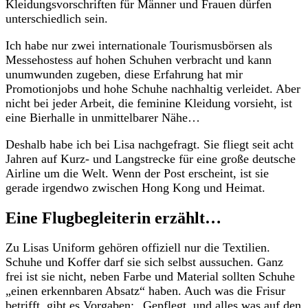
Kleidungsvorschriften für Männer und Frauen dürfen
unterschiedlich sein.
Ich habe nur zwei internationale Tourismusbörsen als
Messehostess auf hohen Schuhen verbracht und kann
unumwunden zugeben, diese Erfahrung hat mir
Promotionjobs und hohe Schuhe nachhaltig verleidet. Aber
nicht bei jeder Arbeit, die feminine Kleidung vorsieht, ist
eine Bierhalle in unmittelbarer Nähe…
Deshalb habe ich bei Lisa nachgefragt. Sie fliegt seit acht
Jahren auf Kurz- und Langstrecke für eine große deutsche
Airline um die Welt. Wenn der Post erscheint, ist sie
gerade irgendwo zwischen Hong Kong und Heimat.
Eine Flugbegleiterin erzählt…
Zu Lisas Uniform gehören offiziell nur die Textilien.
Schuhe und Koffer darf sie sich selbst aussuchen. Ganz
frei ist sie nicht, neben Farbe und Material sollten Schuhe
„einen erkennbaren Absatz“ haben. Auch was die Frisur
betrifft, gibt es Vorgaben: „Gepflegt, und alles was auf den