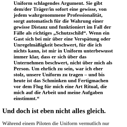
Uniform schlagendes Argument. Sie gibt
dem/der Träger/in sofort eine gewisse, von
jedem wahrgenommene Professionalität,
sorgt automatisch für die Wahrung einer
gewisse Distanz und funktioniert im Fall der
Fälle als richtiges „Schutzschild“. Wenn ein
Gast sich bei mir über eine Verspätung oder
Unregelmäßigkeit beschwert, für die ich
nichts kann, ist mir in Uniform unterbewusst
immer klar, dass er sich über das
Unternehmen beschwert, nicht über mich als
Person. Um ehrlich zu sein, war ich eher
stolz, unsere Uniform zu tragen – und bis
heute ist das Schminken und Fertigmachen
vor dem Flug für mich eine Art Ritual, die
mich auf die Arbeit und meine Aufgaben
einstimmt.“
Und doch ist eben nicht alles gleich.
Während einem Piloten die Uniform vermutlich nur