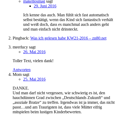
makellosmag
sagt
29. Juni 2016
Ich kenne das auch. Man fühlt sich fast automatisch
selbst bestätigt, wenn das Kind sich fantastisch verhält
und weiß doch, dass es manchmal auch anders geht
und man einfach nicht drinsteckt.
Pingback:
Was ich gelesen habe KW21-2016 – zn80.net
meerlucy
sagt
26. Mai 2016
Toller Text, vielen dank!
Antworten
Mom
sagt
25. Mai 2016
DANKE.
Und man darf nicht vergessen, wie schwierig es ist, den
hauchdünnen Grad zwischen „Deutschlands Zukunft“ und
„asoziale Bratze“ zu treffen. Irgendwas ist ja immer, das nicht
passt…und am Traurigsten ist, dass viele Mütter eifrig
mitspielen beim lustigen Kinderbewerten.