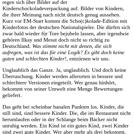
regen sich über Bilder auf der
Kinderschockoladeverpackung auf. Bilder von Kindern,
die ihrer Meinung nach nicht deutsch genug aussehen.
Kurz vor EM-Start kommt die Scho(c)kolade-Edition mit
Kinderfotos der deutschen Nationalspieler. Die dürfen sich
zwar bald wieder für Tore bejubeln lassen, aber irgendwie
gehören Ilkay und Mesut doch nicht so richtig zu
Deutschland.
Was stimmt nicht mit denen, die sich
aufregen, was ist das für eine Logik? Es gibt doch keine
guten und schlechten Kinder!
, entzürnen wir uns.
Unglaublich das Ganze. Ja, unglaublich. Und doch keine
Überraschung. Kinder werden allerorten in bessere und
schlechtere Versionen eingeteilt. Wer genau hinhört,
bekommt von seiner Umwelt eine Menge Bewertungen
geliefert.
Das geht bei scheinbar banalen Punkten los. Kinder, die
still sind, sind bessere Kinder. Die, die im Restaurant nicht
herumlaufen oder in der Schlange beim Bäcker nicht
unruhig werden. Ein Kind ist ein gutes Kind, zwei Kinder
sind zwei gute Kinder. Wer aber mehr als drei bekommt,