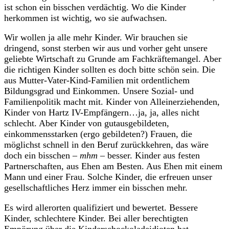
ist schon ein bisschen verdächtig. Wo die Kinder
herkommen ist wichtig, wo sie aufwachsen.
Wir wollen ja alle mehr Kinder. Wir brauchen sie
dringend, sonst sterben wir aus und vorher geht unsere
geliebte Wirtschaft zu Grunde am Fachkräftemangel. Aber
die richtigen Kinder sollten es doch bitte schön sein. Die
aus Mutter-Vater-Kind-Familien mit ordentlichem
Bildungsgrad und Einkommen. Unsere Sozial- und
Familienpolitik macht mit. Kinder von Alleinerziehenden,
Kinder von Hartz IV-Empfängern…ja, ja, alles nicht
schlecht. Aber Kinder von gutausgebildeten,
einkommensstarken (ergo gebildeten?) Frauen, die
möglichst schnell in den Beruf zurückkehren, das wäre
doch ein bisschen –
mhm
– besser. Kinder aus festen
Partnerschaften, aus Ehen am Besten. Aus Ehen mit einem
Mann und einer Frau. Solche Kinder, die erfreuen unser
gesellschaftliches Herz immer ein bisschen mehr.
Es wird allerorten qualifiziert und bewertet. Bessere
Kinder, schlechtere Kinder. Bei aller berechtigten
Empörung über die Kinderschockoladeidioten hat