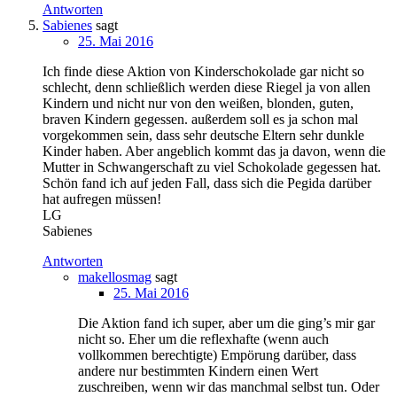
Antworten
Sabienes
sagt
25. Mai 2016
Ich finde diese Aktion von Kinderschokolade gar nicht so
schlecht, denn schließlich werden diese Riegel ja von allen
Kindern und nicht nur von den weißen, blonden, guten,
braven Kindern gegessen. außerdem soll es ja schon mal
vorgekommen sein, dass sehr deutsche Eltern sehr dunkle
Kinder haben. Aber angeblich kommt das ja davon, wenn die
Mutter in Schwangerschaft zu viel Schokolade gegessen hat.
Schön fand ich auf jeden Fall, dass sich die Pegida darüber
hat aufregen müssen!
LG
Sabienes
Antworten
makellosmag
sagt
25. Mai 2016
Die Aktion fand ich super, aber um die ging’s mir gar
nicht so. Eher um die reflexhafte (wenn auch
vollkommen berechtigte) Empörung darüber, dass
andere nur bestimmten Kindern einen Wert
zuschreiben, wenn wir das manchmal selbst tun. Oder