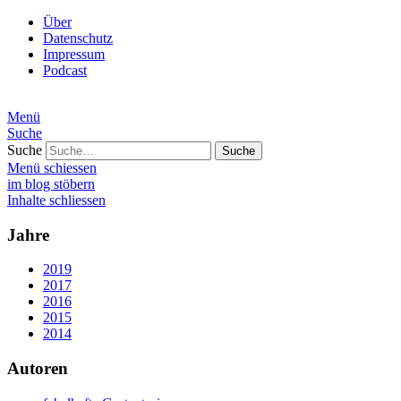
Über
Datenschutz
Impressum
Podcast
Menü
Suche
Suche
Menü schiessen
im blog stöbern
Inhalte schliessen
Jahre
2019
2017
2016
2015
2014
Autoren