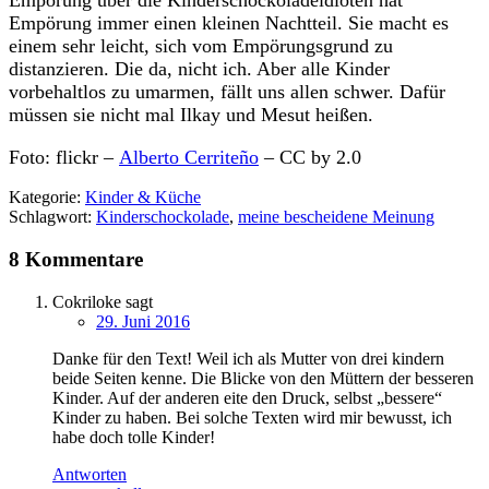
Empörung immer einen kleinen Nachtteil. Sie macht es
einem sehr leicht, sich vom Empörungsgrund zu
distanzieren. Die da, nicht ich. Aber alle Kinder
vorbehaltlos zu umarmen, fällt uns allen schwer. Dafür
müssen sie nicht mal Ilkay und Mesut heißen.
Foto: flickr –
Alberto Cerriteño
– CC by 2.0
Kategorie:
Kinder & Küche
Schlagwort:
Kinderschockolade
,
meine bescheidene Meinung
8 Kommentare
Cokriloke
sagt
29. Juni 2016
Danke für den Text! Weil ich als Mutter von drei kindern
beide Seiten kenne. Die Blicke von den Müttern der besseren
Kinder. Auf der anderen eite den Druck, selbst „bessere“
Kinder zu haben. Bei solche Texten wird mir bewusst, ich
habe doch tolle Kinder!
Antworten