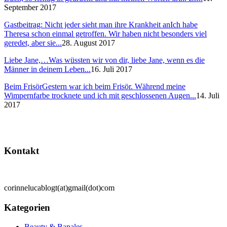
September 2017
Gastbeitrag: Nicht jeder sieht man ihre Krankheit an
Ich habe
Theresa schon einmal getroffen. Wir haben nicht besonders viel
geredet, aber sie...
28. August 2017
Liebe Jane,…
Was wüssten wir von dir, liebe Jane, wenn es die
Männer in deinem Leben...
16. Juli 2017
Beim Frisör
Gestern war ich beim Frisör. Während meine
Wimpernfarbe trocknete und ich mit geschlossenen Augen...
14. Juli
2017
Kontakt
corinnelucablogt(at)gmail(dot)com
Kategorien
Beauty & Banales