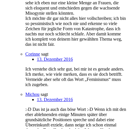
sehe ich eben nur eine kleine Menge an Frauen, die
sich eloquent und entschieden gegen die wachsende
Misogynie stellen könnten.
Ich möchte dir gar nicht alles hier vollschreiben; ich bin
so pessimistisch wie noch nie und erkenne so viele
Zeichen für jegliche Form von Katastrophe, dass ich
nachts nur noch schlecht schlafe. Aber damit komme
ich komplett von deinem hier gewählten Thema weg,
das ist nicht fair.
Corinne
sagt
13. Dezember 2016
Ich verstehe dich sehr gut, bei mir ist es gerade anders.
Ich merke, wie viele merken, dass es sie doch betrifft.
Vermeide aber sehr oft das Wort „Feminismus“ muss
ich zugeben.
Michou
sagt
13. Dezember 2016
:-D Das ist ja auch das böse Wort :-D Wenn ich mit den
eher ablehnenden einige Minuten später über
grundsätzliche Positionen spreche und dabei eine
Übereinkunft erziele, dann neige ich schon einmal