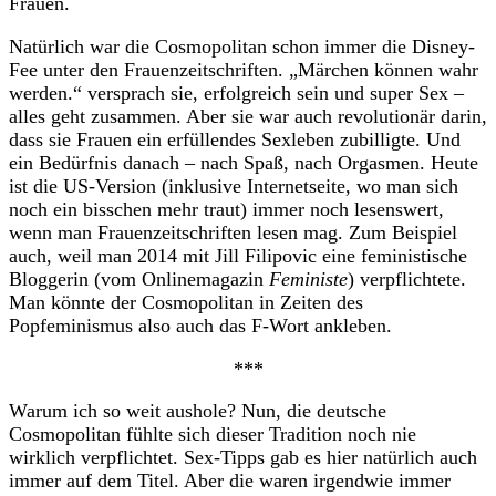
Frauen.
Natürlich war die Cosmopolitan schon immer die Disney-
Fee unter den Frauenzeitschriften. „Märchen können wahr
werden.“ versprach sie, erfolgreich sein und super Sex –
alles geht zusammen. Aber sie war auch revolutionär darin,
dass sie Frauen ein erfüllendes Sexleben zubilligte. Und
ein Bedürfnis danach – nach Spaß, nach Orgasmen. Heute
ist die US-Version (inklusive Internetseite, wo man sich
noch ein bisschen mehr traut) immer noch lesenswert,
wenn man Frauenzeitschriften lesen mag. Zum Beispiel
auch, weil man 2014 mit Jill Filipovic eine feministische
Bloggerin (vom Onlinemagazin
Feministe
) verpflichtete.
Man könnte der Cosmopolitan in Zeiten des
Popfeminismus also auch das F-Wort ankleben.
***
Warum ich so weit aushole? Nun, die deutsche
Cosmopolitan fühlte sich dieser Tradition noch nie
wirklich verpflichtet. Sex-Tipps gab es hier natürlich auch
immer auf dem Titel. Aber die waren irgendwie immer