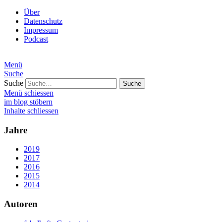
Über
Datenschutz
Impressum
Podcast
Menü
Suche
Suche
Menü schiessen
im blog stöbern
Inhalte schliessen
Jahre
2019
2017
2016
2015
2014
Autoren