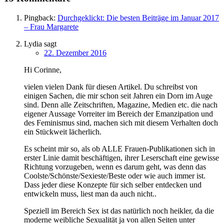
Pingback:
Durchgeklickt: Die besten Beiträge im Januar 2017
– Frau Margarete
Lydia
sagt
22. Dezember 2016
Hi Corinne,
vielen vielen Dank für diesen Artikel. Du schreibst von
einigen Sachen, die mir schon seit Jahren ein Dorn im Auge
sind. Denn alle Zeitschriften, Magazine, Medien etc. die nach
eigener Aussage Vorreiter im Bereich der Emanzipation und
des Feminismus sind, machen sich mit diesem Verhalten doch
ein Stückweit lächerlich.
Es scheint mir so, als ob ALLE Frauen-Publikationen sich in
erster Linie damit beschäftigen, ihrer Leserschaft eine gewisse
Richtung vorzugeben, wenn es darum geht, was denn das
Coolste/Schönste/Sexieste/Beste oder wie auch immer ist.
Dass jeder diese Konzepte für sich selber entdecken und
entwickeln muss, liest man da auch nicht..
Speziell im Bereich Sex ist das natürlich noch heikler, da die
moderne weibliche Sexualität ja von allen Seiten unter