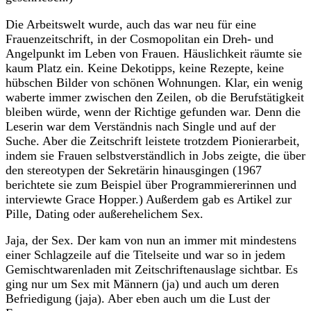
Die Arbeitswelt wurde, auch das war neu für eine
Frauenzeitschrift, in der Cosmopolitan ein Dreh- und
Angelpunkt im Leben von Frauen. Häuslichkeit räumte sie
kaum Platz ein. Keine Dekotipps, keine Rezepte, keine
hübschen Bilder von schönen Wohnungen. Klar, ein wenig
waberte immer zwischen den Zeilen, ob die Berufstätigkeit
bleiben würde, wenn der Richtige gefunden war. Denn die
Leserin war dem Verständnis nach Single und auf der
Suche. Aber die Zeitschrift leistete trotzdem Pionierarbeit,
indem sie Frauen selbstverständlich in Jobs zeigte, die über
den stereotypen der Sekretärin hinausgingen (1967
berichtete sie zum Beispiel über Programmiererinnen und
interviewte Grace Hopper.) Außerdem gab es Artikel zur
Pille, Dating oder außerehelichem Sex.
Jaja, der Sex. Der kam von nun an immer mit mindestens
einer Schlagzeile auf die Titelseite und war so in jedem
Gemischtwarenladen mit Zeitschriftenauslage sichtbar. Es
ging nur um Sex mit Männern (ja) und auch um deren
Befriedigung (jaja). Aber eben auch um die Lust der