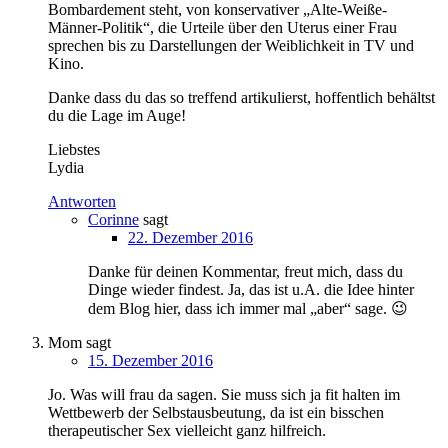
Bombardement steht, von konservativer „Alte-Weiße-
Männer-Politik“, die Urteile über den Uterus einer Frau
sprechen bis zu Darstellungen der Weiblichkeit in TV und
Kino.
Danke dass du das so treffend artikulierst, hoffentlich behältst
du die Lage im Auge!
Liebstes
Lydia
Antworten
Corinne
sagt
22. Dezember 2016
Danke für deinen Kommentar, freut mich, dass du
Dinge wieder findest. Ja, das ist u.A. die Idee hinter
dem Blog hier, dass ich immer mal „aber“ sage. 😉
Mom
sagt
15. Dezember 2016
Jo. Was will frau da sagen. Sie muss sich ja fit halten im
Wettbewerb der Selbstausbeutung, da ist ein bisschen
therapeutischer Sex vielleicht ganz hilfreich.