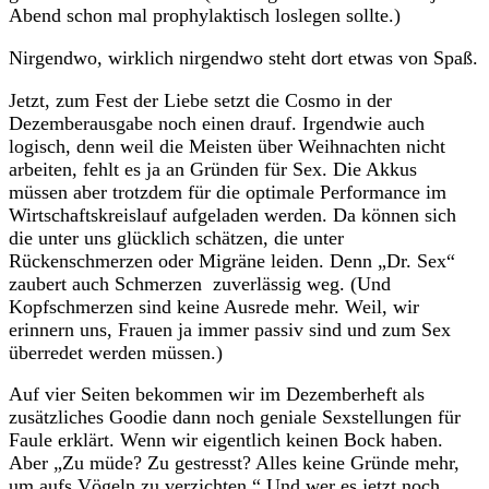
Abend schon mal prophylaktisch loslegen sollte.)
Nirgendwo, wirklich nirgendwo steht dort etwas von Spaß.
Jetzt, zum Fest der Liebe setzt die Cosmo in der
Dezemberausgabe noch einen drauf. Irgendwie auch
logisch, denn weil die Meisten über Weihnachten nicht
arbeiten, fehlt es ja an Gründen für Sex. Die Akkus
müssen aber trotzdem für die optimale Performance im
Wirtschaftskreislauf aufgeladen werden. Da können sich
die unter uns glücklich schätzen, die unter
Rückenschmerzen oder Migräne leiden. Denn „Dr. Sex“
zaubert auch Schmerzen zuverlässig weg. (Und
Kopfschmerzen sind keine Ausrede mehr. Weil, wir
erinnern uns, Frauen ja immer passiv sind und zum Sex
überredet werden müssen.)
Auf vier Seiten bekommen wir im Dezemberheft als
zusätzliches Goodie dann noch geniale Sexstellungen für
Faule erklärt. Wenn wir eigentlich keinen Bock haben.
Aber „Zu müde? Zu gestresst? Alles keine Gründe mehr,
um aufs Vögeln zu verzichten.“ Und wer es jetzt noch