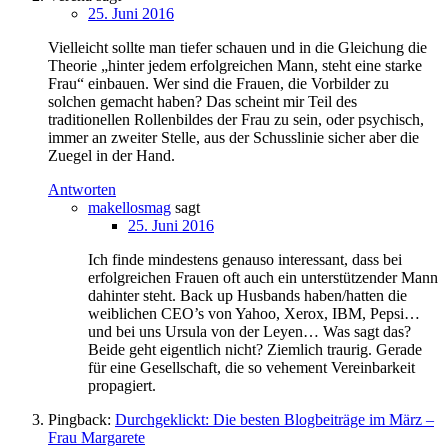
25. Juni 2016
Vielleicht sollte man tiefer schauen und in die Gleichung die
Theorie „hinter jedem erfolgreichen Mann, steht eine starke
Frau“ einbauen. Wer sind die Frauen, die Vorbilder zu
solchen gemacht haben? Das scheint mir Teil des
traditionellen Rollenbildes der Frau zu sein, oder psychisch,
immer an zweiter Stelle, aus der Schusslinie sicher aber die
Zuegel in der Hand.
Antworten
makellosmag
sagt
25. Juni 2016
Ich finde mindestens genauso interessant, dass bei
erfolgreichen Frauen oft auch ein unterstützender Mann
dahinter steht. Back up Husbands haben/hatten die
weiblichen CEO’s von Yahoo, Xerox, IBM, Pepsi…
und bei uns Ursula von der Leyen… Was sagt das?
Beide geht eigentlich nicht? Ziemlich traurig. Gerade
für eine Gesellschaft, die so vehement Vereinbarkeit
propagiert.
Pingback:
Durchgeklickt: Die besten Blogbeiträge im März –
Frau Margarete