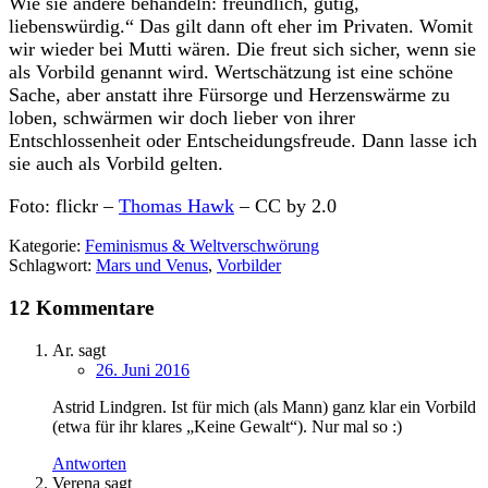
Wie sie andere behandeln: freundlich, gütig,
liebenswürdig.“ Das gilt dann oft eher im Privaten. Womit
wir wieder bei Mutti wären. Die freut sich sicher, wenn sie
als Vorbild genannt wird. Wertschätzung ist eine schöne
Sache, aber anstatt ihre Fürsorge und Herzenswärme zu
loben, schwärmen wir doch lieber von ihrer
Entschlossenheit oder Entscheidungsfreude. Dann lasse ich
sie auch als Vorbild gelten.
Foto: flickr –
Thomas Hawk
– CC by 2.0
Kategorie:
Feminismus & Weltverschwörung
Schlagwort:
Mars und Venus
,
Vorbilder
12 Kommentare
Ar.
sagt
26. Juni 2016
Astrid Lindgren. Ist für mich (als Mann) ganz klar ein Vorbild
(etwa für ihr klares „Keine Gewalt“). Nur mal so :)
Antworten
Verena
sagt