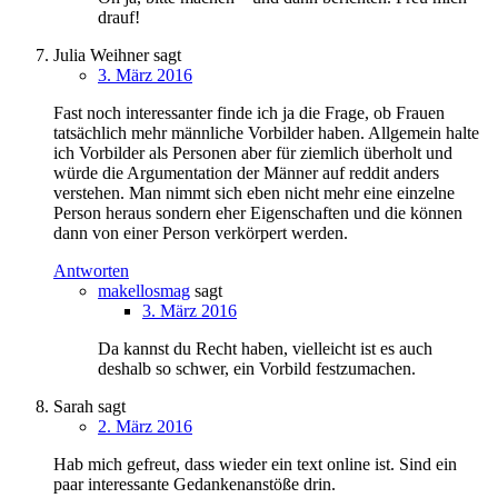
drauf!
Julia Weihner
sagt
3. März 2016
Fast noch interessanter finde ich ja die Frage, ob Frauen
tatsächlich mehr männliche Vorbilder haben. Allgemein halte
ich Vorbilder als Personen aber für ziemlich überholt und
würde die Argumentation der Männer auf reddit anders
verstehen. Man nimmt sich eben nicht mehr eine einzelne
Person heraus sondern eher Eigenschaften und die können
dann von einer Person verkörpert werden.
Antworten
makellosmag
sagt
3. März 2016
Da kannst du Recht haben, vielleicht ist es auch
deshalb so schwer, ein Vorbild festzumachen.
Sarah
sagt
2. März 2016
Hab mich gefreut, dass wieder ein text online ist. Sind ein
paar interessante Gedankenanstöße drin.