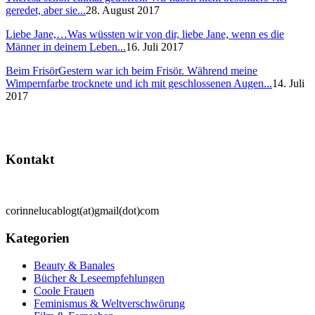
geredet, aber sie...
28. August 2017
Liebe Jane,…
Was wüssten wir von dir, liebe Jane, wenn es die
Männer in deinem Leben...
16. Juli 2017
Beim Frisör
Gestern war ich beim Frisör. Während meine
Wimpernfarbe trocknete und ich mit geschlossenen Augen...
14. Juli
2017
Kontakt
corinnelucablogt(at)gmail(dot)com
Kategorien
Beauty & Banales
Bücher & Leseempfehlungen
Coole Frauen
Feminismus & Weltverschwörung