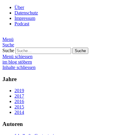
Über
Datenschutz
Impressum
Podcast
Menü
Suche
Suche
Menü schiessen
im blog stöbern
Inhalte schliessen
Jahre
2019
2017
2016
2015
2014
Autoren