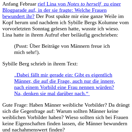
Anfang Februar
rief Lina von
Notes to herself
zu einer
Blogparade auf, in der sie fragte: Welche Frauen
bewundert ihr?
Der Post spukte mir eine ganze Weile im
Kopf herum und nachdem ich Sybille Bergs Kolumne vom
vorvorletzten Sonntag gelesen hatte, wusste ich wieso.
Lina hatte in ihrem Aufruf eher beiläufig geschrieben:
(Pssst: Über Beiträge von Männern freue ich
mich sehr!).
Sybille Berg schrieb in ihrem Text:
„Dabei fällt mir gerade ein: Gibt es eigentlich
Männer, die auf die Frage, auch nur die innere,
nach einem Vorbild eine Frau nennen würden?
Na, denken sie mal darüber nach.“
Gute Frage: Haben Männer weibliche Vorbilder? Da drängt
sich die Gegenfrage auf: Warum sollten Männer keine
weiblichen Vorbilder haben? Wieso sollten sich bei Frauen
keine Eigenschaften finden lassen, die Männer bewundern
und nachahmenswert finden?