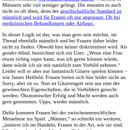
Männern sehr viel weniger gelingt. Die mussten es auch
nicht so oft üben, denn der
gesellschaftliche Standard ist
männlich und wird für Frauen oft nur angepasst. Ob bei
medizinischen Behandlungen oder Airbags.
In dieser Logik ist das, was man gern sein möchte, im
Thread ebenfalls männlich und bei Frauen daher leider
nicht zu finden. Obwohl hier keiner diskriminiert wird. Als
gender-blind
, bezeichnet sich ein User
:
„Wenn eine Frau
etwas richtig super kann, was ich gerne können würde,
dann würde ich sie mir natürlich zum Vorbild nehmen.“
Leider will er aber nur fantastisch Gitarre spielen können –
wie James Hetfield. Frauen bieten sich hier leider nicht an.
Sorry, aber ist so. Nun ist Gitarrengott sein nur eine der
gewünschten Eigenschaften, die in Vorbildern gesucht
werden. Ökonomischer Erfolg und Macht werden auch
gern genommen. Upps, wieder männlich.
Dafür kommen Frauen bei der zwischenmenschlichen
Metaebene ins Spiel. „Männer,“ so schreibt ein weiterer,
„imitiere ich im Handeln, Frauen in der Art, wie sie sind.