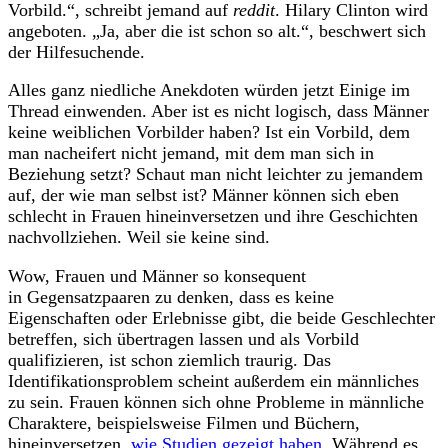
Vorbild.“, schreibt jemand auf
reddit
. Hilary Clinton wird
angeboten. „Ja, aber die ist schon so alt.“, beschwert sich
der Hilfesuchende.
Alles ganz niedliche Anekdoten würden jetzt Einige im
Thread einwenden. Aber ist es nicht logisch, dass Männer
keine weiblichen Vorbilder haben? Ist ein Vorbild, dem
man nacheifert nicht jemand, mit dem man sich in
Beziehung setzt? Schaut man nicht leichter zu jemandem
auf, der wie man selbst ist? Männer können sich eben
schlecht in Frauen hineinversetzen und ihre Geschichten
nachvollziehen. Weil sie keine sind.
Wow, Frauen und Männer so konsequent
in Gegensatzpaaren zu denken, dass es keine
Eigenschaften oder Erlebnisse gibt, die beide Geschlechter
betreffen, sich übertragen lassen und als Vorbild
qualifizieren, ist schon ziemlich traurig. Das
Identifikationsproblem scheint außerdem ein männliches
zu sein. Frauen können sich ohne Probleme in männliche
Charaktere, beispielsweise Filmen und Büchern,
hineinversetzen,
wie Studien gezeigt haben
. Während es