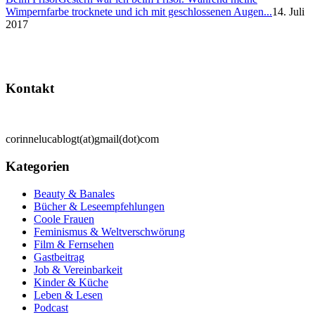
Wimpernfarbe trocknete und ich mit geschlossenen Augen...
14. Juli
2017
Kontakt
corinnelucablogt(at)gmail(dot)com
Kategorien
Beauty & Banales
Bücher & Leseempfehlungen
Coole Frauen
Feminismus & Weltverschwörung
Film & Fernsehen
Gastbeitrag
Job & Vereinbarkeit
Kinder & Küche
Leben & Lesen
Podcast