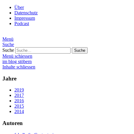
Über
Datenschutz
Impressum
Podcast
Menü
Suche
Suche
Menü schiessen
im blog stöbern
Inhalte schliessen
Jahre
2019
2017
2016
2015
2014
Autoren