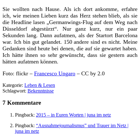
Sie wollten nach Hause. Als ich dort ankomme, erfahre
ich, wie meinen Lieben kurz das Herz stehen blieb, als sie
die Headline lasen „Germanwings-Flug auf dem Weg nach
Düsseldorf abgestürzt“. Nur ganz kurz, nur ein paar
Sekunden lang. Dann aufatmen, als der Startort Barcelona
war. Ich bin gut gelandet. 150 andere sind es nicht. Meine
Gedanken sind heute bei denen, die auf sie gewartet haben.
Ich hätte ihnen so sehr gewünscht, dass sie gestern auch
hätten aufatmen können.
Foto: flickr –
Francesco Ungaro
– CC by 2.0
Kategorie:
Leben & Lesen
Schlagwort:
Bekenntnisse
7 Kommentare
Pingback:
2015 – in Euren Worten | juna im netz
Pingback:
“Ausnahmejournalismus” und Trauer im Netz |
juna im netz