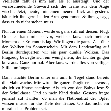
Vielleicht fällt es ihm auf, als er aussteigt. Und der
verabschiedende Steward sich die Träne aus dem Auge
wischt. Jetzt, heute, mit einem neuen Blick auf gestern,
hätte ich ihn gern in den Arm genommen & ihm gesagt,
dass er da nicht stehen muss.
Nur für einen Moment wurde es ganz still auf diesem Flug.
Oder es kam mir so vor, weil er kurz nach meinem
Moment der Erkenntnis lag. Wir flogen die ganze Zeit über
den Wolken im Sonnenschein. Mit dem Landeanflug auf
Berlin durchquerten wir ein paar dunkle Wolken. Das
Flugzeug bewegte sich ein wenig mehr, die Lichter gingen
kurz aus. Ganz normal. Aber kurz wurde alles von völliger
Stille umfangen.
Dann tauchte Berlin unter uns auf. In Tegel stand bereits
die Mahnwache. Mir wird die ganze Tragik erst bewusst,
als ich zu Hause nachlese. Als ich von den Babys lese &
der Schulklasse. Und an mein Kind denke. Gestern fragte
jemand auf Twitter, ob man die Nationalität der Opfer
wissen müsse für die Tiefe der Trauer. Ob das nicht ein
moralisches Problem sei.