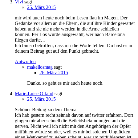
Vivi
sagt
25. März 2015
mir wird auch heute noch beim Lesen flau im Magen. Der
Gedanke vor allem an die Eltern, die auf ihre Kinder gewartet
haben und sie nie mehr werden in die Arme schließen
können. Per Los wurde ausgewählt, wer nach Barcelona
fliegen durfte…
Ich bin so betroffen, dass mir die Worte fehlen. Du hast es in
deinem Beitrag gut auf den Punkt gebracht.
Antworten
makellosmag
sagt
26. März 2015
Danke, so geht es mir auch heute noch.
Marie-Luise Orland
sagt
25. März 2015
Schöner Beitrag zu dem Thema.
Ich hab gestern recht zeitnah davon auf twitter erfahren. Dort
gingen mir aber schnell die Beileidsbekundungen auf die
nerven. Nicht weil ich nicht mit den Angehörigen der Opfer
mitfühlen würde sonder, weil es mir bei solchen Unglücken
einen Wettkampf zu geben scheint, wer am mitfühlensten ist