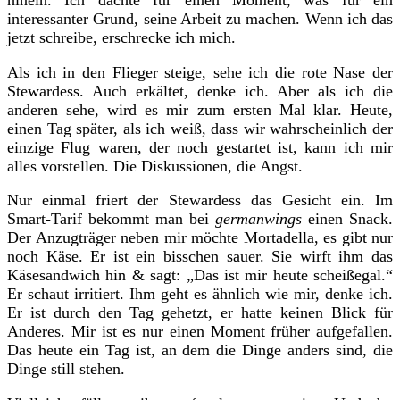
interessanter Grund, seine Arbeit zu machen. Wenn ich das
jetzt schreibe, erschrecke ich mich.
Als ich in den Flieger steige, sehe ich die rote Nase der
Stewardess. Auch erkältet, denke ich. Aber als ich die
anderen sehe, wird es mir zum ersten Mal klar. Heute,
einen Tag später, als ich weiß, dass wir wahrscheinlich der
einzige Flug waren, der noch gestartet ist, kann ich mir
alles vorstellen. Die Diskussionen, die Angst.
Nur einmal friert der Stewardess das Gesicht ein. Im
Smart-Tarif bekommt man bei
germanwings
einen Snack.
Der Anzugträger neben mir möchte Mortadella, es gibt nur
noch Käse. Er ist ein bisschen sauer. Sie wirft ihm das
Käsesandwich hin & sagt: „Das ist mir heute scheißegal.“
Er schaut irritiert. Ihm geht es ähnlich wie mir, denke ich.
Er ist durch den Tag gehetzt, er hatte keinen Blick für
Anderes. Mir ist es nur einen Moment früher aufgefallen.
Das heute ein Tag ist, an dem die Dinge anders sind, die
Dinge still stehen.