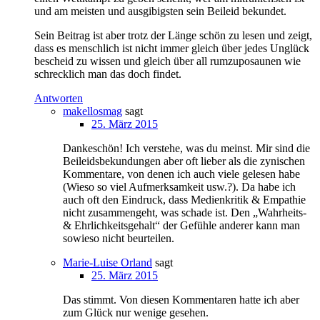
und am meisten und ausgibigsten sein Beileid bekundet.
Sein Beitrag ist aber trotz der Länge schön zu lesen und zeigt,
dass es menschlich ist nicht immer gleich über jedes Unglück
bescheid zu wissen und gleich über all rumzuposaunen wie
schrecklich man das doch findet.
Antworten
makellosmag
sagt
25. März 2015
Dankeschön! Ich verstehe, was du meinst. Mir sind die
Beileidsbekundungen aber oft lieber als die zynischen
Kommentare, von denen ich auch viele gelesen habe
(Wieso so viel Aufmerksamkeit usw.?). Da habe ich
auch oft den Eindruck, dass Medienkritik & Empathie
nicht zusammengeht, was schade ist. Den „Wahrheits-
& Ehrlichkeitsgehalt“ der Gefühle anderer kann man
sowieso nicht beurteilen.
Marie-Luise Orland
sagt
25. März 2015
Das stimmt. Von diesen Kommentaren hatte ich aber
zum Glück nur wenige gesehen.