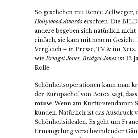
So geschehen mit Renée Zellweger, 
Hollywood Awards
erschien. Die BILD
andere begeben sich natürlich nicht
einfach, sie kam mit neuem Gesicht.
Vergleich – in Presse, TV & im Netz:
wie
Bridget Jones
.
Bridget Jones
ist 13 
Rolle.
Schönheitsoperationen kann man krit
der Europachef von Botox sagt,
dass
müsse
. Wenn am Kurfürstendamm S
künden. Natürlich ist das Ausdruck v
Schönheitsidealen. Es geht um Fraue
Ermangelung verschwindender Gänge