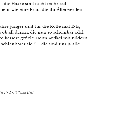
h, die Haare sind nicht mehr auf
mehr wie eine Frau, die ihr Älterwerden
Jahre jünger und für die Rolle mal 15 kg
s ob all denen, die nun so scheinbar edel
e bessesr gefiele. Denn Artikel mit Bildern
hlank war sie !“ – die sind uns ja alle
der sind mit
*
markiert