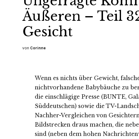
Ungefragte Kom
Äußeren – Teil 3
Gesicht
von
Corinne
Wenn es nichts über Gewicht, falsch
nichtvorhandene Babybäuche zu beri
die einschlägige Presse (BUNTE, Ga
Süddeutschen) sowie die TV-Landscha
Nachher-Vergleichen von Gesichtern. 
Bildstrecken draus machen, die nebe
sind (neben dem hohen Nachrichten