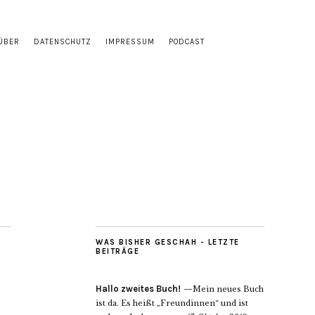
ÜBER
DATENSCHUTZ
IMPRESSUM
PODCAST
WAS BISHER GESCHAH - LETZTE
BEITRÄGE
Hallo zweites Buch!
Mein neues Buch
ist da. Es heißt „Freundinnen“ und ist