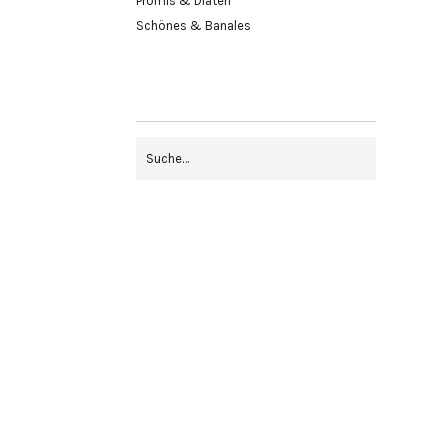
Promis & Diäten
Schönes & Banales