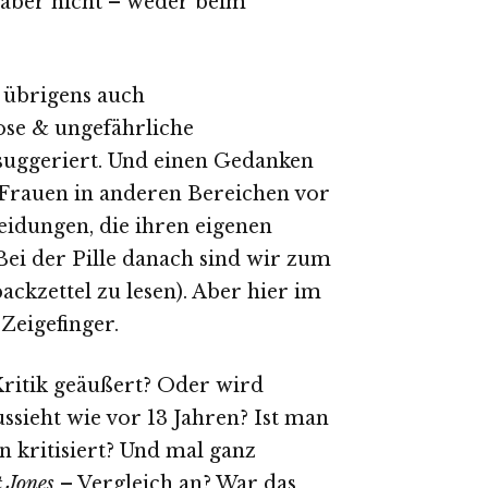
 aber nicht – weder beim
 übrigens auch
ose & ungefährliche
 suggeriert. Und einen Gedanken
Frauen in anderen Bereichen vor
eidungen, die ihren eigenen
(Bei der Pille danach sind wir zum
packzettel zu lesen). Aber hier im
Zeigefinger.
Kritik geäußert? Oder wird
ussieht wie vor 13 Jahren? Ist man
n kritisiert? Und mal ganz
t Jones
– Vergleich an? War das