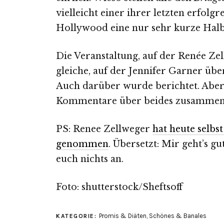
vielleicht einer ihrer letzten erfolg
Hollywood eine nur sehr kurze Halb
Die Veranstaltung, auf der Renée Zel
gleiche, auf der Jennifer Garner üb
Auch darüber wurde berichtet. Aber
Kommentare über beides zusammen. 
PS: Renee Zellweger
hat heute selbs
genommen
. Übersetzt: Mir geht’s g
euch nichts an.
Foto: shutterstock/Sheftsoff
Promis & Diäten
,
Schönes & Banales
KATEGORIE: