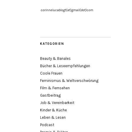
corinnelucablogt(at)gmail(dot)com
KATEGORIEN
Beauty & Banales
Bücher & Leseempfehlungen
Coole Frauen
Feminismus & Weltverschwörung
Film & Fernsehen
Gastbeitrag
Job & Vereinbarkeit
Kinder & Küche
Leben & Lesen
Podcast