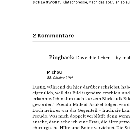
Klatschpresse
,
Mach das so!
,
Sieh so au
SCHLAGWORT:
2 Kommentare
Pingback:
Das echte Leben – by ma
Michou
22. Oktober 2014
Lustig, während du hier darüber schriebst, hab
eigentlich, weil das Bild irgendwo erschien und i
erkannte. Ich nahm nach kurzem Blick aufs Bild 
geworden“-Pseudo-Mitleid-Artikel folgen würd
Doch nein, es war das Gegenteil – huch, sie k
Pseudo. Was mich doppelt verblüfft, denn wenn
ansehe, dann sehe ich eine Frau, die älter gew
chirurgische HIlfe und Botox verzichtet. Die Sti