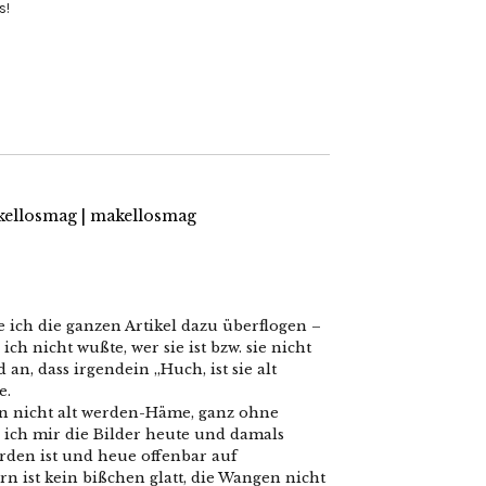
s!
kellosmag | makellosmag
e ich die ganzen Artikel dazu überflogen –
ch nicht wußte, wer sie ist bzw. sie nicht
an, dass irgendein „Huch, ist sie alt
e.
ann nicht alt werden-Häme, ganz ohne
 ich mir die Bilder heute und damals
orden ist und heue offenbar auf
rn ist kein bißchen glatt, die Wangen nicht