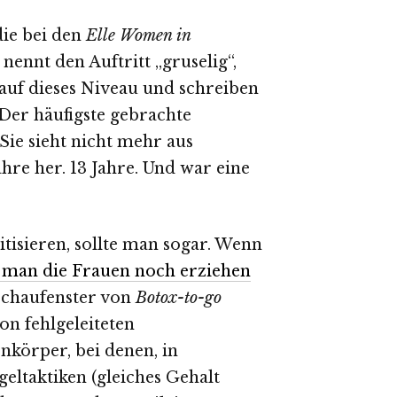
die bei den
Elle Women in
nennt den Auftritt „gruselig“,
 auf dieses Niveau und schreiben
 Der häufigste gebrachte
 Sie sieht nicht mehr aus
Jahre her. 13 Jahre. Und war eine
isieren, sollte man sogar. Wenn
 man die Frauen noch erziehen
chaufenster von
Botox-to-go
on fehlgeleiteten
nkörper, bei denen, in
ltaktiken (gleiches Gehalt