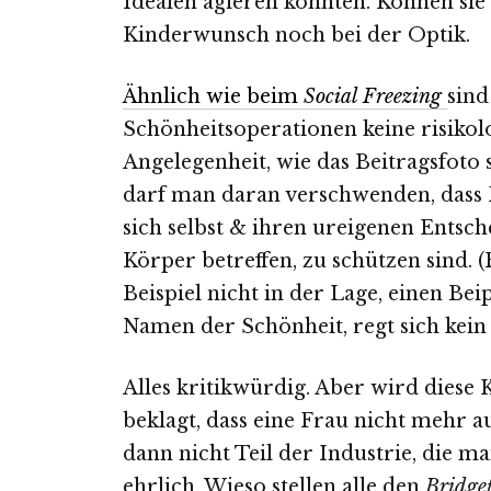
Idealen agieren könnten. Können sie
Kinderwunsch noch bei der Optik.
Ähnlich wie beim
Social Freezing
sind
Schönheitsoperationen keine risikol
Angelegenheit, wie das Beitragsfoto
darf man daran verschwenden, dass 
sich selbst & ihren ureigenen Entsch
Körper betreffen, zu schützen sind. 
Beispiel nicht in der Lage, einen Bei
Namen der Schönheit, regt sich kein 
Alles kritikwürdig. Aber wird diese 
beklagt, dass eine Frau nicht mehr a
dann nicht Teil der Industrie, die ma
ehrlich. Wieso stellen alle den
Bridge