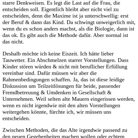
starre Denkweisen. Es legt die Last auf die Frau, die
entscheiden soll. Eigentlich bleibt aber nicht viel zu
entscheiden, denn die Maxime ist ja unterschwellig: erst
der Beruf & dann das Kind. Da schwingt unweigerlich mit,
wenn du es schon anders machst, als die Biologie, dann ist
das ok. Es gibt auch die Methode dafür. Aber normal ist
das nicht.
Deshalb möchte ich keine Eiszeit. Ich hätte lieber
Tauwetter. Ein Abschmelzen starrer Vorstellungen. Dass
Kinder stören würden & nicht mit beruflicher Erfüllung
vereinbar sind. Dafür müssen wir aber die
Rahmenbedingungen schaffen. Ja, das ist diese leidige
Diskussion um Teilzeitlösungen für beide, passender
Fremdbetreuung & Umdenken in Gesellschaft &
Unternehmen. Weil selten alte Mauern eingerissen werden,
wenn es nicht irgendwie mit den alten Vorstellungen
weitergehen könnte, fürchte ich, wir müssen uns
entscheiden.
Zwischen Methoden, die das Alte irgendwie passend zu
den neuen Gegebenheiten machen wollen oder echtem