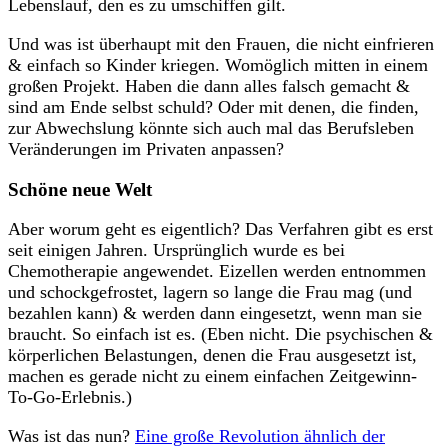
Lebenslauf, den es zu umschiffen gilt.
Und was ist überhaupt mit den Frauen, die nicht einfrieren
& einfach so Kinder kriegen. Womöglich mitten in einem
großen Projekt. Haben die dann alles falsch gemacht &
sind am Ende selbst schuld? Oder mit denen, die finden,
zur Abwechslung könnte sich auch mal das Berufsleben
Veränderungen im Privaten anpassen?
Schöne neue Welt
Aber worum geht es eigentlich? Das Verfahren gibt es erst
seit einigen Jahren. Ursprünglich wurde es bei
Chemotherapie angewendet. Eizellen werden entnommen
und schockgefrostet, lagern so lange die Frau mag (und
bezahlen kann) & werden dann eingesetzt, wenn man sie
braucht. So einfach ist es. (Eben nicht. Die psychischen &
körperlichen Belastungen, denen die Frau ausgesetzt ist,
machen es gerade nicht zu einem einfachen Zeitgewinn-
To-Go-Erlebnis.)
Was ist das nun?
Eine große Revolution ähnlich der