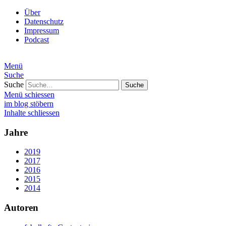
Über
Datenschutz
Impressum
Podcast
Menü
Suche
Suche
Menü schiessen
im blog stöbern
Inhalte schliessen
Jahre
2019
2017
2016
2015
2014
Autoren