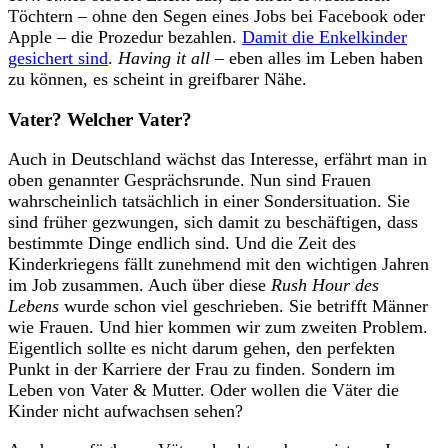
Töchtern – ohne den Segen eines Jobs bei Facebook oder
Apple – die Prozedur bezahlen.
Damit die Enkelkinder
gesichert sind
.
Having it all
– eben alles im Leben haben
zu können, es scheint in greifbarer Nähe.
Vater? Welcher Vater?
Auch in Deutschland wächst das Interesse, erfährt man in
oben genannter Gesprächsrunde. Nun sind Frauen
wahrscheinlich tatsächlich in einer Sondersituation. Sie
sind früher gezwungen, sich damit zu beschäftigen, dass
bestimmte Dinge endlich sind. Und die Zeit des
Kinderkriegens fällt zunehmend mit den wichtigen Jahren
im Job zusammen. Auch über diese
Rush Hour des
Lebens
wurde schon viel geschrieben. Sie betrifft Männer
wie Frauen. Und hier kommen wir zum zweiten Problem.
Eigentlich sollte es nicht darum gehen, den perfekten
Punkt in der Karriere der Frau zu finden. Sondern im
Leben von Vater & Mutter. Oder wollen die Väter die
Kinder nicht aufwachsen sehen?