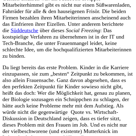
Mitarbeiterhimmel gibt es nicht nur einen Süßwarenladen,
Fahrräder für alle & den hauseigenen Frisör. Die beiden
Firmen bezahlen ihren Mitarbeiterinnen anscheinend auch
das Einfrieren ihrer Eizellen. Unter anderem berichtete
die
Süddeutsche
über dieses
Social Freezing
: Das
kostspielige Verfahren zu übernehmen ist in der IT und
Tech-Branche, die unter Frauenmangel leidet, keine
schlechte Idee, um die hochqualifizierten Mitarbeiterinnen
zu binden.
Da liegt bereits das erste Problem. Kinder in die Karriere
einzupassen, sie zum „besten“ Zeitpunkt zu bekommen, ist
also allein Frauensache. Ganz davon abgesehen, dass es
den perfekten Zeitpunkt für Kinder sowieso nicht gibt,
heißt das doch: Wer die Möglichkeit hat, genau zu planen,
der Biologie sozusagen ein Schnippchen zu schlagen, der
hätte auch keine Probleme mehr mit dem Aufstieg. Als
würde nicht die gegenwärtige Quote vs. Wirtschaft-
Diskussion in Deutschland zeigen, dass es tiefer sitzt,
dieses Problem mit den Frauen im Job. Und es nicht nur
der vielbeschworene (und existente) Mutterknick im