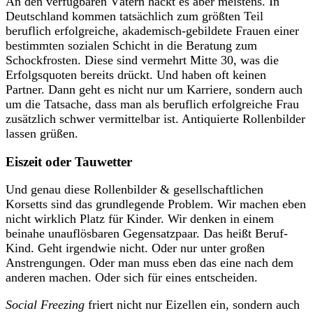
An den verfügbaren Vätern hackt es aber meistens. In
Deutschland kommen tatsächlich zum größten Teil
beruflich erfolgreiche, akademisch-gebildete Frauen einer
bestimmten sozialen Schicht in die Beratung zum
Schockfrosten. Diese sind vermehrt Mitte 30, was die
Erfolgsquoten bereits drückt. Und haben oft keinen
Partner. Dann geht es nicht nur um Karriere, sondern auch
um die Tatsache, dass man als beruflich erfolgreiche Frau
zusätzlich schwer vermittelbar ist. Antiquierte Rollenbilder
lassen grüßen.
Eiszeit oder Tauwetter
Und genau diese Rollenbilder & gesellschaftlichen
Korsetts sind das grundlegende Problem. Wir machen eben
nicht wirklich Platz für Kinder. Wir denken in einem
beinahe unauflösbaren Gegensatzpaar. Das heißt Beruf-
Kind. Geht irgendwie nicht. Oder nur unter großen
Anstrengungen. Oder man muss eben das eine nach dem
anderen machen. Oder sich für eines entscheiden.
Social Freezing
friert nicht nur Eizellen ein, sondern auch