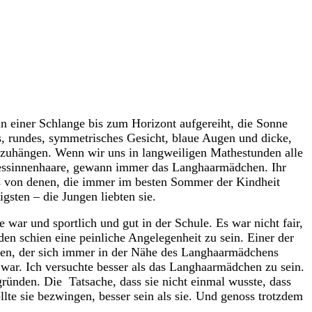
n einer Schlange bis zum Horizont aufgereiht, die Sonne
s, rundes, symmetrisches Gesicht, blaue Augen und dicke,
abzuhängen. Wenn wir uns in langweiligen Mathestunden alle
inzessinnenhaare, gewann immer das Langhaarmädchen. Ihr
es von denen, die immer im besten Sommer der Kindheit
gsten – die Jungen liebten sie.
 war und sportlich und gut in der Schule. Es war nicht fair,
en schien eine peinliche Angelegenheit zu sein. Einer der
gen, der sich immer in der Nähe des Langhaarmädchens
ar. Ich versuchte besser als das Langhaarmädchen zu sein.
rgründen. Die Tatsache, dass sie nicht einmal wusste, dass
llte sie bezwingen, besser sein als sie. Und genoss trotzdem