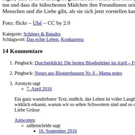
tun und dass die hübschesten Mädchen ihre Freundinnen sein 
Menschen und die Liebe gibt, als sie sich jetzt vorstellen
Foto: flickr –
Ubé
– CC by 2.0
Kategorie:
Schönes & Banales
Schlagwort:
Das echte Leben
,
Konkurrenz
14 Kommentare
Pingback:
Durchgeklickt: Die besten Blogbeiträge im April – 
Pingback:
Neues aus Bloggerhausen Nr. 6 - Mama notes
Anonym
sagt
7. April 2016
Ein ganz wunderbarer Text, endlich, das Leben ist voller Langh
wirklich erkannt, warum wir so selten Schwestern sind und so 
Liebe Grüsse
Antworten
salliemcbride
sagt
16. September 2016