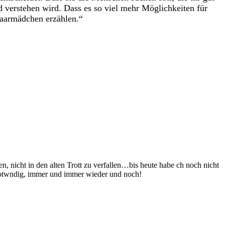
d verstehen wird. Dass es so viel mehr Möglichkeiten für
ghaarmädchen erzählen.“
, nicht in den alten Trott zu verfallen…bis heute habe ch noch nicht
e notwndig, immer und immer wieder und noch!