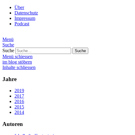
Über
Datenschutz
Impressum
Podcast
Menü
Suche
Suche
Menü schiessen
im blog stöbern
Inhalte schliessen
Jahre
2019
2017
2016
2015
2014
Autoren