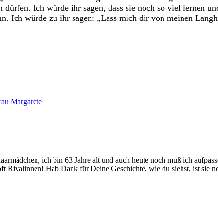
dürfen. Ich würde ihr sagen, dass sie noch so viel lernen un
 kann. Ich würde zu ihr sagen: „Lass mich dir von meinen Lan
Frau Margarete
aarmädchen, ich bin 63 Jahre alt und auch heute noch muß ich aufpassen
oft Rivalinnen! Hab Dank für Deine Geschichte, wie du siehst, ist si