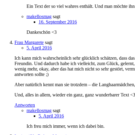
Ein Text der so viel wahres enthält. Und man möchte ihn
makellosmag
sagt
16. September 2016
Dankeschön <3
Frau Margarete
sagt
5. April 2016
Ich kann mich wahrscheinlich sehr glücklich schätzen, dass da
Freundin. Und dadurch habe ich vielleicht, zum Glück, gelernt
wenig mehr, okay, aber das hat mich nicht so sehr gestört, verm
antworten sollte ;)
Aber natürlich kennt man sie trotzdem – die Langhaarmädchen, d
Und, alles in allem, wieder ein ganz, ganz wunderbarer Text <
Antworten
makellosmag
sagt
5. April 2016
Ich freu mich immer, wenn ich dabei bin.