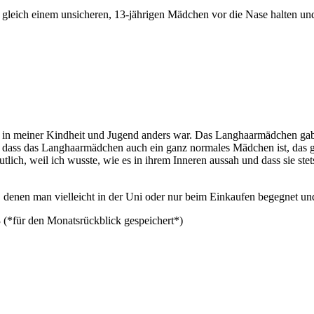
 gleich einem unsicheren, 13-jährigen Mädchen vor die Nase halten und
s in meiner Kindheit und Jugend anders war. Das Langhaarmädchen gab e
, dass das Langhaarmädchen auch ein ganz normales Mädchen ist, das g
utlich, weil ich wusste, wie es in ihrem Inneren aussah und dass sie st
enen man vielleicht in der Uni oder nur beim Einkaufen begegnet und b
3 (*für den Monatsrückblick gespeichert*)