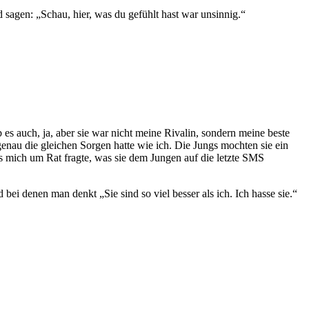
 sagen: „Schau, hier, was du gefühlt hast war unsinnig.“
s auch, ja, aber sie war nicht meine Rivalin, sondern meine beste
enau die gleichen Sorgen hatte wie ich. Die Jungs mochten sie ein
ets mich um Rat fragte, was sie dem Jungen auf die letzte SMS
ei denen man denkt „Sie sind so viel besser als ich. Ich hasse sie.“