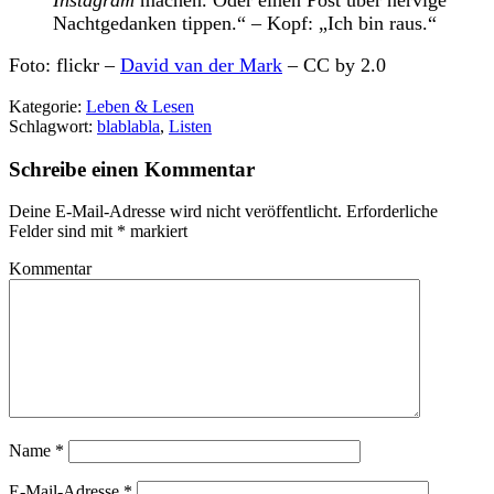
Nachtgedanken tippen.“ – Kopf: „Ich bin raus.“
Foto: flickr –
David van der Mark
– CC by 2.0
Kategorie:
Leben & Lesen
Schlagwort:
blablabla
,
Listen
Schreibe einen Kommentar
Deine E-Mail-Adresse wird nicht veröffentlicht.
Erforderliche
Felder sind mit
*
markiert
Kommentar
Name
*
E-Mail-Adresse
*