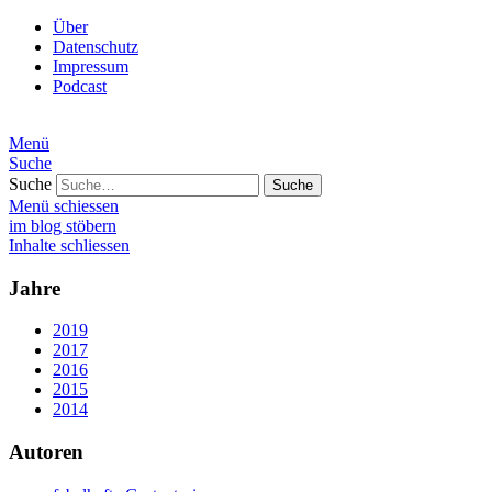
Über
Datenschutz
Impressum
Podcast
Menü
Suche
Suche
Menü schiessen
im blog stöbern
Inhalte schliessen
Jahre
2019
2017
2016
2015
2014
Autoren