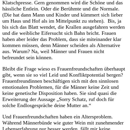
Klatschpresse. Gern genommen wird die Schöne und das
hässliche Entlein. Oder die Berühmte und die Normale.
(Die hat dann Mann und Kinder und kümmert sich lieber
um Haus und Hof als im Mittelpunkt zu stehen). Bis, ja
bis sich das Blatt wendet, die Krallen ausgefahren werden
und die weibliche Eifersucht sich Bahn bricht. Frauen
haben aber leider das Problem, dass sie miteinander klar
kommen müssen, denn Männer scheiden als Alternative
aus. Warum? Na, weil Männer und Frauen nicht
befreundet sein können.
Bleibt die Frage wieso es Frauenfreundschaften überhaupt
gibt, wenn sie so viel Leid und Konfliktpotential bergen?
Frauenfreundinnen beschäftigen sich mit den sinnlosen
emotionalen Problemen, für die Männer keine Zeit und
keine genetische Disposition haben. Sie sind quasi die
Erweiterung der Aussage „Sorry Schatz, ruf doch für
solche Endlosgespräche deine Mutter an.“
Und Frauenfreundschaften haben ein Altersproblem.
Während Männerbünde wie guter Wein mit zunehmender
Lebenserfahrung nur besser werden, fällt mir keine