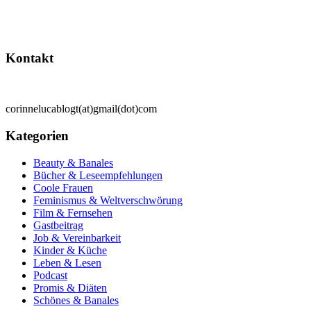
Kontakt
corinnelucablogt(at)gmail(dot)com
Kategorien
Beauty & Banales
Bücher & Leseempfehlungen
Coole Frauen
Feminismus & Weltverschwörung
Film & Fernsehen
Gastbeitrag
Job & Vereinbarkeit
Kinder & Küche
Leben & Lesen
Podcast
Promis & Diäten
Schönes & Banales