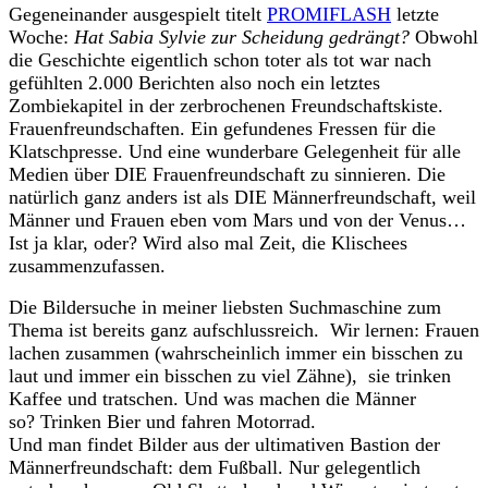
Gegeneinander ausgespielt titelt
PROMIFLASH
letzte
Woche:
Hat Sabia Sylvie zur Scheidung gedrängt?
Obwohl
die Geschichte eigentlich schon toter als tot war nach
gefühlten 2.000 Berichten also noch ein letztes
Zombiekapitel in der zerbrochenen Freundschaftskiste.
Frauenfreundschaften. Ein gefundenes Fressen für die
Klatschpresse. Und eine wunderbare Gelegenheit für alle
Medien über DIE Frauenfreundschaft zu sinnieren. Die
natürlich ganz anders ist als DIE Männerfreundschaft, weil
Männer und Frauen eben vom Mars und von der Venus…
Ist ja klar, oder? Wird also mal Zeit, die Klischees
zusammenzufassen.
Die Bildersuche in meiner liebsten Suchmaschine zum
Thema ist bereits ganz aufschlussreich. Wir lernen: Frauen
lachen zusammen (wahrscheinlich immer ein bisschen zu
laut und immer ein bisschen zu viel Zähne), sie trinken
Kaffee und tratschen. Und was machen die Männer
so? Trinken Bier und fahren Motorrad.
Und man findet Bilder aus der ultimativen Bastion der
Männerfreundschaft: dem Fußball. Nur gelegentlich