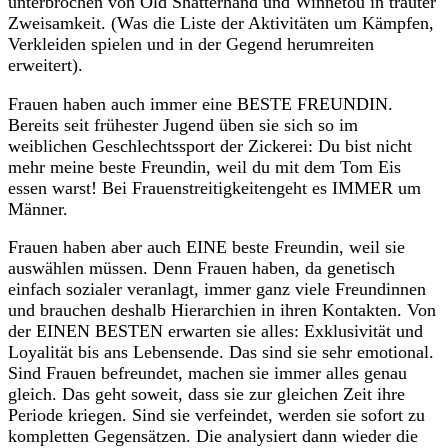
unterbrochen von Old Shatterhand und Winnetou in trauter
Zweisamkeit. (Was die Liste der Aktivitäten um Kämpfen,
Verkleiden spielen und in der Gegend herumreiten
erweitert).
Frauen haben auch immer eine BESTE FREUNDIN.
Bereits seit frühester Jugend üben sie sich so im
weiblichen Geschlechtssport der Zickerei: Du bist nicht
mehr meine beste Freundin, weil du mit dem Tom Eis
essen warst! Bei Frauenstreitigkeitengeht es IMMER um
Männer.
Frauen haben aber auch EINE beste Freundin, weil sie
auswählen müssen. Denn Frauen haben, da genetisch
einfach sozialer veranlagt, immer ganz viele Freundinnen
und brauchen deshalb Hierarchien in ihren Kontakten. Von
der EINEN BESTEN erwarten sie alles: Exklusivität und
Loyalität bis ans Lebensende. Das sind sie sehr emotional.
Sind Frauen befreundet, machen sie immer alles genau
gleich. Das geht soweit, dass sie zur gleichen Zeit ihre
Periode kriegen. Sind sie verfeindet, werden sie sofort zu
kompletten Gegensätzen. Die analysiert dann wieder die