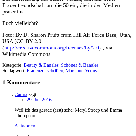
Frauenfreundschaft um die 50 ein, die in den Medien
präsent ist…
Euch vielleicht?
Foto: By D. Sharon Pruitt from Hill Air Force Base, Utah,
USA [CC-BY-2.0
(
http://creativecommons.org/licenses/by/2.0
)], via
Wikimedia Commons
Kategorie:
Beauty & Banales
,
Schönes & Banales
Schlagwort:
Frauenzeitschriften
,
Mars und Venus
1 Kommentare
Carina
sagt
29. Juli 2016
Weil ich das gerade (erst) sehe: Meryl Streep und Emma
Thompson.
Antworten