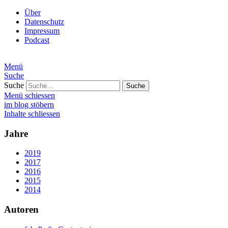
Über
Datenschutz
Impressum
Podcast
Menü
Suche
Suche
Menü schiessen
im blog stöbern
Inhalte schliessen
Jahre
2019
2017
2016
2015
2014
Autoren