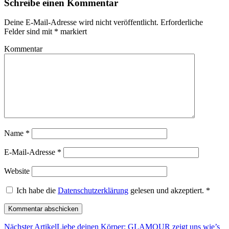
Schreibe einen Kommentar
Deine E-Mail-Adresse wird nicht veröffentlicht.
Erforderliche
Felder sind mit
*
markiert
Kommentar
Name
*
E-Mail-Adresse
*
Website
Ich habe die
Datenschutzerklärung
gelesen und akzeptiert.
*
Nächster Artikel
Liebe deinen Körper: GLAMOUR zeigt uns wie’s