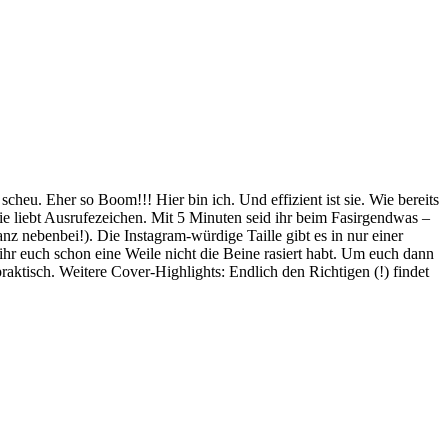
cheu. Eher so Boom!!! Hier bin ich. Und effizient ist sie. Wie bereits
sie liebt Ausrufezeichen. Mit 5 Minuten seid ihr beim Fasirgendwas –
 nebenbei!). Die Instagram-würdige Taille gibt es in nur einer
ihr euch schon eine Weile nicht die Beine rasiert habt. Um euch dann
aktisch. Weitere Cover-Highlights: Endlich den Richtigen (!) findet