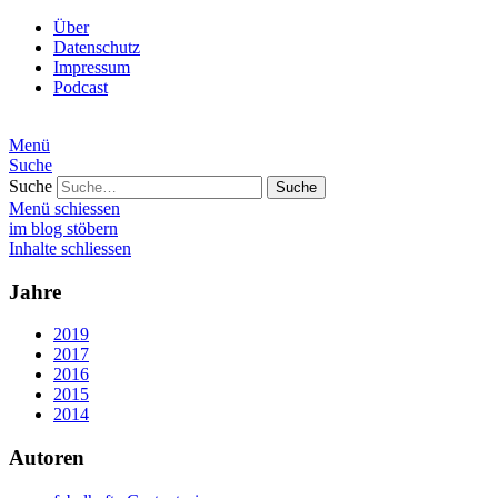
Über
Datenschutz
Impressum
Podcast
Menü
Suche
Suche
Menü schiessen
im blog stöbern
Inhalte schliessen
Jahre
2019
2017
2016
2015
2014
Autoren