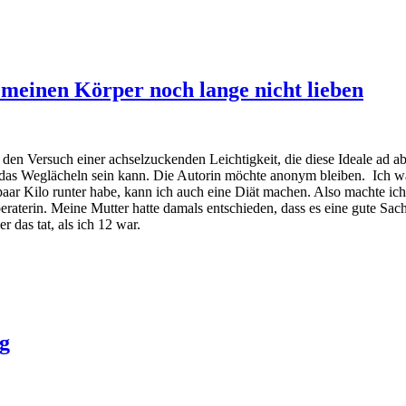
h meinen Körper noch lange nicht lieben
den Versuch einer achselzuckenden Leichtigkeit, die diese Ideale ad a
 das Weglächeln sein kann. Die Autorin möchte anonym bleiben. Ich wa
aar Kilo runter habe, kann ich auch eine Diät machen. Also machte ich 
eraterin. Meine Mutter hatte damals entschieden, dass es eine gute Sach
 das tat, als ich 12 war.
g