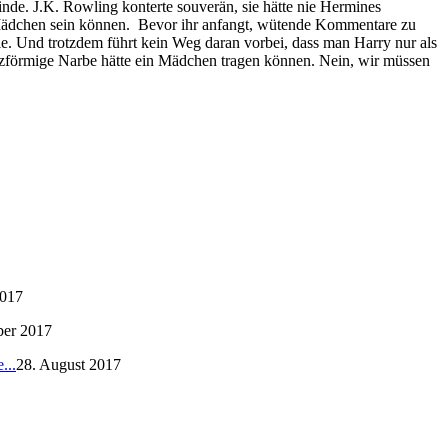
inde. J.K. Rowling konterte souverän, sie hätte nie Hermines
ein Mädchen sein können. Bevor ihr anfangt, wütende Kommentare zu
erie. Und trotzdem führt kein Weg daran vorbei, dass man Harry nur als
itzförmige Narbe hätte ein Mädchen tragen können. Nein, wir müssen
2017
ber 2017
...
28. August 2017