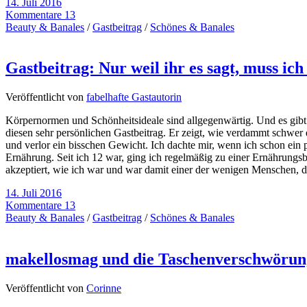
14. Juli 2016
Kommentare 13
Beauty & Banales
/
Gastbeitrag
/
Schönes & Banales
Gastbeitrag: Nur weil ihr es sagt, muss ic
Veröffentlicht von
fabelhafte Gastautorin
Körpernormen und Schönheitsideale sind allgegenwärtig. Und es gibt 
diesen sehr persönlichen Gastbeitrag. Er zeigt, wie verdammt schwer
und verlor ein bisschen Gewicht. Ich dachte mir, wenn ich schon ein p
Ernährung. Seit ich 12 war, ging ich regelmäßig zu einer Ernährungsb
akzeptiert, wie ich war und war damit einer der wenigen Menschen, der
14. Juli 2016
Kommentare 13
Beauty & Banales
/
Gastbeitrag
/
Schönes & Banales
makellosmag und die Taschenverschwörun
Veröffentlicht von
Corinne