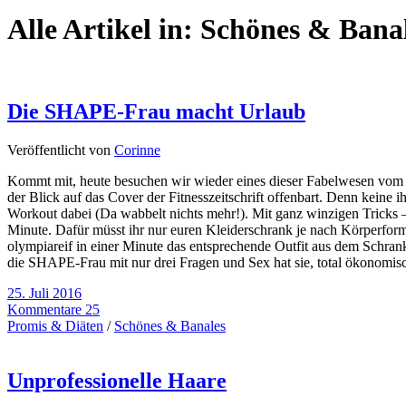
Alle Artikel in:
Schönes & Bana
Die SHAPE-Frau macht Urlaub
Veröffentlicht von
Corinne
Kommt mit, heute besuchen wir wieder eines dieser Fabelwesen vom Zeit
der Blick auf das Cover der Fitnesszeitschrift offenbart. Denn keine 
Workout dabei (Da wabbelt nichts mehr!). Mit ganz winzigen Tricks –
Minute. Dafür müsst ihr nur euren Kleiderschrank je nach Körperform 
olympiareif in einer Minute das entsprechende Outfit aus dem Schran
die SHAPE-Frau mit nur drei Fragen und Sex hat sie, total ökonomis
25. Juli 2016
Kommentare 25
Promis & Diäten
/
Schönes & Banales
Unprofessionelle Haare