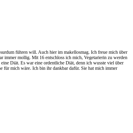
bsurdum führen will. Auch hier im makellosmag. Ich freue mich über
r immer mollig. Mit 16 entschloss ich mich, Vegetarierin zu werden
eine Diät. Es war eine ordentliche Diät, denn ich wusste viel über
e für mich wäre. Ich bin ihr dankbar dafür. Sie hat mich immer