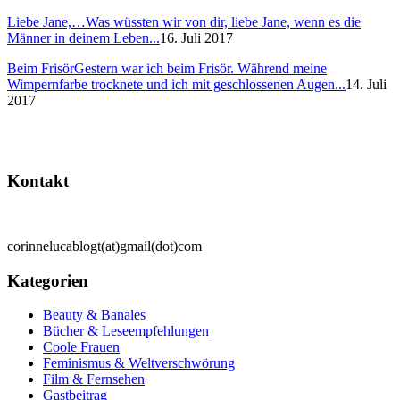
Liebe Jane,…
Was wüssten wir von dir, liebe Jane, wenn es die
Männer in deinem Leben...
16. Juli 2017
Beim Frisör
Gestern war ich beim Frisör. Während meine
Wimpernfarbe trocknete und ich mit geschlossenen Augen...
14. Juli
2017
Kontakt
corinnelucablogt(at)gmail(dot)com
Kategorien
Beauty & Banales
Bücher & Leseempfehlungen
Coole Frauen
Feminismus & Weltverschwörung
Film & Fernsehen
Gastbeitrag