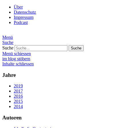
Über
Datenschutz
Impressum
Podcast
Menü
Suche
Suche
Menü schiessen
im blog stöbern
Inhalte schliessen
Jahre
2019
2017
2016
2015
2014
Autoren