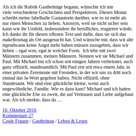
Als ich die Rubrik Gastbeiträge begann, wünschte ich mir
viele verschiedene Geschichten und Perspektiven. Diesen Monat
schreibt meine fabelhafte Gastautorin darüber, wie es ist mehr als
nur einen Menschen zu lieben. Anonym, weil sie nicht sicher sein
kann wie ihr Umfeld, insbesondere ihr berufliches, reagieren würde.
Ich danke ihr für diesen offenen Text und dafür, dass sie sich das
makellosmag als Ort ausgesucht hat. Und wünsche mir, dass wir alle
irgendwann keine Angst mehr haben müssen zuzugeben, dass wir
lieben – egal wen, egal in welcher Form. Ich lebe mit zwei
Männern zusammen, meinen Männern. Nennen wir sie Michael und
Paul. Mit Michael bin ich schon seit einigen Jahren verheiratet, auch
ganz offiziell, standesamtlich. Mit Paul erst seit etwa einem Jahr, in
einer privaten Zeremonie mit Freunden, in der wir uns zu dritt noch
einmal das Ja-Wort gegeben haben. Nicht offiziell, ohne
Standesamt. Wir sind eine glückliche kleine, wenn auch
ungewöhnliche, Familie. Wie es dazu kam? Michael und ich hatten
eine glückliche Ehe zu zweit, die auf Vertrauen und Liebe aufgebaut
war. Als ich merkte, dass da …
10. Oktober 2016
Kommentare 27
Coole Frauen
/
Gastbeitrag
/
Leben & Lesen