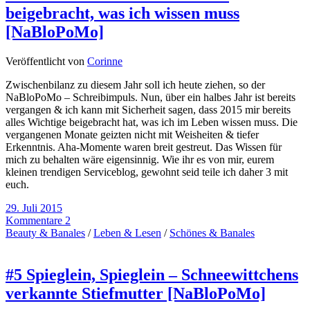
beigebracht, was ich wissen muss
[NaBloPoMo]
Veröffentlicht von
Corinne
Zwischenbilanz zu diesem Jahr soll ich heute ziehen, so der
NaBloPoMo – Schreibimpuls. Nun, über ein halbes Jahr ist bereits
vergangen & ich kann mit Sicherheit sagen, dass 2015 mir bereits
alles Wichtige beigebracht hat, was ich im Leben wissen muss. Die
vergangenen Monate geizten nicht mit Weisheiten & tiefer
Erkenntnis. Aha-Momente waren breit gestreut. Das Wissen für
mich zu behalten wäre eigensinnig. Wie ihr es von mir, eurem
kleinen trendigen Serviceblog, gewohnt seid teile ich daher 3 mit
euch.
29. Juli 2015
Kommentare 2
Beauty & Banales
/
Leben & Lesen
/
Schönes & Banales
#5 Spieglein, Spieglein – Schneewittchens
verkannte Stiefmutter [NaBloPoMo]