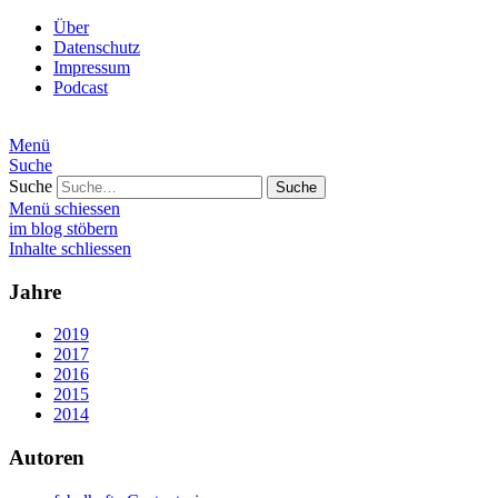
Über
Datenschutz
Impressum
Podcast
Menü
Suche
Suche
Menü schiessen
im blog stöbern
Inhalte schliessen
Jahre
2019
2017
2016
2015
2014
Autoren