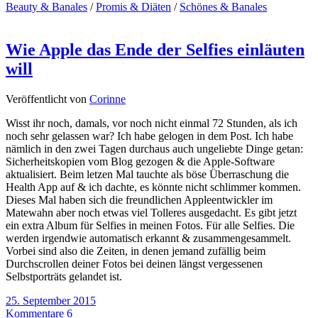
Beauty & Banales
/
Promis & Diäten
/
Schönes & Banales
Wie Apple das Ende der Selfies einläuten
will
Veröffentlicht von
Corinne
Wisst ihr noch, damals, vor noch nicht einmal 72 Stunden, als ich
noch sehr gelassen war? Ich habe gelogen in dem Post. Ich habe
nämlich in den zwei Tagen durchaus auch ungeliebte Dinge getan:
Sicherheitskopien vom Blog gezogen & die Apple-Software
aktualisiert. Beim letzen Mal tauchte als böse Überraschung die
Health App auf & ich dachte, es könnte nicht schlimmer kommen.
Dieses Mal haben sich die freundlichen Appleentwickler im
Matewahn aber noch etwas viel Tolleres ausgedacht. Es gibt jetzt
ein extra Album für Selfies in meinen Fotos. Für alle Selfies. Die
werden irgendwie automatisch erkannt & zusammengesammelt.
Vorbei sind also die Zeiten, in denen jemand zufällig beim
Durchscrollen deiner Fotos bei deinen längst vergessenen
Selbstporträts gelandet ist.
25. September 2015
Kommentare 6