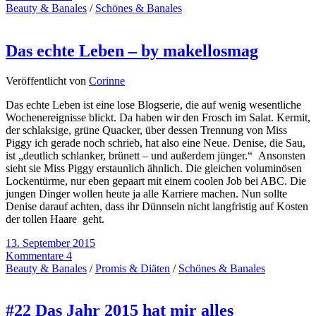
Beauty & Banales
/
Schönes & Banales
Das echte Leben – by makellosmag
Veröffentlicht von
Corinne
Das echte Leben ist eine lose Blogserie, die auf wenig wesentliche
Wochenereignisse blickt. Da haben wir den Frosch im Salat. Kermit,
der schlaksige, grüne Quacker, über dessen Trennung von Miss
Piggy ich gerade noch schrieb, hat also eine Neue. Denise, die Sau,
ist „deutlich schlanker, brünett – und außerdem jünger.“ Ansonsten
sieht sie Miss Piggy erstaunlich ähnlich. Die gleichen voluminösen
Lockentürme, nur eben gepaart mit einem coolen Job bei ABC. Die
jungen Dinger wollen heute ja alle Karriere machen. Nun sollte
Denise darauf achten, dass ihr Dünnsein nicht langfristig auf Kosten
der tollen Haare geht.
13. September 2015
Kommentare 4
Beauty & Banales
/
Promis & Diäten
/
Schönes & Banales
#22 Das Jahr 2015 hat mir alles