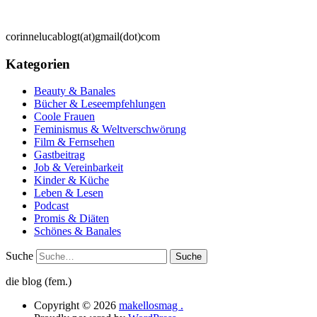
corinnelucablogt(at)gmail(dot)com
Kategorien
Beauty & Banales
Bücher & Leseempfehlungen
Coole Frauen
Feminismus & Weltverschwörung
Film & Fernsehen
Gastbeitrag
Job & Vereinbarkeit
Kinder & Küche
Leben & Lesen
Podcast
Promis & Diäten
Schönes & Banales
Suche
die blog (fem.)
Copyright © 2026
makellosmag .