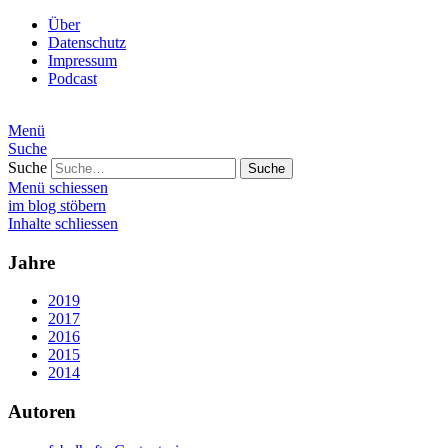
Über
Datenschutz
Impressum
Podcast
Menü
Suche
Suche
Menü schiessen
im blog stöbern
Inhalte schliessen
Jahre
2019
2017
2016
2015
2014
Autoren