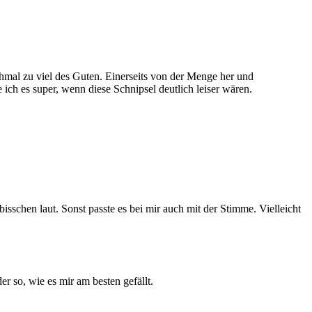
nchmal zu viel des Guten. Einerseits von der Menge her und
 ich es super, wenn diese Schnipsel deutlich leiser wären.
isschen laut. Sonst passte es bei mir auch mit der Stimme. Vielleicht
r so, wie es mir am besten gefällt.