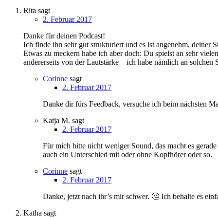
Rita
sagt
2. Februar 2017
Danke für deinen Podcast!
Ich finde ihn sehr gut strukturiert und es ist angenehm, deiner
Etwas zu meckern habe ich aber doch: Du spielst an sehr vielen
andererseits von der Lautstärke – ich habe nämlich an solchen S
Corinne
sagt
2. Februar 2017
Danke dir fürs Feedback, versuche ich beim nächsten Ma
Katja M.
sagt
2. Februar 2017
Für mich bitte nicht weniger Sound, das macht es gerade b
auch ein Unterschied mit oder ohne Kopfhörer oder so.
Corinne
sagt
2. Februar 2017
Danke, jetzt nach ihr’s mir schwer. 🤔 Ich behalte es ei
Katha
sagt