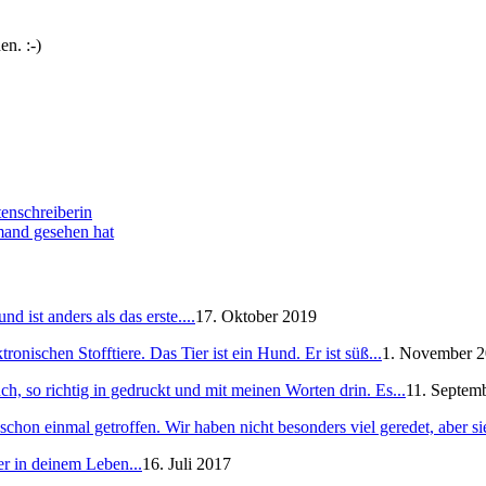
n. :-)
enschreiberin
emand gesehen hat
 ist anders als das erste....
17. Oktober 2019
ronischen Stofftiere. Das Tier ist ein Hund. Er ist süß...
1. November 
h, so richtig in gedruckt und mit meinen Worten drin. Es...
11. Septem
schon einmal getroffen. Wir haben nicht besonders viel geredet, aber sie
er in deinem Leben...
16. Juli 2017