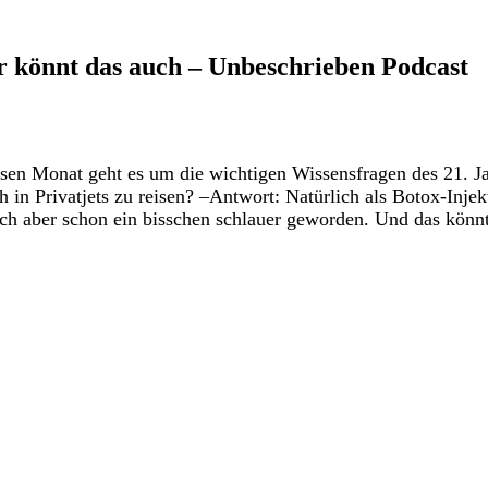
hr könnt das auch – Unbeschrieben Podcast
Diesen Monat geht es um die wichtigen Wissensfragen des 21. 
n Privatjets zu reisen? –Antwort: Natürlich als Botox-Injekt
ch aber schon ein bisschen schlauer geworden. Und das könnt 