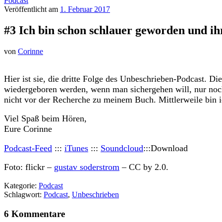
Podcast
Veröffentlicht am
1. Februar 2017
#3 Ich bin schon schlauer geworden und i
von
Corinne
H
ier ist sie, die dritte Folge des Unbeschrieben-Podcast. 
wiedergeboren werden, wenn man sichergehen will, nur noch i
nicht vor der Recherche zu meinem Buch. Mittlerweile bin i
Viel Spaß beim Hören,
Eure Corinne
Podcast-Feed
:::
iTunes
:::
Soundcloud
:::Download
Foto: flickr –
gustav soderstrom
– CC by 2.0.
Kategorie:
Podcast
Schlagwort:
Podcast
,
Unbeschrieben
6 Kommentare