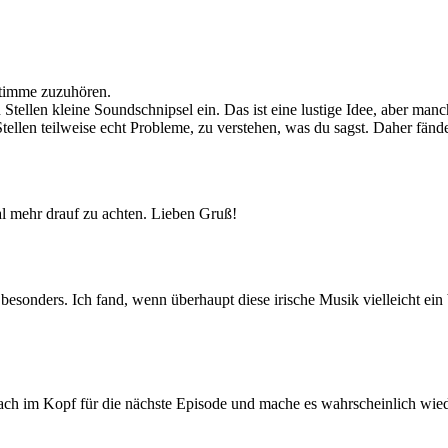
 Stimme zuzuhören.
 Stellen kleine Soundschnipsel ein. Das ist eine lustige Idee, aber ma
tellen teilweise echt Probleme, zu verstehen, was du sagst. Daher fände
l mehr drauf zu achten. Lieben Gruß!
esonders. Ich fand, wenn überhaupt diese irische Musik vielleicht ein b
nfach im Kopf für die nächste Episode und mache es wahrscheinlich wiede