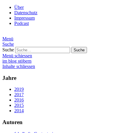
Über
Datenschutz
Impressum
Podcast
Menü
Suche
Suche
Menü schiessen
im blog stöbern
Inhalte schliessen
Jahre
2019
2017
2016
2015
2014
Autoren