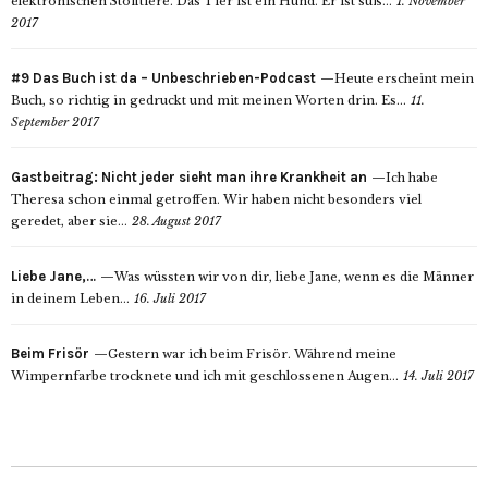
elektronischen Stofftiere. Das Tier ist ein Hund. Er ist süß...
1. November
2017
#9 Das Buch ist da – Unbeschrieben-Podcast
Heute erscheint mein
Buch, so richtig in gedruckt und mit meinen Worten drin. Es...
11.
September 2017
Gastbeitrag: Nicht jeder sieht man ihre Krankheit an
Ich habe
Theresa schon einmal getroffen. Wir haben nicht besonders viel
geredet, aber sie...
28. August 2017
Liebe Jane,…
Was wüssten wir von dir, liebe Jane, wenn es die Männer
in deinem Leben...
16. Juli 2017
Beim Frisör
Gestern war ich beim Frisör. Während meine
Wimpernfarbe trocknete und ich mit geschlossenen Augen...
14. Juli 2017