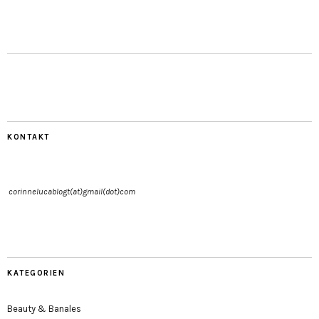
KONTAKT
corinnelucablogt(at)gmail(dot)com
KATEGORIEN
Beauty & Banales