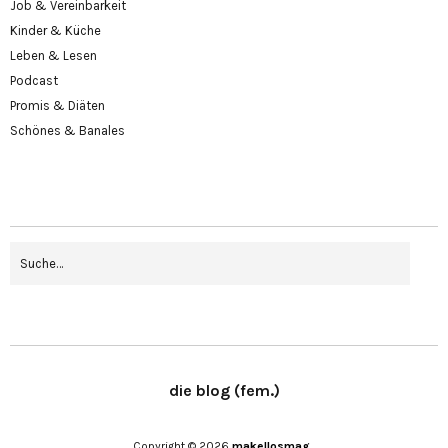
Job & Vereinbarkeit
Kinder & Küche
Leben & Lesen
Podcast
Promis & Diäten
Schönes & Banales
die blog (fem.)
Copyright © 2026
makellosmag .