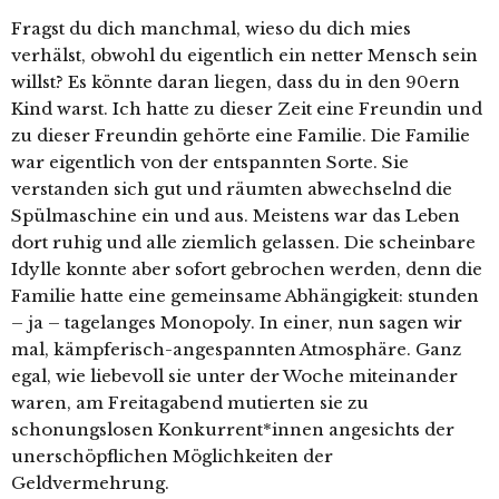
Fragst du dich manchmal, wieso du dich mies
verhälst, obwohl du eigentlich ein netter Mensch sein
willst? Es könnte daran liegen, dass du in den 90ern
Kind warst. Ich hatte zu dieser Zeit eine Freundin und
zu dieser Freundin gehörte eine Familie. Die Familie
war eigentlich von der entspannten Sorte. Sie
verstanden sich gut und räumten abwechselnd die
Spülmaschine ein und aus. Meistens war das Leben
dort ruhig und alle ziemlich gelassen. Die scheinbare
Idylle konnte aber sofort gebrochen werden, denn die
Familie hatte eine gemeinsame Abhängigkeit: stunden
– ja – tagelanges Monopoly. In einer, nun sagen wir
mal, kämpferisch-angespannten Atmosphäre. Ganz
egal, wie liebevoll sie unter der Woche miteinander
waren, am Freitagabend mutierten sie zu
schonungslosen Konkurrent*innen angesichts der
unerschöpflichen Möglichkeiten der
Geldvermehrung.