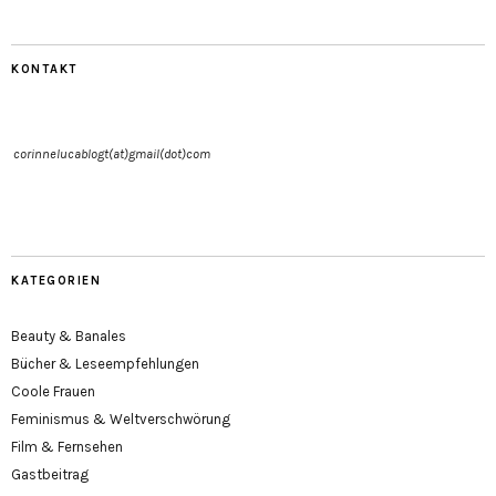
KONTAKT
corinnelucablogt(at)gmail(dot)com
KATEGORIEN
Beauty & Banales
Bücher & Leseempfehlungen
Coole Frauen
Feminismus & Weltverschwörung
Film & Fernsehen
Gastbeitrag