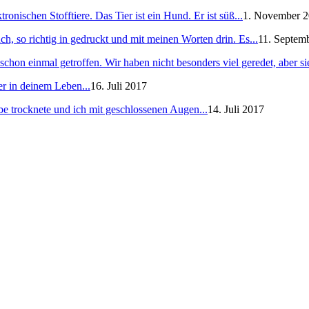
ronischen Stofftiere. Das Tier ist ein Hund. Er ist süß...
1. November 
h, so richtig in gedruckt und mit meinen Worten drin. Es...
11. Septem
schon einmal getroffen. Wir haben nicht besonders viel geredet, aber sie
er in deinem Leben...
16. Juli 2017
e trocknete und ich mit geschlossenen Augen...
14. Juli 2017