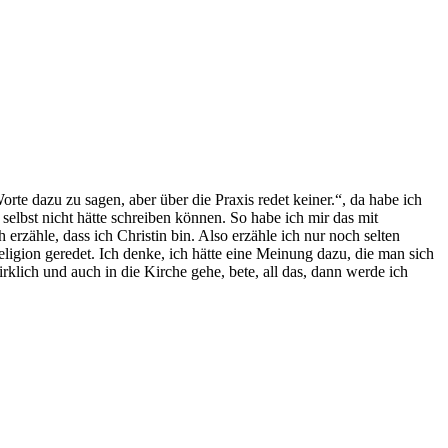
Worte dazu zu sagen, aber über die Praxis redet keiner.“, da habe ich
 selbst nicht hätte schreiben können. So habe ich mir das mit
rzähle, dass ich Christin bin. Also erzähle ich nur noch selten
ligion geredet. Ich denke, ich hätte eine Meinung dazu, die man sich
irklich und auch in die Kirche gehe, bete, all das, dann werde ich