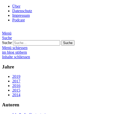
Über
Datenschutz
Impressum
Podcast
Menü
Suche
Suche
Menü schiessen
im blog stöbern
Inhalte schliessen
Jahre
2019
2017
2016
2015
2014
Autoren