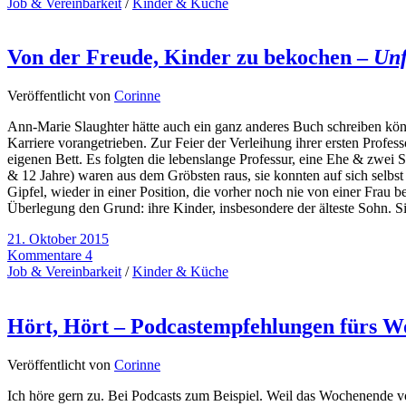
Job & Vereinbarkeit
/
Kinder & Küche
Von der Freude, Kinder zu bekochen –
Unf
Veröffentlicht von
Corinne
Ann-Marie Slaughter hätte auch ein ganz anderes Buch schreiben könne
Karriere vorangetrieben. Zur Feier der Verleihung ihrer ersten Profe
eigenen Bett. Es folgten die lebenslange Professur, eine Ehe & zwei 
& 12 Jahre) waren aus dem Gröbsten raus, sie konnten auf sich selb
Gipfel, wieder in einer Position, die vorher noch nie von einer Frau
Überlegung den Grund: ihre Kinder, insbesondere der älteste Sohn. Si
21. Oktober 2015
Kommentare 4
Job & Vereinbarkeit
/
Kinder & Küche
Hört, Hört – Podcastempfehlungen fürs 
Veröffentlicht von
Corinne
Ich höre gern zu. Bei Podcasts zum Beispiel. Weil das Wochenende vor