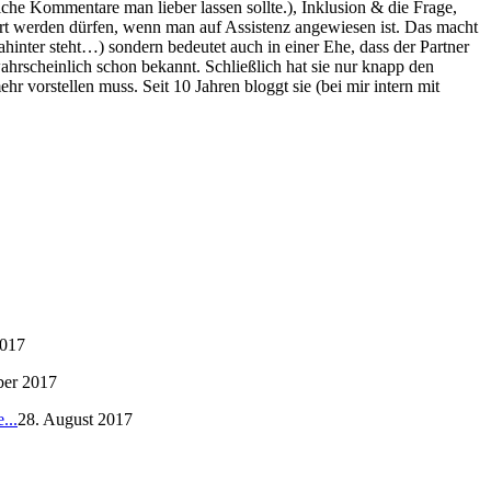
che Kommentare man lieber lassen sollte.), Inklusion & die Frage,
spart werden dürfen, wenn man auf Assistenz angewiesen ist. Das macht
hinter steht…) sondern bedeutet auch in einer Ehe, dass der Partner
ahrscheinlich schon bekannt. Schließlich hat sie nur knapp den
 vorstellen muss. Seit 10 Jahren bloggt sie (bei mir intern mit
2017
ber 2017
...
28. August 2017