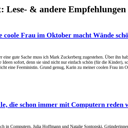
t:
Lese- & andere Empfehlungen
e coole Frau im Oktober macht Wände sch
 eine gute Sache muss ich Mark Zuckerberg zugestehen. Über ihn habe ic
een sofort, denn sie sind nicht nur einfach schön (für die Kinder), so
eicht eine Feeministin. Grund genug, Karin zu meiner coolen Frau im O
lle, die schon immer mit Computern reden 
lich in Computern. Julia Hoffmann und Natalie Sontopski, Gründerinnen