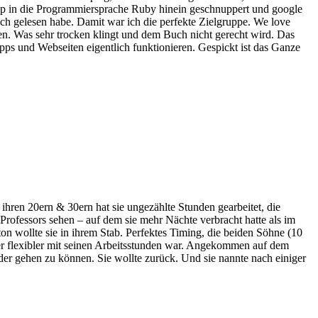
hop in die Programmiersprache Ruby hinein geschnuppert und google
ch gelesen habe. Damit war ich die perfekte Zielgruppe. We love
gen. Was sehr trocken klingt und dem Buch nicht gerecht wird. Das
pps und Webseiten eigentlich funktionieren. Gespickt ist das Ganze
ihren 20ern & 30ern hat sie ungezählte Stunden gearbeitet, die
 Professors sehen – auf dem sie mehr Nächte verbracht hatte als im
on wollte sie in ihrem Stab. Perfektes Timing, die beiden Söhne (10
er flexibler mit seinen Arbeitsstunden war. Angekommen auf dem
der gehen zu können. Sie wollte zurück. Und sie nannte nach einiger