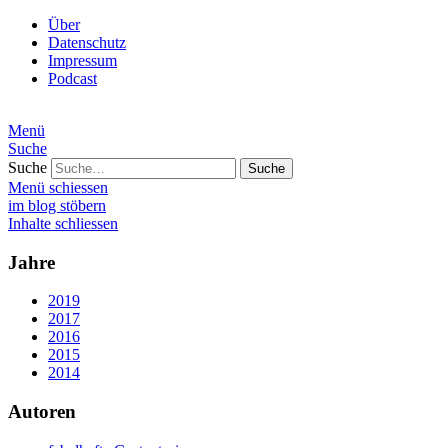
Über
Datenschutz
Impressum
Podcast
Menü
Suche
Suche
Menü schiessen
im blog stöbern
Inhalte schliessen
Jahre
2019
2017
2016
2015
2014
Autoren