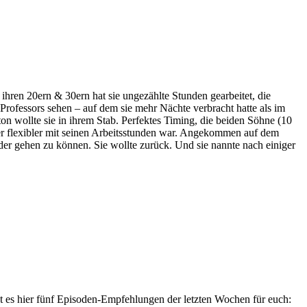
ihren 20ern & 30ern hat sie ungezählte Stunden gearbeitet, die
 Professors sehen – auf dem sie mehr Nächte verbracht hatte als im
on wollte sie in ihrem Stab. Perfektes Timing, die beiden Söhne (10
er flexibler mit seinen Arbeitsstunden war. Angekommen auf dem
der gehen zu können. Sie wollte zurück. Und sie nannte nach einiger
ibt es hier fünf Episoden-Empfehlungen der letzten Wochen für euch: