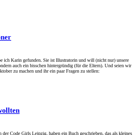
öner
h Karin gefunden. Sie ist Illustratorin und will (nicht nur) unsere
ndern auch ein bisschen hintergründig (für die Eltern). Und seien wir
ktober zu machen und ihr ein paar Fragen zu stellen:
wollten
 der Code Girls Leipzig, haben ein Buch geschrieben, das als kleines