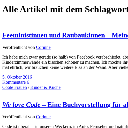
Alle Artikel mit dem Schlagwor
Feeministinnen und Raubaukinnen – Mein
Veröffentlicht von
Corinne
Ich habe mich zwar gerade (so halb) von Facebook verabschiedet, aber
Kinderzimmerwände ein bisschen schöner zu machen. Ich mochte ihre Id
mal ehrlich, wir brauchen keine weitere Elsa an der Wand. Aber viell
5. Oktober 2016
Kommentare 6
Coole Frauen
/
Kinder & Küche
We love Code
– Eine Buchvorstellung für a
Veröffentlicht von
Corinne
Code ist überall – in unseren Weckern, im Auto, Fernseher und natür