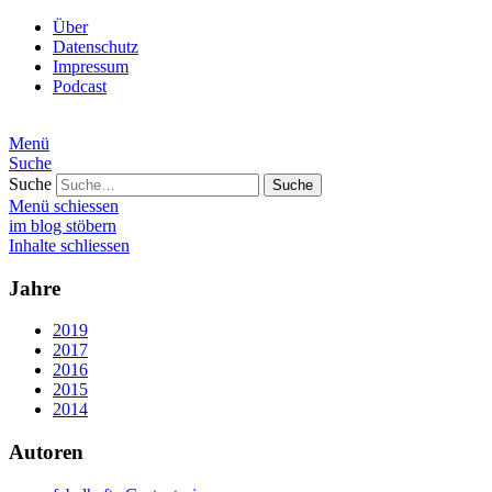
Über
Datenschutz
Impressum
Podcast
Menü
Suche
Suche
Menü schiessen
im blog stöbern
Inhalte schliessen
Jahre
2019
2017
2016
2015
2014
Autoren