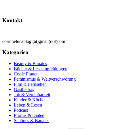
Kontakt
corinnelucablogt(at)gmail(dot)com
Kategorien
Beauty & Banales
Bücher & Leseempfehlungen
Coole Frauen
Feminismus & Weltverschwörung
Film & Fernsehen
Gastbeitrag
Job & Vereinbarkeit
Kinder & Küche
Leben & Lesen
Podcast
Promis & Diäten
Schönes & Banales