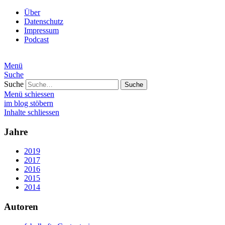
Über
Datenschutz
Impressum
Podcast
Menü
Suche
Suche
Menü schiessen
im blog stöbern
Inhalte schliessen
Jahre
2019
2017
2016
2015
2014
Autoren