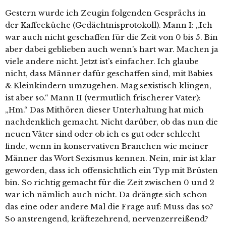
Gestern wurde ich Zeugin folgenden Gesprächs in
der Kaffeeküche (Gedächtnisprotokoll). Mann I: „Ich
war auch nicht geschaffen für die Zeit von 0 bis 5. Bin
aber dabei geblieben auch wenn’s hart war. Machen ja
viele andere nicht. Jetzt ist’s einfacher. Ich glaube
nicht, dass Männer dafür geschaffen sind, mit Babies
& Kleinkindern umzugehen. Mag sexistisch klingen,
ist aber so.“ Mann II (vermutlich frischerer Vater):
„Hm.“ Das Mithören dieser Unterhaltung hat mich
nachdenklich gemacht. Nicht darüber, ob das nun die
neuen Väter sind oder ob ich es gut oder schlecht
finde, wenn in konservativen Branchen wie meiner
Männer das Wort Sexismus kennen. Nein, mir ist klar
geworden, dass ich offensichtlich ein Typ mit Brüsten
bin. So richtig gemacht für die Zeit zwischen 0 und 2
war ich nämlich auch nicht. Da drängte sich schon
das eine oder andere Mal die Frage auf: Muss das so?
So anstrengend, kräftezehrend, nervenzerreißend?