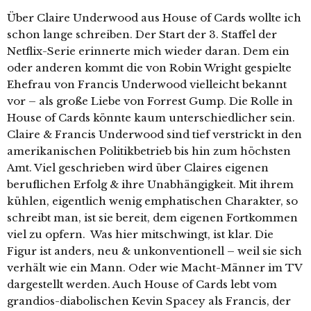
Über Claire Underwood aus House of Cards wollte ich
schon lange schreiben. Der Start der 3. Staffel der
Netflix-Serie erinnerte mich wieder daran. Dem ein
oder anderen kommt die von Robin Wright gespielte
Ehefrau von Francis Underwood vielleicht bekannt
vor – als große Liebe von Forrest Gump. Die Rolle in
House of Cards könnte kaum unterschiedlicher sein.
Claire & Francis Underwood sind tief verstrickt in den
amerikanischen Politikbetrieb bis hin zum höchsten
Amt. Viel geschrieben wird über Claires eigenen
beruflichen Erfolg & ihre Unabhängigkeit. Mit ihrem
kühlen, eigentlich wenig emphatischen Charakter, so
schreibt man, ist sie bereit, dem eigenen Fortkommen
viel zu opfern. Was hier mitschwingt, ist klar. Die
Figur ist anders, neu & unkonventionell – weil sie sich
verhält wie ein Mann. Oder wie Macht-Männer im TV
dargestellt werden. Auch House of Cards lebt vom
grandios-diabolischen Kevin Spacey als Francis, der