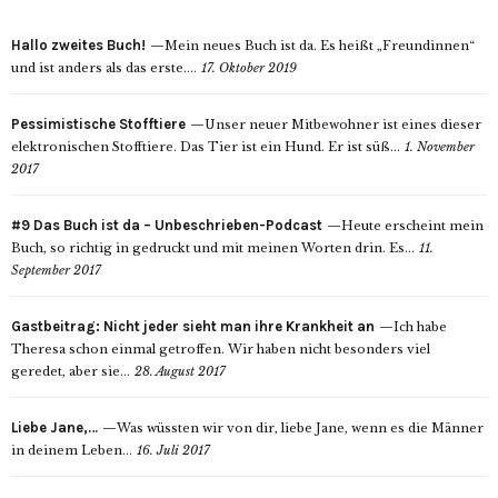
Hallo zweites Buch!
Mein neues Buch ist da. Es heißt „Freundinnen“
und ist anders als das erste....
17. Oktober 2019
Pessimistische Stofftiere
Unser neuer Mitbewohner ist eines dieser
elektronischen Stofftiere. Das Tier ist ein Hund. Er ist süß...
1. November
2017
#9 Das Buch ist da – Unbeschrieben-Podcast
Heute erscheint mein
Buch, so richtig in gedruckt und mit meinen Worten drin. Es...
11.
September 2017
Gastbeitrag: Nicht jeder sieht man ihre Krankheit an
Ich habe
Theresa schon einmal getroffen. Wir haben nicht besonders viel
geredet, aber sie...
28. August 2017
Liebe Jane,…
Was wüssten wir von dir, liebe Jane, wenn es die Männer
in deinem Leben...
16. Juli 2017