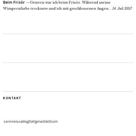
Beim Frisör
Gestern war ich beim Frisör. Während meine
Wimpernfarbe trocknete und ich mit geschlossenen Augen...
14. Juli 2017
KONTAKT
corinnelucablogt(at)gmail(dot)com