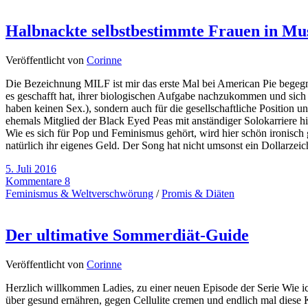
Halbnackte selbstbestimmte Frauen in Musi
Veröffentlicht von
Corinne
Die Bezeichnung MILF ist mir das erste Mal bei American Pie begegnet,
es geschafft hat, ihrer biologischen Aufgabe nachzukommen und sich 
haben keinen Sex.), sondern auch für die gesellschaftliche Position 
ehemals Mitglied der Black Eyed Peas mit anständiger Solokarriere hi
Wie es sich für Pop und Feminismus gehört, wird hier schön ironisch g
natürlich ihr eigenes Geld. Der Song hat nicht umsonst ein Dollarzeic
5. Juli 2016
Kommentare 8
Feminismus & Weltverschwörung
/
Promis & Diäten
Der ultimative Sommerdiät-Guide
Veröffentlicht von
Corinne
Herzlich willkommen Ladies, zu einer neuen Episode der Serie Wie ic
über gesund ernähren, gegen Cellulite cremen und endlich mal diese