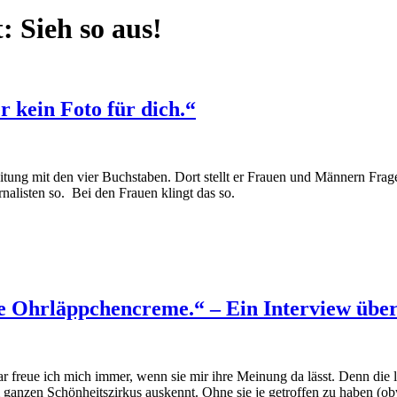
t:
Sieh so aus!
r kein Foto für dich.“
zeitung mit den vier Buchstaben. Dort stellt er Frauen und Männern F
alisten so. Bei den Frauen klingt das so.
ie Ohrläppchencreme.“ – Ein Interview übe
 freue ich mich immer, wenn sie mir ihre Meinung da lässt. Denn die lä
ganzen Schönheitszirkus auskennt. Ohne sie je getroffen zu haben (obwo