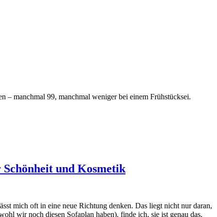
ragen – manchmal 99, manchmal weniger bei einem Frühstücksei.
r Schönheit und Kosmetik
sst mich oft in eine neue Richtung denken. Das liegt nicht nur daran,
hl wir noch diesen Sofaplan haben), finde ich, sie ist genau das,