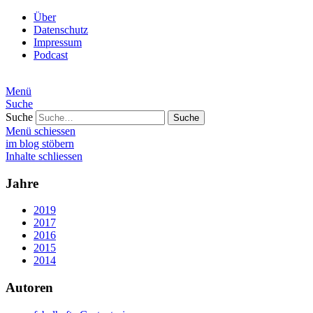
Über
Datenschutz
Impressum
Podcast
Menü
Suche
Suche
Menü schiessen
im blog stöbern
Inhalte schliessen
Jahre
2019
2017
2016
2015
2014
Autoren