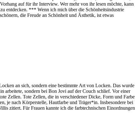
 Vorhang auf für ihr Interview. Wer mehr von ihr lesen möchte, kann
zu entdecken. *** Wenn ich mich über die Schönheitsindustrie
chönern, die Freude an Schönheit und Ästhetik, ist etwas
t Locken an sich, sondern eine bestimmte Art von Locken. Das wurde
nin arbeitete, sondern bei Bon Jovi auf der Couch schlief. Vor einer
tote Zellen. Tote Zellen, die in verschiedener Dicke, Form und Farbe
n, je nach Körperstelle, Hautfarbe und Träger*in. Insbesondere bei
lis zitiert. Für Frauen kannte ich die farbtechnischen Einordnungen