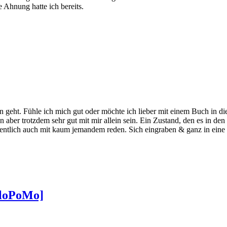
 Ahnung hatte ich bereits.
n geht. Fühle ich mich gut oder möchte ich lieber mit einem Buch in
ber trotzdem sehr gut mit mir allein sein. Ein Zustand, den es in den l
ntlich auch mit kaum jemandem reden. Sich eingraben & ganz in eine 
BloPoMo]