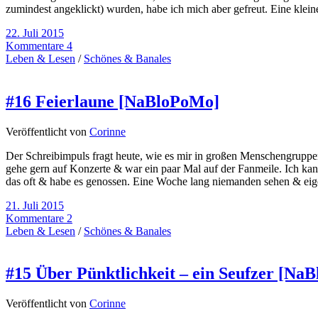
zumindest angeklickt) wurden, habe ich mich aber gefreut. Eine kleine
22. Juli 2015
Kommentare 4
Leben & Lesen
/
Schönes & Banales
#16 Feierlaune [NaBloPoMo]
Veröffentlicht von
Corinne
Der Schreibimpuls fragt heute, wie es mir in großen Menschengruppe
gehe gern auf Konzerte & war ein paar Mal auf der Fanmeile. Ich kann a
das oft & habe es genossen. Eine Woche lang niemanden sehen & eige
21. Juli 2015
Kommentare 2
Leben & Lesen
/
Schönes & Banales
#15 Über Pünktlichkeit – ein Seufzer [Na
Veröffentlicht von
Corinne