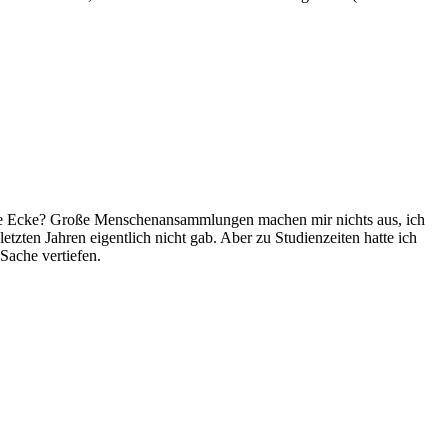
 die Ecke? Große Menschenansammlungen machen mir nichts aus, ich
etzten Jahren eigentlich nicht gab. Aber zu Studienzeiten hatte ich
Sache vertiefen.