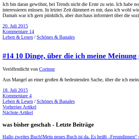
Ich bin daran gewöhnt, bei Trends nicht die Erste zu sein. Ich habe 
interessieren müssen. In letzter Zeit dämmert es mir, dass ich wohl wi
Damals war ich gern pünktlich, aber durchaus informiert über die s
20. Juli 2015
Kommentare 14
Leben & Lesen
/
Schönes & Banales
#14 10 Dinge, über die ich meine Meinun
Veröffentlicht von
Corinne
Aus Mangel an einer großen & bedeutenden Sache, über die ich meine 
18. Juli 2015
Kommentare 4
Leben & Lesen
/
Schönes & Banales
Vorherige Artikel
Nächste Artikel
was bisher geschah - Letzte Beiträge
Hallo zweites Buch!
Mein neues Buch ist da. Es heißt „Freundinnen“ und