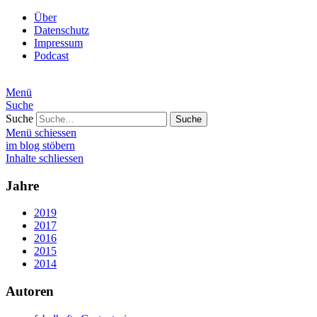
Über
Datenschutz
Impressum
Podcast
Menü
Suche
Suche
Menü schiessen
im blog stöbern
Inhalte schliessen
Jahre
2019
2017
2016
2015
2014
Autoren