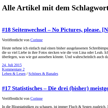
Alle Artikel mit dem Schlagwor
#18 Seitenwechsel – No Pictures, please. 
Veröffentlicht von
Corinne
Heute nehme ich einfach mal einen bisher ausgelassenen Schreibimpul
die so viel Liebe in ihre Fotos stecken wie die von Lina oder Leah. I
überlegen, was wie gut aussehen könnte. Und wahrscheinlich auch da
24. Juli 2015
Kommentare 2
Leben & Lesen
/
Schönes & Banales
#17 Statistisches – Die drei (bisher) meis
Veröffentlicht von
Corinne
In die Blogstatistiken zu schauen, ist immer Fluch & Segen zugleich