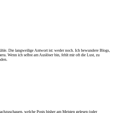
ühle. Die langweilige Antwort ist: weder noch. Ich bewundere Blogs,
ra. Wenn ich selbst am Auslöser bin, fehlt mir oft die Lust, zu
uden.
nachzuschauen, welche Posts bisher am Meisten gelesen (oder